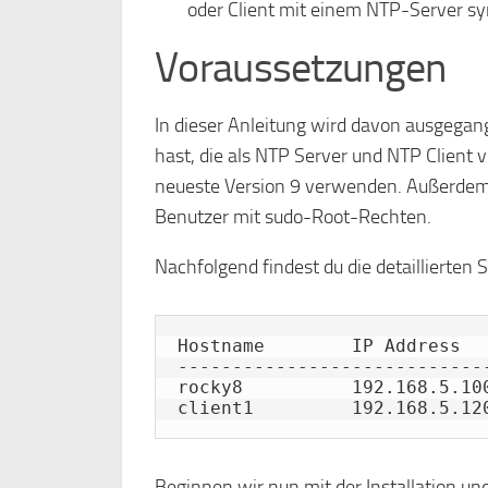
oder Client mit einem NTP-Server sy
Voraussetzungen
In dieser Anleitung wird davon ausgegan
hast, die als NTP Server und NTP Client
neueste Version 9 verwenden. Außerdem 
Benutzer mit sudo-Root-Rechten.
Nachfolgend findest du die detaillierten
Hostname        IP Address   
-----------------------------
rocky8          192.168.5.100
client1         192.168.5.12
Beginnen wir nun mit der Installation un