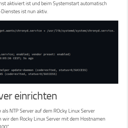
nst aktiviert ist und beim Systemstart automatisch
Dienstes ist nun aktiv.
er einrichten
ny als NTP Server auf dem ROcky Linux Server
den wir den Rocky Linux Server mit dem Hostnamen
100“.