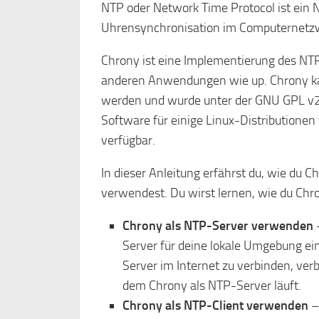
NTP oder Network Time Protocol ist ein N
Uhrensynchronisation im Computernetz
Chrony ist eine Implementierung des NTP
anderen Anwendungen wie up. Chrony ka
werden und wurde unter der GNU GPL v2 
Software für einige Linux-Distributionen
verfügbar.
In dieser Anleitung erfährst du, wie du C
verwendest. Du wirst lernen, wie du Chr
Chrony als NTP-Server verwenden
–
Server für deine lokale Umgebung ein
Server im Internet zu verbinden, verb
dem Chrony als NTP-Server läuft.
Chrony als NTP-Client verwenden
– 