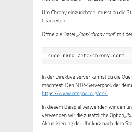
Um Chrony einzurichten, musst du die S
bearbeiten.
Öffne die Datei
„/opt/.chrony.conf
“ mit d
sudo nano /etc/chrony.conf
In der Direktive server kannst du die Q
möchtest. Den NTP-Serverpool, der deine
https://www.ntppool.org/en/.
In diesem Beispiel verwenden wir den 
verwenden wir die zusätzliche Option
„ib
Aktualisierung der Uhr kurz nach dem S