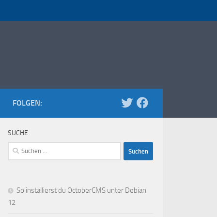
FOLGEN:
SUCHE
Suchen
nach:
So installierst du OctoberCMS unter Debian
12