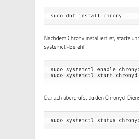
sudo dnf install chrony
Nachdem Chrony installiert ist, starte u
systemctl-Befehl.
sudo systemctl enable chronyd
sudo systemctl start chronyd
Danach überprüfst du den Chronyd-Dien
sudo systemctl status chrony