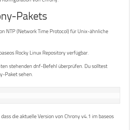
rony-Pakets
on NTP (Network Time Protocol) für Unix-ähnliche
aseos Rocky Linux Repository verfügbar.
ten stehenden dnf-Befehl überprüfen. Du solltest
ny-Paket sehen.
 dass die aktuelle Version von Chrony v4.1 im baseos