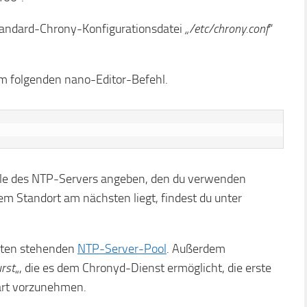
tandard-Chrony-Konfigurationsdatei
„/etc/chrony.conf
“
em folgenden nano-Editor-Befehl.
uelle des NTP-Servers angeben, den du verwenden
m Standort am nächsten liegt, findest du unter
unten stehenden
NTP-Server-Pool
. Außerdem
urst
„, die es dem Chronyd-Dienst ermöglicht, die erste
tart vorzunehmen.