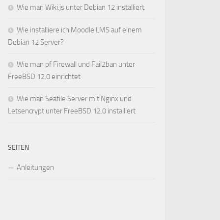
Wie man Wiki.js unter Debian 12 installiert
Wie installiere ich Moodle LMS auf einem
Debian 12 Server?
Wie man pf Firewall und Fail2ban unter
FreeBSD 12.0 einrichtet
Wie man Seafile Server mit Nginx und
Letsencrypt unter FreeBSD 12.0 installiert
SEITEN
Anleitungen