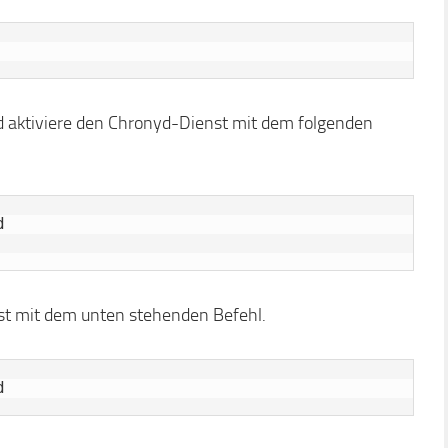
nd aktiviere den Chronyd-Dienst mit dem folgenden


st mit dem unten stehenden Befehl.
d