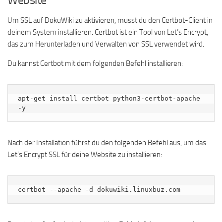
Um SSL auf DokuWiki zu aktivieren, musst du den Certbot-Client in
deinem System installieren. Certbot ist ein Tool von Let’s Encrypt,
das zum Herunterladen und Verwalten von SSL verwendet wird.
Du kannst Certbot mit dem folgenden Befehl installieren:
apt-get install certbot python3-certbot-apache 
-y
Nach der Installation führst du den folgenden Befehl aus, um das
Let’s Encrypt SSL für deine Website zu installieren:
certbot --apache -d dokuwiki.linuxbuz.com