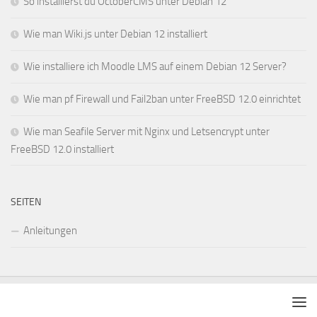
So installierst du OctoberCMS unter Debian 12
Wie man Wiki.js unter Debian 12 installiert
Wie installiere ich Moodle LMS auf einem Debian 12 Server?
Wie man pf Firewall und Fail2ban unter FreeBSD 12.0 einrichtet
Wie man Seafile Server mit Nginx und Letsencrypt unter
FreeBSD 12.0 installiert
SEITEN
Anleitungen