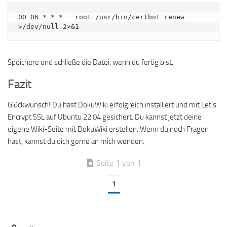
00 06 * * *   root /usr/bin/certbot renew 
Speichere und schließe die Datei, wenn du fertig bist.
Fazit
Glückwunsch! Du hast DokuWiki erfolgreich installiert und mit Let’s
Encrypt SSL auf Ubuntu 22.04 gesichert. Du kannst jetzt deine
eigene Wiki-Seite mit DokuWiki erstellen. Wenn du noch Fragen
hast, kannst du dich gerne an mich wenden.
Seite 1 von 1
1