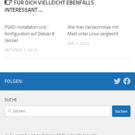
FÜR DICH VIELLEICHT EBENFALLS
INTERESSANT …
PSAD-Installation und -
Wie man Verzeichnisse mit
Konfiguration auf Debian 8
Meld unter Linux vergleicht
(Jessie)
MAI 7, 2019
OKTOBER 1, 2019
FOLGEN:
SUCHE
Suchen
nach: