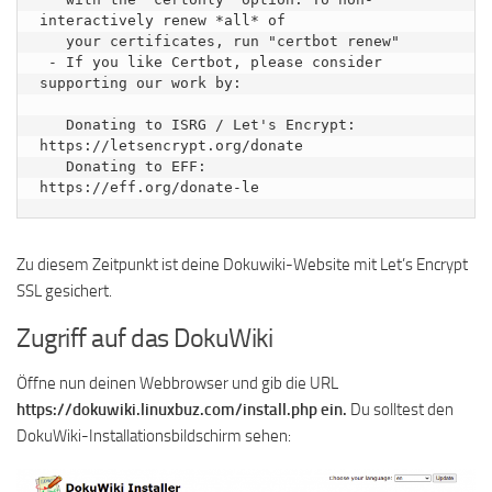
interactively renew *all* of

   your certificates, run "certbot renew"

 - If you like Certbot, please consider 
supporting our work by:

   Donating to ISRG / Let's Encrypt:   
https://letsencrypt.org/donate

   Donating to EFF:                    
Zu diesem Zeitpunkt ist deine Dokuwiki-Website mit Let’s Encrypt
SSL gesichert.
Zugriff auf das DokuWiki
Öffne nun deinen Webbrowser und gib die URL
https://dokuwiki.linuxbuz.com/install.php ein.
Du solltest den
DokuWiki-Installationsbildschirm sehen: