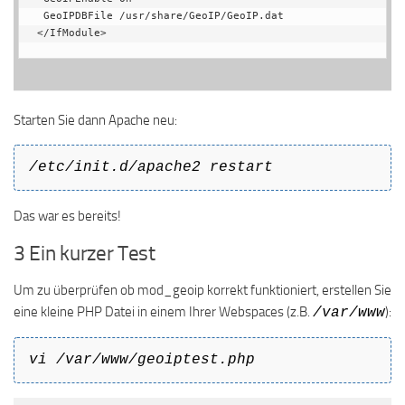
 GeoIPDBFile /usr/share/GeoIP/GeoIP.dat

</IfModule>
Starten Sie dann Apache neu:
/etc/init.d/apache2 restart
Das war es bereits!
3 Ein kurzer Test
Um zu überprüfen ob mod_geoip korrekt funktioniert, erstellen Sie
eine kleine PHP Datei in einem Ihrer Webspaces (z.B.
):
/var/www
vi /var/www/geoiptest.php