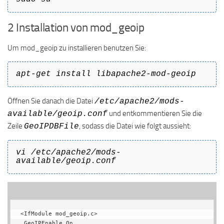
2 Installation von mod_geoip
Um mod_geoip zu installieren benutzen Sie:
apt-get install libapache2-mod-geoip
Öffnen Sie danach die Datei
/etc/apache2/mods-
und entkommentieren Sie die
available/geoip.conf
Zeile
, sodass die Datei wie folgt aussieht:
GeoIPDBFile
vi /etc/apache2/mods-
available/geoip.conf
<IfModule mod_geoip.c>

 GeoIPEnable On
