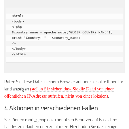
<html>

<body>

<?php

$country_name = apache_note("GEOIP_COUNTRY_NAME");

print "Country: " . $country_name;

?>

</body>

</html>
Rufen Sie diese Datei in einem Browser auf und sie sollte Ihnen Ihr
(stellen Sie sicher, dass Sie die Datei von einer
land anzeigen
öffentlichen IP-Adresse aufrufen, nicht von einer lokalen)
.
4 Aktionen in verschiedenen Fällen
Sie können mod_geoip dazu benutzen Benutzer auf Basis ihres
Landes zu erlauben oder zu blocken. Hier finden Sie dazu einige