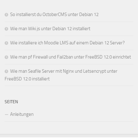
So installierst du OctoberCMS unter Debian 12
Wie man Wiki.js unter Debian 12 installiert
Wie installiere ich Moodle LMS auf einem Debian 12 Server?
Wie man pf Firewall und Fail2ban unter FreeBSD 12.0 einrichtet
Wie man Seafile Server mit Nginx und Letsencrypt unter
FreeBSD 12.0 installiert
SEITEN
Anleitungen