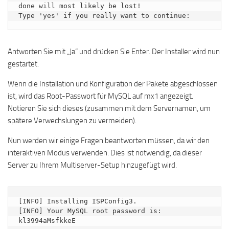
done will most likely be lost!

Type 'yes' if you really want to continue:
Antworten Sie mit „Ja“ und drücken Sie Enter. Der Installer wird nun
gestartet.
Wenn die Installation und Konfiguration der Pakete abgeschlossen
ist, wird das Root-Passwort für MySQL auf mx1 angezeigt.
Notieren Sie sich dieses (zusammen mit dem Servernamen, um
spätere Verwechslungen zu vermeiden).
Nun werden wir einige Fragen beantworten müssen, da wir den
interaktiven Modus verwenden. Dies ist notwendig, da dieser
Server zu Ihrem Multiserver-Setup hinzugefügt wird.
[INFO] Installing ISPConfig3.

[INFO] Your MySQL root password is: 
kl3994aMsfkkeE