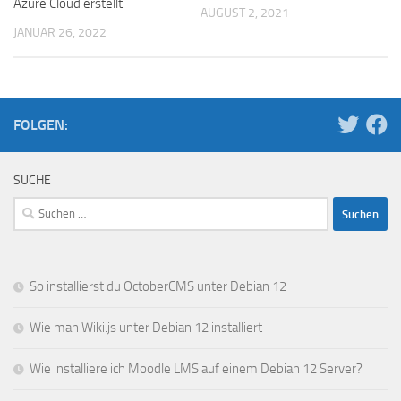
Azure Cloud erstellt
AUGUST 2, 2021
JANUAR 26, 2022
FOLGEN:
SUCHE
Suchen
nach:
So installierst du OctoberCMS unter Debian 12
Wie man Wiki.js unter Debian 12 installiert
Wie installiere ich Moodle LMS auf einem Debian 12 Server?