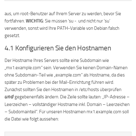
aus, um root-Benutzer auf Ihrem Server zu werden, bevor Sie
fortfahren.
WICHTIG
: Sie müssen ’su -‚ und nicht nur ’su‘
verwenden, sonst wird Ihre PATH-Variable von Debian falsch
gesetzt.
4.1 Konfigurieren Sie den Hostnamen
Der Hostname Ihres Servers sollte eine Subdomain wie
„mx1.example.com“ sein. Verwenden Sie keinen Domain-Namen
ohne Subdomain-Teil wie „example.com“ als Hostname, da dies
später zu Problemen bei der Mail-Einrichtung führen wird.
Zunächst sollten Sie den Hostnamen in /etc/hosts überprüfen
gegebenenfalls ändern. Die Zeile sollte lauten: „IP-Adresse –
und
Leerzeichen – vollständiger Hostname inkl. Domain – Leerzeichen
– Subdomainteil“. Für unseren Hostnamen mx1.example.com soll
die Datei wie folgt aussehen: