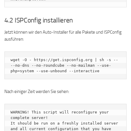
4.2 ISPConfig installieren
Jetzt können wir den Auto-Installer für alle Pakete und ISPConfig
ausführen:
wget -O - https://get.ispconfig.org | sh -s -- 
--no-dns --no-roundcube --no-mailman --use-
php=system --use-unbound --interactive
Nach einiger Zeit werden Sie sehen:
WARNING! This script will reconfigure your 
complete server!

It should be run on a freshly installed server 
and all current configuration that you have 