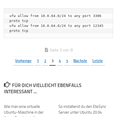
ufw allow from 10.0.64.0/24 to any port 3306 
proto tcp

ufw allow from 10.0.64.0/24 to any port 12345 
proto tcp
Seite 3 von 8
Vorherige
1
2
3
4
5
Nächste
Letzte
FÜR DICH VIELLEICHT EBENFALLS
INTERESSANT …
Wie man eine virtuelle
So installierst du den EteSync
Ubuntu-Maschine in der
Server unter Ubuntu 20.04