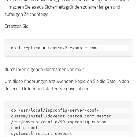
– machen Sie es aus Sicherheitsgründen zu einer langen und
zufälligen Zeichenfolge.
Ersetzen Sie
mail_replica = tcps:mx2.example.com
durch Ihren eigenen Hostnamen von mx2.
Um diese Änderungen anzuwenden, kopieren Sie die Datei in den
dovecot-Ordner und starten Sie dovecot neu:
cp /usr/local/ispconfig/server/conf-
custom/install/dovecot_custom.conf.master 
/etc/dovecot/conf.d/99-ispconfig-custom-
config.conf

systemctl restart dovecot