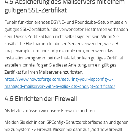
4.5 Absicherung des Mailservers mit einem
gültigen SSL-Zertifikat
Für ein funktionierendes DSYNC- und Roundcube-Setup muss ein
gültiges SSL-Zertifikat für die verwendeten Hostnamen vorhanden
sein. Dieses Zertifikat kann nicht selbst signiert sein. Wenn Sie
zusätzliche Hostnamen für diesen Server verwenden, wie z. B.
imap.example.com und smtp.example.com, oder wenn das
Installationsprogramm bei der Installation kein gültiges Zertifikat
erstellen konnte, folgen Sie dieser Anleitung, um ein gültiges
Zertifikat für Ihren Mailserver einzurichten:
https://www.howtoforge.com/securing-your-ispconfig-3-
managed-mailserver-with-a-valid-lets-encrypt-certificate/
4.6 Einrichten der Firewall
Als letztes müssen wir unsere Firewall einrichten.
Melden Sie sich in der ISPConfig-Benutzeroberfläche an und gehen
Sie zu System -> Firewall. Klicken Sie dann auf „Add new firewall