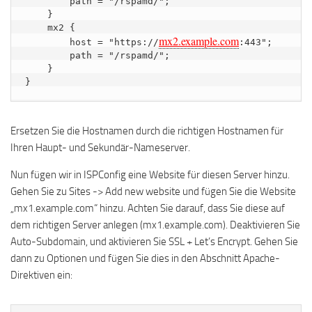
        path = "/rspamd/";

    }

    mx2 { 

mx2.example.com
        host = "https://
:443";

        path = "/rspamd/";

    }

}
Ersetzen Sie die Hostnamen durch die richtigen Hostnamen für
Ihren Haupt- und Sekundär-Nameserver.
Nun fügen wir in ISPConfig eine Website für diesen Server hinzu.
Gehen Sie zu Sites -> Add new website und fügen Sie die Website
„mx1.example.com“ hinzu. Achten Sie darauf, dass Sie diese auf
dem richtigen Server anlegen (mx1.example.com). Deaktivieren Sie
Auto-Subdomain, und aktivieren Sie SSL + Let’s Encrypt. Gehen Sie
dann zu Optionen und fügen Sie dies in den Abschnitt Apache-
Direktiven ein: