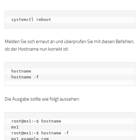
systemctl reboot
Melden Sie sich erneut an und überprüfen Sie mit diesen Befehlen,
ob der Hostname nun korrekt ist:
hostname

hostname -f
Die Ausgabe sollte wie folgt aussehen:
root@mx1:~$ hostname

mx1

root@mx1:~$ hostname -f

mx1.example.com