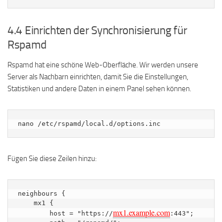
4.4 Einrichten der Synchronisierung für
Rspamd
Rspamd hat eine schöne Web-Oberfläche. Wir werden unsere
Server als Nachbarn einrichten, damit Sie die Einstellungen,
Statistiken und andere Daten in einem Panel sehen können.
nano /etc/rspamd/local.d/options.inc
Fügen Sie diese Zeilen hinzu:
neighbours {

    mx1 {

mx1.example.com
        host = "https://
:443";
