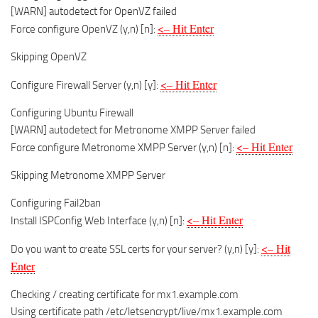
[WARN] autodetect for OpenVZ failed
<– Hit Enter
Force configure OpenVZ (y,n) [n]:
Skipping OpenVZ
<– Hit Enter
Configure Firewall Server (y,n) [y]:
Configuring Ubuntu Firewall
[WARN] autodetect for Metronome XMPP Server failed
<– Hit Enter
Force configure Metronome XMPP Server (y,n) [n]:
Skipping Metronome XMPP Server
Configuring Fail2ban
<– Hit Enter
Install ISPConfig Web Interface (y,n) [n]:
<– Hit
Do you want to create SSL certs for your server? (y,n) [y]:
Enter
Checking / creating certificate for mx1.example.com
Using certificate path /etc/letsencrypt/live/mx1.example.com