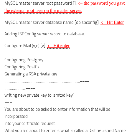
<– the password you gave
MySQL master server root password []:
the external root user on the master server.
<– Hit Enter
MySQL master server database name [dbispconfig]:
Adding ISPConfig server record to database.
<– Hit enter
Configure Mail (y,n) [y]:
Configuring Postgrey
Configuring Postfix
Generating a RSA private key
…………………………………………………………….++++
………………..++++
writing new private key to ’smtpd.key‘
—–
You are about to be asked to enter information that will be
incorporated
into your certificate request.
What you are about to enter is what is called a Distinguished Name