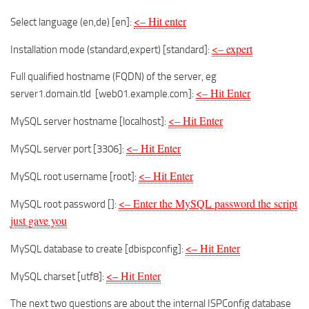
<– Hit enter
Select language (en,de) [en]:
<– expert
Installation mode (standard,expert) [standard]:
Full qualified hostname (FQDN) of the server, eg
<– Hit Enter
server1.domain.tld [web01.example.com]:
<– Hit Enter
MySQL server hostname [localhost]:
<– Hit Enter
MySQL server port [3306]:
<– Hit Enter
MySQL root username [root]:
<– Enter the MySQL password the script
MySQL root password []:
just gave you
<– Hit Enter
MySQL database to create [dbispconfig]:
<– Hit Enter
MySQL charset [utf8]:
The next two questions are about the internal ISPConfig database