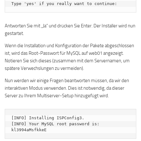
Type 'yes' if you really want to continue:
Antworten Sie mit „Ja“ und drücken Sie Enter. Der Installer wird nun
gestartet.
Wenn die Installation und Konfiguration der Pakete abgeschlossen
ist, wird das Root-Passwort für MySQL auf web01 angezeigt.
Notieren Sie sich dieses (zusammen mit dem Servernamen, um
spätere Verwechslungen zu vermeiden).
Nun werden wir einige Fragen beantworten müssen, da wir den
interaktiven Modus verwenden. Dies ist notwendig, da dieser
Server zu Ihrem Multiserver-Setup hinzugefügt wird.
[INFO] Installing ISPConfig3.

[INFO] Your MySQL root password is: 
kl3994aMsfkkeE