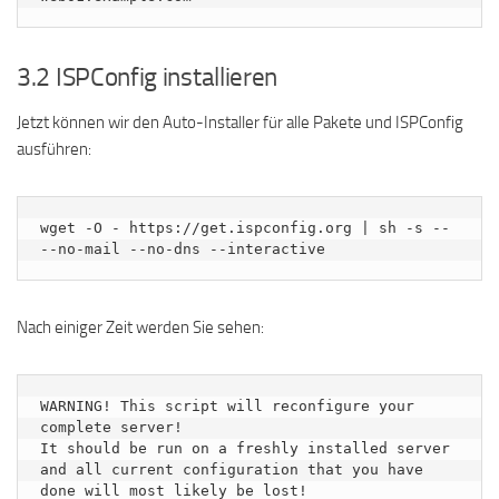
3.2 ISPConfig installieren
Jetzt können wir den Auto-Installer für alle Pakete und ISPConfig
ausführen:
wget -O - https://get.ispconfig.org | sh -s -- 
--no-mail --no-dns --interactive
Nach einiger Zeit werden Sie sehen:
WARNING! This script will reconfigure your 
complete server!

It should be run on a freshly installed server 
and all current configuration that you have 
done will most likely be lost!
