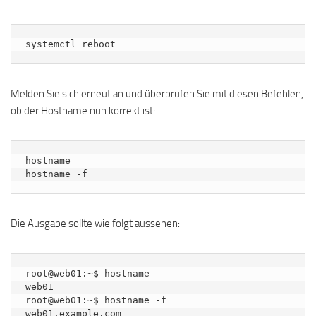
systemctl reboot
Melden Sie sich erneut an und überprüfen Sie mit diesen Befehlen,
ob der Hostname nun korrekt ist:
hostname

hostname -f
Die Ausgabe sollte wie folgt aussehen:
root@web01:~$ hostname

web01

root@web01:~$ hostname -f

web01.example.com