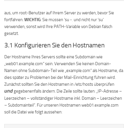
aus, um root-Benutzer auf Ihrem Server zu werden, bevor Sie
fortfahren.
WICHTIG
: Sie müssen ’su -‚ und nicht nur ’su‘
verwenden, sonst wird Ihre PATH-Variable von Debian falsch
gesetzt.
3.1 Konfigurieren Sie den Hostnamen
Der Hostname Ihres Servers sollte eine Subdomain wie
„web01.example.com“ sein. Verwenden Sie keinen Domain-
Namen ohne Subdomain-Teil wie „example.com“ als Hostname, da
dies später zu Problemen bei der Mail-Einrichtung führen wird.
Zunächst sollten Sie den Hostnamen in /etc/hosts überprüfen
gegebenenfalls ändern. Die Zeile sollte lauten: „IP-Adresse –
und
Leerzeichen – vollständiger Hostname inkl. Domain – Leerzeichen
– Subdomainteil“. Für unseren Hostnamen web01.example.com
soll die Datei wie folgt aussehen: