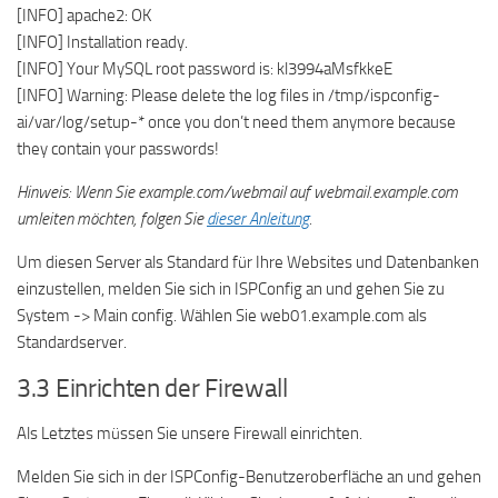
[INFO] apache2: OK
[INFO] Installation ready.
[INFO] Your MySQL root password is: kl3994aMsfkkeE
[INFO] Warning: Please delete the log files in /tmp/ispconfig-
ai/var/log/setup-* once you don’t need them anymore because
they contain your passwords!
Hinweis: Wenn Sie example.com/webmail auf webmail.example.com
umleiten möchten, folgen Sie
dieser Anleitung
.
Um diesen Server als Standard für Ihre Websites und Datenbanken
einzustellen, melden Sie sich in ISPConfig an und gehen Sie zu
System -> Main config. Wählen Sie web01.example.com als
Standardserver.
3.3 Einrichten der Firewall
Als Letztes müssen Sie unsere Firewall einrichten.
Melden Sie sich in der ISPConfig-Benutzeroberfläche an und gehen