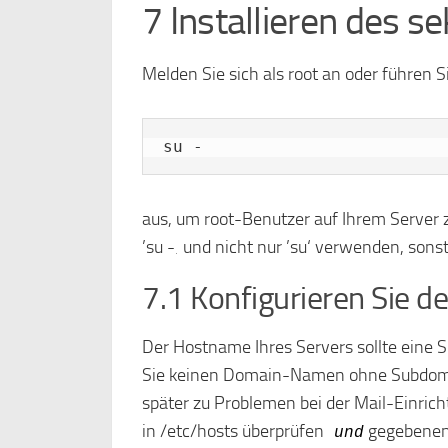
7 Installieren des 
Melden Sie sich als root an oder führen S
su -
aus, um root-Benutzer auf Ihrem Server 
’su -‚ und nicht nur ’su‘ verwenden, sons
7.1 Konfigurieren Sie 
Der Hostname Ihres Servers sollte eine
Sie keinen Domain-Namen ohne Subdomai
später zu Problemen bei der Mail-Einric
in /etc/hosts überprüfen
gegebenenfa
und