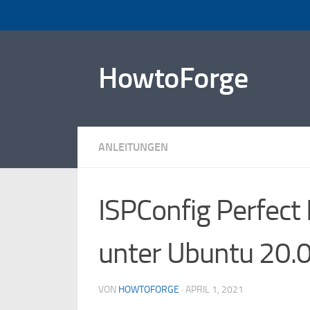
Zum Inhalt springen
HowtoForge
ANLEITUNGEN
ISPConfig Perfect 
unter Ubuntu 20.
VON
HOWTOFORGE
·
APRIL 1, 2021