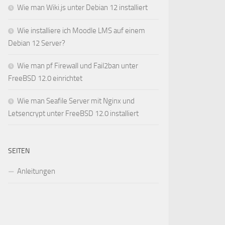
Wie man Wiki.js unter Debian 12 installiert
Wie installiere ich Moodle LMS auf einem
Debian 12 Server?
Wie man pf Firewall und Fail2ban unter
FreeBSD 12.0 einrichtet
Wie man Seafile Server mit Nginx und
Letsencrypt unter FreeBSD 12.0 installiert
SEITEN
Anleitungen