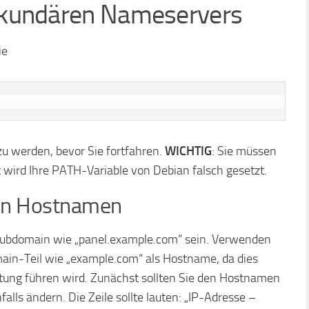
sekundären Nameservers
ie
zu werden, bevor Sie fortfahren.
WICHTIG
: Sie müssen
t wird Ihre PATH-Variable von Debian falsch gesetzt.
den Hostnamen
 Subdomain wie „panel.example.com“ sein. Verwenden
n-Teil wie „example.com“ als Hostname, da dies
htung führen wird. Zunächst sollten Sie den Hostnamen
lls ändern. Die Zeile sollte lauten: „IP-Adresse –