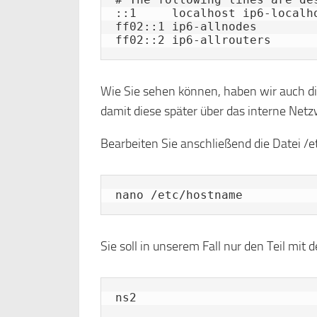
::1     localhost ip6-localho
ff02::1 ip6-allnodes

ff02::2 ip6-allrouters
Wie Sie sehen können, haben wir auch d
damit diese später über das interne Ne
Bearbeiten Sie anschließend die Datei /
nano /etc/hostname
Sie soll in unserem Fall nur den Teil mit
ns2