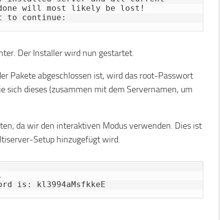
done will most likely be lost!

t to continue:
ter. Der Installer wird nun gestartet.
der Pakete abgeschlossen ist, wird das root-Passwort
Sie sich dieses (zusammen mit dem Servernamen, um
ten, da wir den interaktiven Modus verwenden. Dies ist
ltiserver-Setup hinzugefügt wird.


ord is: kl3994aMsfkkeE