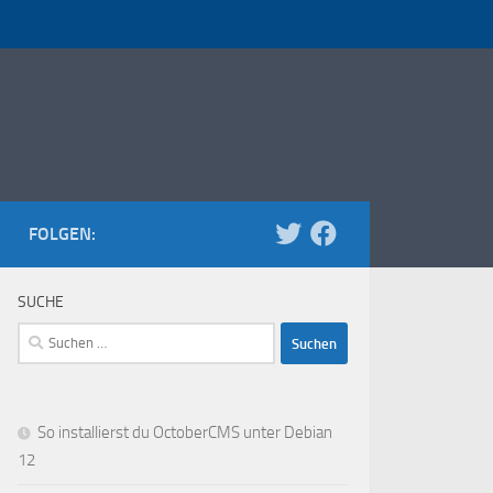
FOLGEN:
SUCHE
Suchen
nach:
So installierst du OctoberCMS unter Debian
12