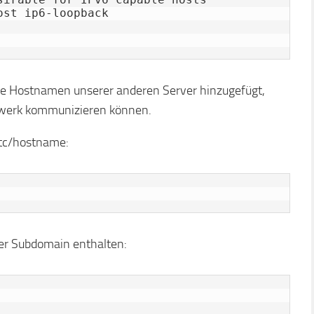
st ip6-loopback

ie Hostnamen unserer anderen Server hinzugefügt,
tzwerk kommunizieren können.
etc/hostname:
 der Subdomain enthalten: