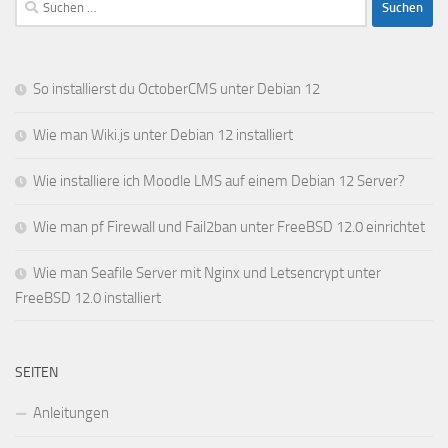
nach:
So installierst du OctoberCMS unter Debian 12
Wie man Wiki.js unter Debian 12 installiert
Wie installiere ich Moodle LMS auf einem Debian 12 Server?
Wie man pf Firewall und Fail2ban unter FreeBSD 12.0 einrichtet
Wie man Seafile Server mit Nginx und Letsencrypt unter
FreeBSD 12.0 installiert
SEITEN
Anleitungen