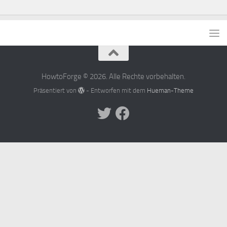
HowtoForge © 2026. Alle Rechte vorbehalten.
Präsentiert von
- Entworfen mit dem
Hueman-Theme