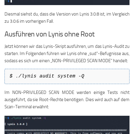
Diesmal siehst du, dass die Version von Lynis 3.0.8 ist, im Vergleich
zu 3.0.6 im vorherigen Fall.
Ausführen von Lynis ohne Root
Jetzt können wir das Lynis-Skript ausführen, um das Lynis-Audit zu
starten. Im Folgenden führen wir Lynis ohne „sud“-Befugnisse aus,
sodass es sich um einen „NON-PRIVILEGED SCAN MODE“ handelt:
$ ./lynis audit system -Q
Im NON-PRIVILEGED SCAN MODE werden einige Tests nicht
ausgeführt, da sie Root-Rechte benötigen. Dies wird auch auf dem
Scan-Terminal erwähnt: