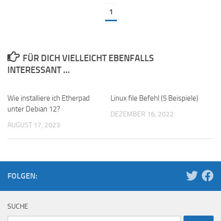
1
FÜR DICH VIELLEICHT EBENFALLS
INTERESSANT …
Wie installiere ich Etherpad
Linux file Befehl (5 Beispiele)
unter Debian 12?
DEZEMBER 16, 2022
AUGUST 17, 2023
FOLGEN:
SUCHE
Suchen