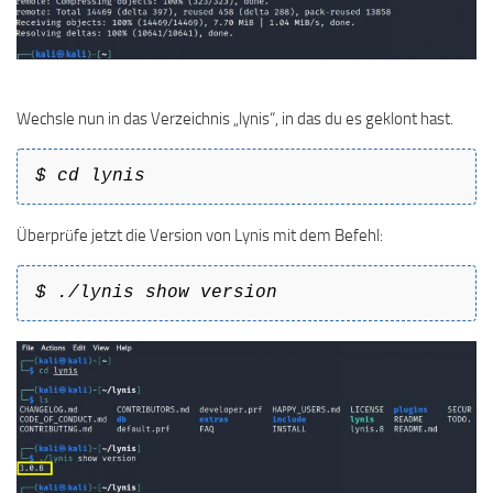
Wechsle nun in das Verzeichnis „lynis“, in das du es geklont hast.
$ cd lynis
Überprüfe jetzt die Version von Lynis mit dem Befehl:
$ ./lynis show version