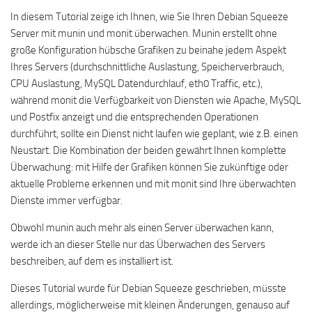
In diesem Tutorial zeige ich Ihnen, wie Sie Ihren Debian Squeeze
Server mit munin und monit überwachen. Munin erstellt ohne
große Konfiguration hübsche Grafiken zu beinahe jedem Aspekt
Ihres Servers (durchschnittliche Auslastung, Speicherverbrauch,
CPU Auslastung, MySQL Datendurchlauf, eth0 Traffic, etc.),
während monit die Verfügbarkeit von Diensten wie Apache, MySQL
und Postfix anzeigt und die entsprechenden Operationen
durchführt, sollte ein Dienst nicht laufen wie geplant, wie z.B. einen
Neustart. Die Kombination der beiden gewährt Ihnen komplette
Überwachung: mit Hilfe der Grafiken können Sie zukünftige oder
aktuelle Probleme erkennen und mit monit sind Ihre überwachten
Dienste immer verfügbar.
Obwohl munin auch mehr als einen Server überwachen kann,
werde ich an dieser Stelle nur das Überwachen des Servers
beschreiben, auf dem es installiert ist.
Dieses Tutorial wurde für Debian Squeeze geschrieben, müsste
allerdings, möglicherweise mit kleinen Änderungen, genauso auf