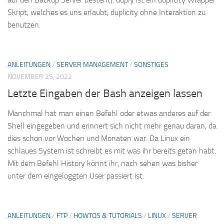
Skript, welches es uns erlaubt, duplicity ohne Interaktion zu
benutzen.
ANLEITUNGEN
/
SERVER MANAGEMENT
/
SONSTIGES
NOVEMBER 25, 2022
Letzte Eingaben der Bash anzeigen lassen
Manchmal hat man einen Befehl oder etwas anderes auf der
Shell eingegeben und erinnert sich nicht mehr genau daran, da
dies schon vor Wochen und Monaten war. Da Linux ein
schlaues System ist schreibt es mit was ihr bereits getan habt.
Mit dem Befehl History könnt ihr, nach sehen was bisher
unter dem eingeloggten User passiert ist.
ANLEITUNGEN
/
FTP
/
HOWTOS & TUTORIALS
/
LINUX
/
SERVER