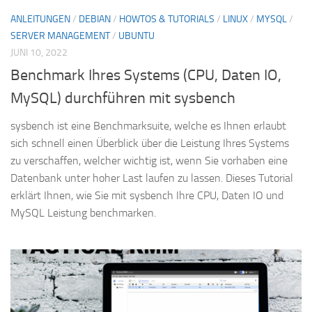
ANLEITUNGEN
/
DEBIAN
/
HOWTOS & TUTORIALS
/
LINUX
/
MYSQL
/
SERVER MANAGEMENT
/
UBUNTU
JUNI 10, 2022
Benchmark Ihres Systems (CPU, Daten IO,
MySQL) durchführen mit sysbench
sysbench ist eine Benchmarksuite, welche es Ihnen erlaubt
sich schnell einen Überblick über die Leistung Ihres Systems
zu verschaffen, welcher wichtig ist, wenn Sie vorhaben eine
Datenbank unter hoher Last laufen zu lassen. Dieses Tutorial
erklärt Ihnen, wie Sie mit sysbench Ihre CPU, Daten IO und
MySQL Leistung benchmarken.