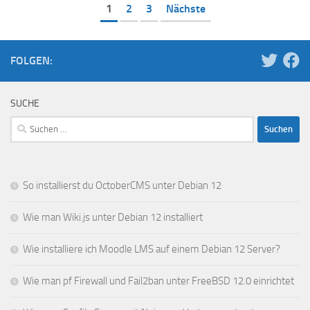
1
2
3
Nächste
FOLGEN:
SUCHE
Suchen
nach:
So installierst du OctoberCMS unter Debian 12
Wie man Wiki.js unter Debian 12 installiert
Wie installiere ich Moodle LMS auf einem Debian 12 Server?
Wie man pf Firewall und Fail2ban unter FreeBSD 12.0 einrichtet