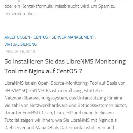
oder ein Kontaktformular missbraucht wird, um Spam zu
versenden über...
ANLEITUNGEN
/
CENTOS
/
SERVER MANAGEMENT
/
VIRTUALISIERUNG
JANUAR 18, 2019
So installieren Sie das LibreNMS Monitoring
Tool mit Nginx auf CentOS 7
LibreNMS ist ein Open-Source-Monitoring-Tool auf Basis von
PHP/MYSQL/SNMP. Es ist ein voll ausgestattetes
Netzwerküberwachungssystem, das Unterstützung für eine
Vielzahl von Netzwerkhardware und Betriebssystemen bietet,
darunter FreeBSD, Cisco, Linux, HP und mehr. In diesem
Tutorial zeigen wir Ihnen, wie Sie LibreNMS mit Nginx als
Webserver und MariaDB als Datenbank installieren und