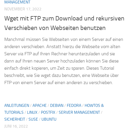
MANAGEMENT
NOVEMBER 17, 2022
Wget mit FTP zum Download und rekursiven
Verschieben von Webseiten benutzen
Manchmal müssen Sie Webseiten von einem Server auf einen
anderen verschieben. Anstatt hierzu die Webseite vom alten
Server via FTP auf Ihren Rechner herunterzuladen und sie
dann auf Ihren neuen Server hochzuladen können Sie diese
einfach direkt kopieren, um Zeit zu sparen. Dieses Tutorial
beschreibt, wie Sie wget dazu benutzen, eine Webseite über
FTP von einem Server auf einen anderen zu verschieben.
ANLEITUNGEN
/
APACHE
/
DEBIAN
/
FEDORA
/
HOWTOS &
TUTORIALS
/
LINUX
/
POSTFIX
/
SERVER MANAGEMENT
/
SICHERHEIT
/
SUSE
/
UBUNTU
JUNI 16, 2022