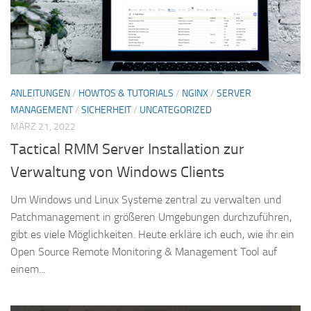
ANLEITUNGEN
/
HOWTOS & TUTORIALS
/
NGINX
/
SERVER
MANAGEMENT
/
SICHERHEIT
/
UNCATEGORIZED
MÄRZ 21, 2022
Tactical RMM Server Installation zur
Verwaltung von Windows Clients
Um Windows und Linux Systeme zentral zu verwalten und
Patchmanagement in größeren Umgebungen durchzuführen,
gibt es viele Möglichkeiten. Heute erkläre ich euch, wie ihr ein
Open Source Remote Monitoring & Management Tool auf
einem...