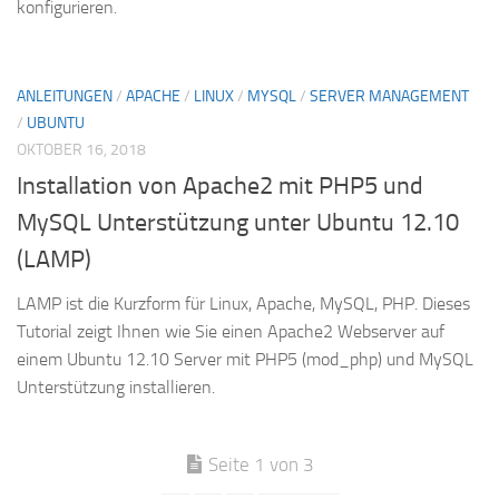
konfigurieren.
ANLEITUNGEN
/
APACHE
/
LINUX
/
MYSQL
/
SERVER MANAGEMENT
/
UBUNTU
OKTOBER 16, 2018
Installation von Apache2 mit PHP5 und
MySQL Unterstützung unter Ubuntu 12.10
(LAMP)
LAMP ist die Kurzform für Linux, Apache, MySQL, PHP. Dieses
Tutorial zeigt Ihnen wie Sie einen Apache2 Webserver auf
einem Ubuntu 12.10 Server mit PHP5 (mod_php) und MySQL
Unterstützung installieren.
Seite 1 von 3