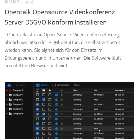
JANUAR 3, 2025
Opentalk Opensource Videokonferenz
Server DSGVO Konform Installieren
Opentalk ist eine Open-Source-Videokonferenzlösung,
ähnlich wie Jitsi oder BigBlueButton, die selbst gehostet
werden kann. Sie eignet sich für den Einsatz im
Bildungsbereich und in Unternehmen. Die Software läuft
komplett im Browser und wird...