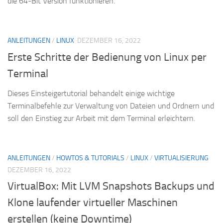
die 64-Bit Version funktionieren.
ANLEITUNGEN
/
LINUX
DEZEMBER 16, 2022
Erste Schritte der Bedienung von Linux per
Terminal
Dieses Einsteigertutorial behandelt einige wichtige
Terminalbefehle zur Verwaltung von Dateien und Ordnern und
soll den Einstieg zur Arbeit mit dem Terminal erleichtern.
ANLEITUNGEN
/
HOWTOS & TUTORIALS
/
LINUX
/
VIRTUALISIERUNG
DEZEMBER 16, 2022
VirtualBox: Mit LVM Snapshots Backups und
Klone laufender virtueller Maschinen
erstellen (keine Downtime)