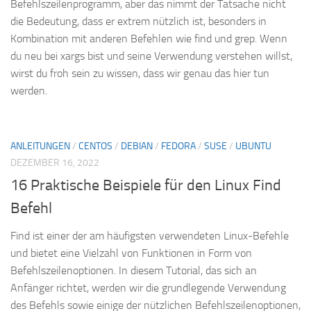
Befehlszeilenprogramm, aber das nimmt der Tatsache nicht
die Bedeutung, dass er extrem nützlich ist, besonders in
Kombination mit anderen Befehlen wie find und grep. Wenn
du neu bei xargs bist und seine Verwendung verstehen willst,
wirst du froh sein zu wissen, dass wir genau das hier tun
werden.
ANLEITUNGEN
/
CENTOS
/
DEBIAN
/
FEDORA
/
SUSE
/
UBUNTU
DEZEMBER 16, 2022
16 Praktische Beispiele für den Linux Find
Befehl
Find ist einer der am häufigsten verwendeten Linux-Befehle
und bietet eine Vielzahl von Funktionen in Form von
Befehlszeilenoptionen. In diesem Tutorial, das sich an
Anfänger richtet, werden wir die grundlegende Verwendung
des Befehls sowie einige der nützlichen Befehlszeilenoptionen,