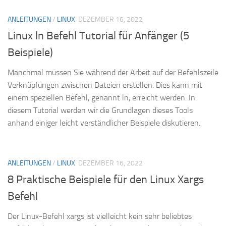
ANLEITUNGEN
/
LINUX
DEZEMBER 16, 2022
Linux ln Befehl Tutorial für Anfänger (5
Beispiele)
Manchmal müssen Sie während der Arbeit auf der Befehlszeile
Verknüpfungen zwischen Dateien erstellen. Dies kann mit
einem speziellen Befehl, genannt ln, erreicht werden. In
diesem Tutorial werden wir die Grundlagen dieses Tools
anhand einiger leicht verständlicher Beispiele diskutieren.
ANLEITUNGEN
/
LINUX
DEZEMBER 16, 2022
8 Praktische Beispiele für den Linux Xargs
Befehl
Der Linux-Befehl xargs ist vielleicht kein sehr beliebtes