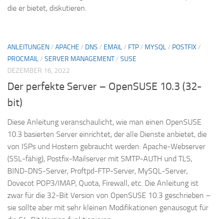
die er bietet, diskutieren.
ANLEITUNGEN
/
APACHE
/
DNS
/
EMAIL
/
FTP
/
MYSQL
/
POSTFIX
/
PROCMAIL
/
SERVER MANAGEMENT
/
SUSE
DEZEMBER 16, 2022
Der perfekte Server – OpenSUSE 10.3 (32-
bit)
Diese Anleitung veranschaulicht, wie man einen OpenSUSE
10.3 basierten Server einrichtet, der alle Dienste anbietet, die
von ISPs und Hostern gebraucht werden: Apache-Webserver
(SSL-fähig), Postfix-Mailserver mit SMTP-AUTH und TLS,
BIND-DNS-Server, Proftpd-FTP-Server, MySQL-Server,
Dovecot POP3/IMAP, Quota, Firewall, etc. Die Anleitung ist
zwar für die 32-Bit Version von OpenSUSE 10.3 geschrieben –
sie sollte aber mit sehr kleinen Modifikationen genausogut für