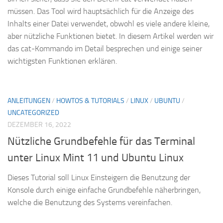
müssen. Das Tool wird hauptsächlich für die Anzeige des
Inhalts einer Datei verwendet, obwohl es viele andere kleine,
aber nützliche Funktionen bietet. In diesem Artikel werden wir
das cat-Kommando im Detail besprechen und einige seiner
wichtigsten Funktionen erklären.
ANLEITUNGEN
/
HOWTOS & TUTORIALS
/
LINUX
/
UBUNTU
/
UNCATEGORIZED
DEZEMBER 16, 2022
Nützliche Grundbefehle für das Terminal
unter Linux Mint 11 und Ubuntu Linux
Dieses Tutorial soll Linux Einsteigern die Benutzung der
Konsole durch einige einfache Grundbefehle näherbringen,
welche die Benutzung des Systems vereinfachen.