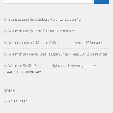
nach:
So installierst du OctoberCMS unter Debian 12
Wie man Wiki.js unter Debian 12 installiert
Wie installiere ich Moodle LMS auf einem Debian 12 Server?
Wie man pf Firewall und Fail2ban unter FreeBSD 12.0 einrichtet
Wie man Seafile Server mit Nginx und Letsencrypt unter
FreeBSD 12.0 installiert
SEITEN
Anleitungen