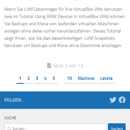
Wenn Sie LVM Datenträger für Ihre VirtualBox VMs benutzen
(wie im Tutorial Using RAW Devices In VirtualBox VMs) können
Sie Backups und Klone von laufenden virtuellen Maschinen
anlegen ohne diese vorher herunterzufahren. Dieses Tutorial
zeigt Ihnen, wie Sie dies bewerkstelligen: LVM Snapshots
benutzen um Backups und Klone ohne Downtime anzulegen.
Seite 1 von 19
1
2
3
4
5
10
Nächste
Letzte
FOLGEN:
SUCHE
Suchen