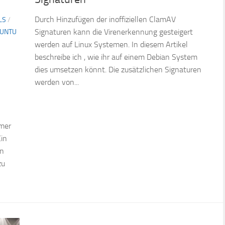
Durch Hinzufügen der inoffiziellen ClamAV
LS
/
Signaturen kann die Virenerkennung gesteigert
UNTU
werden auf Linux Systemen. In diesem Artikel
beschreibe ich , wie ihr auf einem Debian System
dies umsetzen könnt. Die zusätzlichen Signaturen
werden von...
mmer
Ein
in
zu