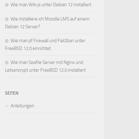
Wie man Wiki.js unter Debian 12 installiert
Wie installiere ich Moodle LMS auf einem
Debian 12 Server?
Wie man pf Firewall und Fail2ban unter
FreeBSD 12.0 einrichtet
Wie man Seafile Server mit Nginx und
Letsencrypt unter FreeBSD 12.0 installiert
SEITEN
Anleitungen