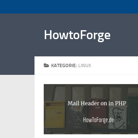
Zum Inhalt springen
HowtoForge
KATEGORIE:
LINUX