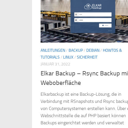
ANLEITUNGEN
/
BACKUP
/
DEBIAN
/
HOWTOS &
TUTORIALS
/
LINUX
/
SICHERHEIT
JANUAR 31, 2022
Elkar Backup – Rsync Backup mi
Weboberfläche
Elkarbackup ist eine Backup-Lösung, die in
Verbindung mit RSnapshots und Rsync backu
von Computersystemen erstellen kann. Über 
Webschnittstelle die auf PHP basiert können
Backups eingerichtet werden und verwaltet