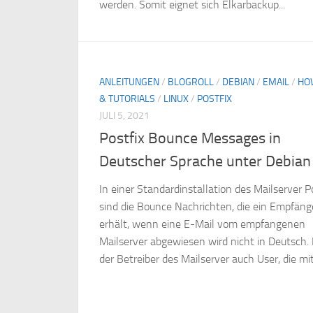
werden. Somit eignet sich Elkarbackup...
ANLEITUNGEN
/
BLOGROLL
/
DEBIAN
/
EMAIL
/
HO
& TUTORIALS
/
LINUX
/
POSTFIX
JULI 5, 2021
Postfix Bounce Messages in
Deutscher Sprache unter Debian
In einer Standardinstallation des Mailserver P
sind die Bounce Nachrichten, die ein Empfäng
erhält, wenn eine E-Mail vom empfangenen
Mailserver abgewiesen wird nicht in Deutsch.
der Betreiber des Mailserver auch User, die mit.