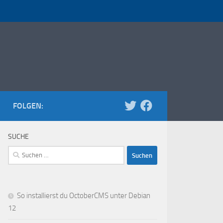
FOLGEN:
SUCHE
Suchen
nach:
So installierst du OctoberCMS unter Debian
12