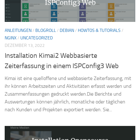
ANLEITUNGEN
/
BLOGROLL
/
DEBIAN
/
HOWTOS & TUTORIALS
/
NGINX
/
UNCATEGORIZED
DEZEMBER 13, 2022
Installation Kimai2 Webbasierte
Zeiterfassung in einem ISPConfig3 Web
Kimai ist eine quelloffene und webbasierte Zeiterfassung, mit
ihr können Arbeitszeiten und Aktivitäten erfasst werden und
Zusammenfassungen gedruckt werden.Die Berichte und
Auswertungen können jährlich, monatliche oder täglichen
nach Kunden und Projekten exportiert werden. Sie...