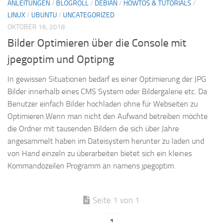
ANLEITUNGEN
/
BLOGROLL
/
DEBIAN
/
HOWTOS & TUTORIALS
/
LINUX
/
UBUNTU
/
UNCATEGORIZED
OKTOBER 16, 2018
Bilder Optimieren über die Console mit
jpegoptim und Optipng
In gewissen Situationen bedarf es einer Optimierung der JPG
Bilder innerhalb eines CMS System oder Bildergalerie etc. Da
Benutzer einfach Bilder hochladen ohne für Webseiten zu
Optimieren.Wenn man nicht den Aufwand betreiben möchte
die Ordner mit tausenden Bildern die sich über Jahre
angesammelt haben im Dateisystem herunter zu laden und
von Hand einzeln zu überarbeiten bietet sich ein kleines
Kommandozeilen Programm an namens jpegoptim.
Seite 1 von 1
1