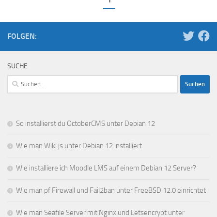
FOLGEN:
SUCHE
Suchen
nach:
So installierst du OctoberCMS unter Debian 12
Wie man Wiki.js unter Debian 12 installiert
Wie installiere ich Moodle LMS auf einem Debian 12 Server?
Wie man pf Firewall und Fail2ban unter FreeBSD 12.0 einrichtet
Wie man Seafile Server mit Nginx und Letsencrypt unter