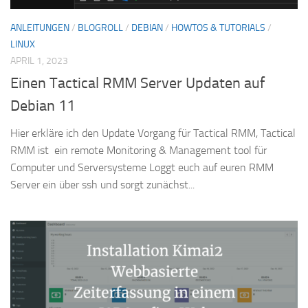
ANLEITUNGEN
/
BLOGROLL
/
DEBIAN
/
HOWTOS & TUTORIALS
/
LINUX
APRIL 1, 2023
Einen Tactical RMM Server Updaten auf
Debian 11
Hier erkläre ich den Update Vorgang für Tactical RMM, Tactical
RMM ist ein remote Monitoring & Management tool für
Computer und Serversysteme Loggt euch auf euren RMM
Server ein über ssh und sorgt zunächst...