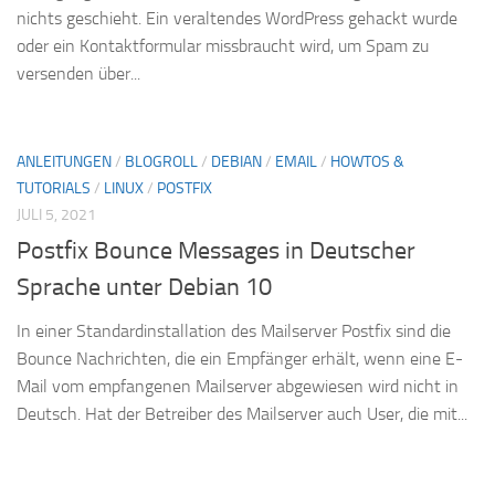
nichts geschieht. Ein veraltendes WordPress gehackt wurde
oder ein Kontaktformular missbraucht wird, um Spam zu
versenden über...
ANLEITUNGEN
/
BLOGROLL
/
DEBIAN
/
EMAIL
/
HOWTOS &
TUTORIALS
/
LINUX
/
POSTFIX
JULI 5, 2021
Postfix Bounce Messages in Deutscher
Sprache unter Debian 10
In einer Standardinstallation des Mailserver Postfix sind die
Bounce Nachrichten, die ein Empfänger erhält, wenn eine E-
Mail vom empfangenen Mailserver abgewiesen wird nicht in
Deutsch. Hat der Betreiber des Mailserver auch User, die mit...