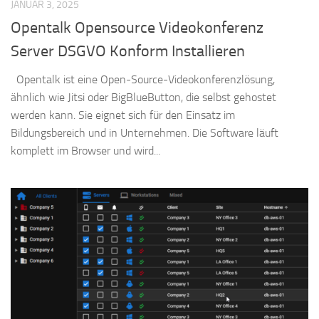
JANUAR 3, 2025
Opentalk Opensource Videokonferenz
Server DSGVO Konform Installieren
Opentalk ist eine Open-Source-Videokonferenzlösung,
ähnlich wie Jitsi oder BigBlueButton, die selbst gehostet
werden kann. Sie eignet sich für den Einsatz im
Bildungsbereich und in Unternehmen. Die Software läuft
komplett im Browser und wird...