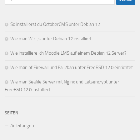
nach:
So installierst du OctoberCMS unter Debian 12
Wie man Wiki.js unter Debian 12 installiert
Wie installiere ich Moodle LMS auf einem Debian 12 Server?
Wie man pf Firewall und Fail2ban unter FreeBSD 12.0 einrichtet
Wie man Seafile Server mit Nginx und Letsencrypt unter
FreeBSD 12.0 installiert
SEITEN
Anleitungen