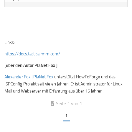
Links:
https://docs.tacticalrmm.com/
[über den Autor PlaNet Fox ]
Alexander Fox | PlaNet Fox
unterstützt HowToForge und das
ISPConfig Projekt seit vielen Jahren. Er ist Administrator für Linux
Mail und Webserver mit Erfahrung aus über 15 Jahren.
Seite 1 von 1
1