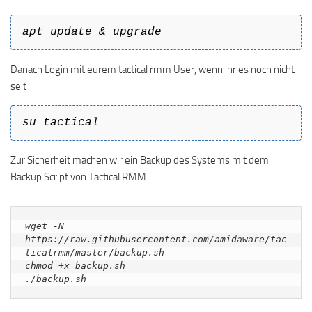
apt update & upgrade
Danach Login mit eurem tactical rmm User, wenn ihr es noch nicht
seit
su tactical
Zur Sicherheit machen wir ein Backup des Systems mit dem
Backup Script von Tactical RMM
wget -N 
https://raw.githubusercontent.com/amidaware/tac
ticalrmm/master/backup.sh
chmod +x backup.sh
./backup.sh