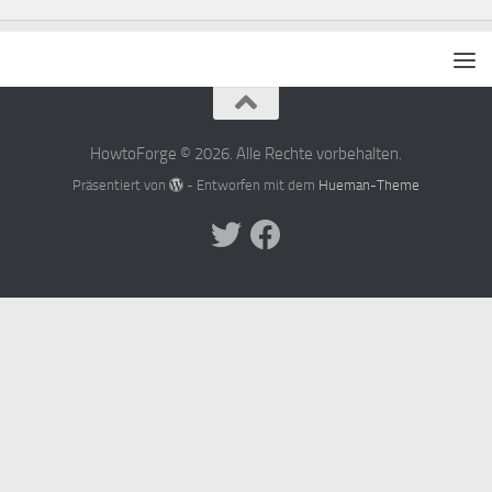
HowtoForge © 2026. Alle Rechte vorbehalten.
Präsentiert von
- Entworfen mit dem
Hueman-Theme