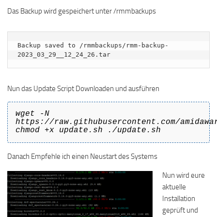
Das Backup wird gespeichert unter /rmmbackups
Backup saved to /rmmbackups/rmm-backup-
2023_03_29__12_24_26.tar
Nun das Update Script Downloaden und ausführen
wget -N
https://raw.githubusercontent.com/amidawa
chmod +x update.sh ./update.sh
Danach Empfehle ich einen Neustart des Systems
Nun wird eure
aktuelle
Installation
geprüft und