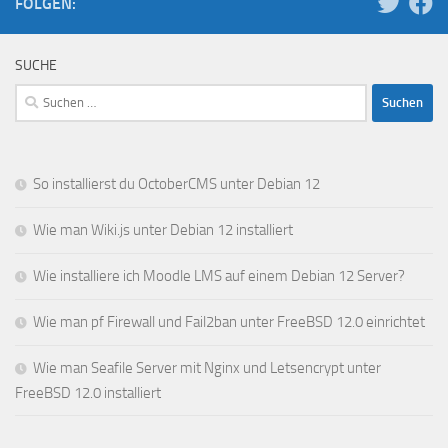
FOLGEN:
SUCHE
Suchen
nach:
So installierst du OctoberCMS unter Debian 12
Wie man Wiki.js unter Debian 12 installiert
Wie installiere ich Moodle LMS auf einem Debian 12 Server?
Wie man pf Firewall und Fail2ban unter FreeBSD 12.0 einrichtet
Wie man Seafile Server mit Nginx und Letsencrypt unter
FreeBSD 12.0 installiert