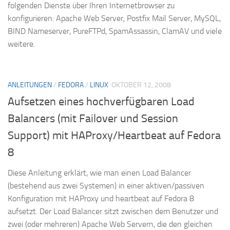
folgenden Dienste über Ihren Internetbrowser zu
konfigurieren: Apache Web Server, Postfix Mail Server, MySQL,
BIND Nameserver, PureFTPd, SpamAssassin, ClamAV und viele
weitere.
ANLEITUNGEN
/
FEDORA
/
LINUX
OKTOBER 12, 2008
Aufsetzen eines hochverfügbaren Load
Balancers (mit Failover und Session
Support) mit HAProxy/Heartbeat auf Fedora
8
Diese Anleitung erklärt, wie man einen Load Balancer
(bestehend aus zwei Systemen) in einer aktiven/passiven
Konfiguration mit HAProxy und heartbeat auf Fedora 8
aufsetzt. Der Load Balancer sitzt zwischen dem Benutzer und
zwei (oder mehreren) Apache Web Servern, die den gleichen