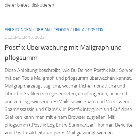
die er bietet, diskutieren.
ANLEITUNGEN
/
DEBIAN
/
FEDORA
/
LINUX
/
POSTFIX
DEZEMBER 16, 2022
Postfix Überwachung mit Mailgraph und
pflogsumm
Diese Anleitung beschreibt, wie Du Deinen Postfix Mail Server
mit den Tools Mailgraph und pflogsumm überwachen kannst.
Mailgraph erzeugt tägliche, wöchentliche, monatliche und
jährliche Grafiken von gesendeten, empfangenen, bounced
und zurückgewiesenen E-Mails sowie Spam und Viren, wenn
SpamAssassin und ClamAV in Postfix integriert sind.Auf diese
Grafiken kann man mit einem Browser zugreifen. Mit
pflogsumm („Postfix Log Entry Summarizer“) können Berichte
von Postfix Aktivitäten per E-Mail gesendet werden.