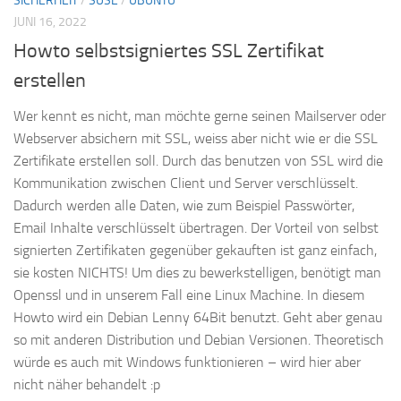
SICHERHEIT
/
SUSE
/
UBUNTU
JUNI 16, 2022
Howto selbstsigniertes SSL Zertifikat
erstellen
Wer kennt es nicht, man möchte gerne seinen Mailserver oder
Webserver absichern mit SSL, weiss aber nicht wie er die SSL
Zertifikate erstellen soll. Durch das benutzen von SSL wird die
Kommunikation zwischen Client und Server verschlüsselt.
Dadurch werden alle Daten, wie zum Beispiel Passwörter,
Email Inhalte verschlüsselt übertragen. Der Vorteil von selbst
signierten Zertifikaten gegenüber gekauften ist ganz einfach,
sie kosten NICHTS! Um dies zu bewerkstelligen, benötigt man
Openssl und in unserem Fall eine Linux Machine. In diesem
Howto wird ein Debian Lenny 64Bit benutzt. Geht aber genau
so mit anderen Distribution und Debian Versionen. Theoretisch
würde es auch mit Windows funktionieren – wird hier aber
nicht näher behandelt :p