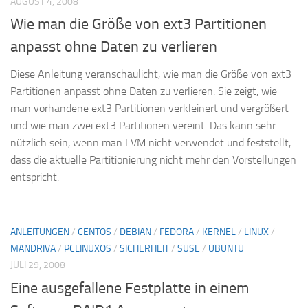
AUGUST 4, 2008
Wie man die Größe von ext3 Partitionen
anpasst ohne Daten zu verlieren
Diese Anleitung veranschaulicht, wie man die Größe von ext3
Partitionen anpasst ohne Daten zu verlieren. Sie zeigt, wie
man vorhandene ext3 Partitionen verkleinert und vergrößert
und wie man zwei ext3 Partitionen vereint. Das kann sehr
nützlich sein, wenn man LVM nicht verwendet und feststellt,
dass die aktuelle Partitionierung nicht mehr den Vorstellungen
entspricht.
ANLEITUNGEN
/
CENTOS
/
DEBIAN
/
FEDORA
/
KERNEL
/
LINUX
/
MANDRIVA
/
PCLINUXOS
/
SICHERHEIT
/
SUSE
/
UBUNTU
JULI 29, 2008
Eine ausgefallene Festplatte in einem