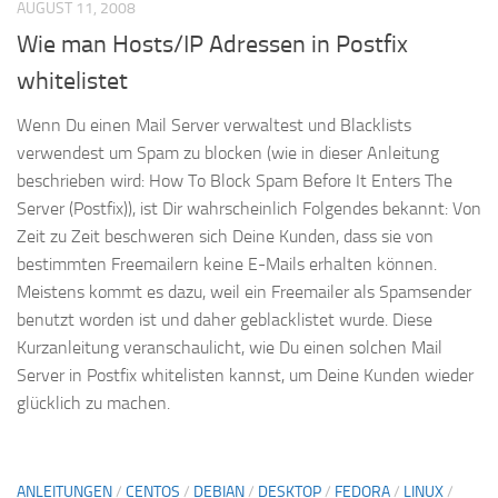
AUGUST 11, 2008
Wie man Hosts/IP Adressen in Postfix
whitelistet
Wenn Du einen Mail Server verwaltest und Blacklists
verwendest um Spam zu blocken (wie in dieser Anleitung
beschrieben wird: How To Block Spam Before It Enters The
Server (Postfix)), ist Dir wahrscheinlich Folgendes bekannt: Von
Zeit zu Zeit beschweren sich Deine Kunden, dass sie von
bestimmten Freemailern keine E-Mails erhalten können.
Meistens kommt es dazu, weil ein Freemailer als Spamsender
benutzt worden ist und daher geblacklistet wurde. Diese
Kurzanleitung veranschaulicht, wie Du einen solchen Mail
Server in Postfix whitelisten kannst, um Deine Kunden wieder
glücklich zu machen.
ANLEITUNGEN
/
CENTOS
/
DEBIAN
/
DESKTOP
/
FEDORA
/
LINUX
/