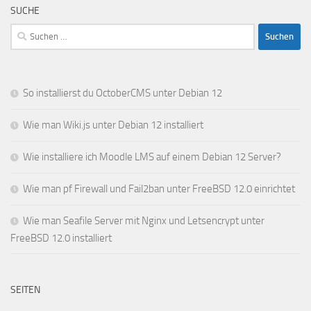
SUCHE
Suchen
nach:
So installierst du OctoberCMS unter Debian 12
Wie man Wiki.js unter Debian 12 installiert
Wie installiere ich Moodle LMS auf einem Debian 12 Server?
Wie man pf Firewall und Fail2ban unter FreeBSD 12.0 einrichtet
Wie man Seafile Server mit Nginx und Letsencrypt unter
FreeBSD 12.0 installiert
SEITEN