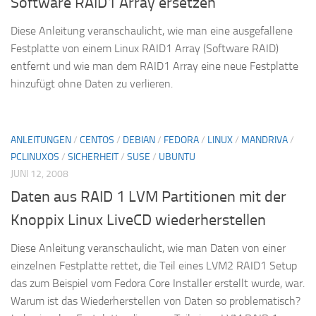
Software RAID1 Array ersetzen
Diese Anleitung veranschaulicht, wie man eine ausgefallene
Festplatte von einem Linux RAID1 Array (Software RAID)
entfernt und wie man dem RAID1 Array eine neue Festplatte
hinzufügt ohne Daten zu verlieren.
ANLEITUNGEN
/
CENTOS
/
DEBIAN
/
FEDORA
/
LINUX
/
MANDRIVA
/
PCLINUXOS
/
SICHERHEIT
/
SUSE
/
UBUNTU
JUNI 12, 2008
Daten aus RAID 1 LVM Partitionen mit der
Knoppix Linux LiveCD wiederherstellen
Diese Anleitung veranschaulicht, wie man Daten von einer
einzelnen Festplatte rettet, die Teil eines LVM2 RAID1 Setup
das zum Beispiel vom Fedora Core Installer erstellt wurde, war.
Warum ist das Wiederherstellen von Daten so problematisch?