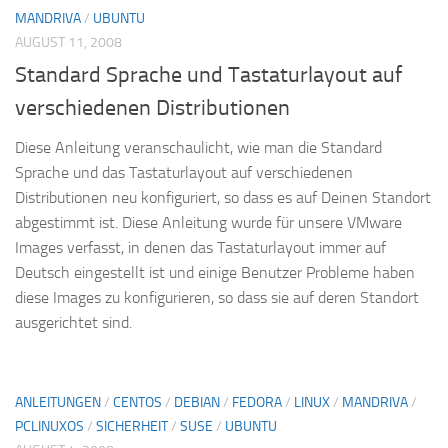
MANDRIVA
/
UBUNTU
AUGUST 11, 2008
Standard Sprache und Tastaturlayout auf
verschiedenen Distributionen
Diese Anleitung veranschaulicht, wie man die Standard
Sprache und das Tastaturlayout auf verschiedenen
Distributionen neu konfiguriert, so dass es auf Deinen Standort
abgestimmt ist. Diese Anleitung wurde für unsere VMware
Images verfasst, in denen das Tastaturlayout immer auf
Deutsch eingestellt ist und einige Benutzer Probleme haben
diese Images zu konfigurieren, so dass sie auf deren Standort
ausgerichtet sind.
ANLEITUNGEN
/
CENTOS
/
DEBIAN
/
FEDORA
/
LINUX
/
MANDRIVA
/
PCLINUXOS
/
SICHERHEIT
/
SUSE
/
UBUNTU