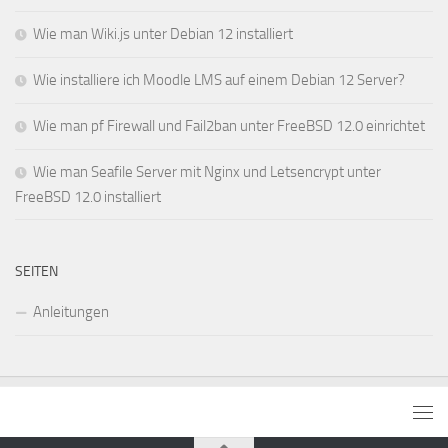
Wie man Wiki.js unter Debian 12 installiert
Wie installiere ich Moodle LMS auf einem Debian 12 Server?
Wie man pf Firewall und Fail2ban unter FreeBSD 12.0 einrichtet
Wie man Seafile Server mit Nginx und Letsencrypt unter
FreeBSD 12.0 installiert
SEITEN
Anleitungen