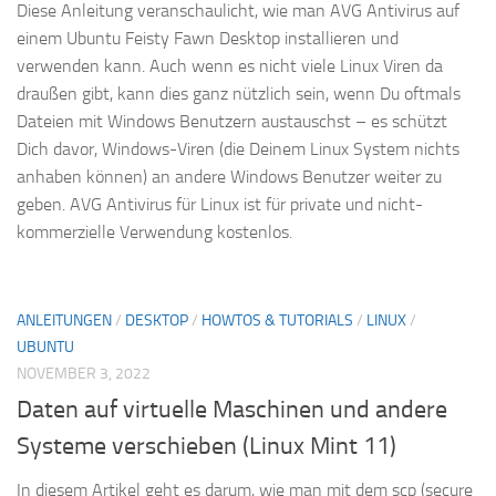
Diese Anleitung veranschaulicht, wie man AVG Antivirus auf
einem Ubuntu Feisty Fawn Desktop installieren und
verwenden kann. Auch wenn es nicht viele Linux Viren da
draußen gibt, kann dies ganz nützlich sein, wenn Du oftmals
Dateien mit Windows Benutzern austauschst – es schützt
Dich davor, Windows-Viren (die Deinem Linux System nichts
anhaben können) an andere Windows Benutzer weiter zu
geben. AVG Antivirus für Linux ist für private und nicht-
kommerzielle Verwendung kostenlos.
ANLEITUNGEN
/
DESKTOP
/
HOWTOS & TUTORIALS
/
LINUX
/
UBUNTU
NOVEMBER 3, 2022
Daten auf virtuelle Maschinen und andere
Systeme verschieben (Linux Mint 11)
In diesem Artikel geht es darum, wie man mit dem scp (secure