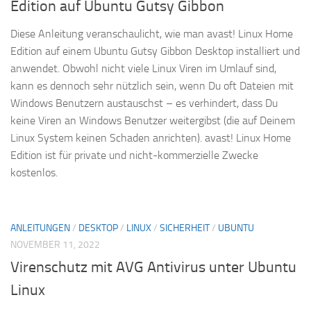
Edition auf Ubuntu Gutsy Gibbon
Diese Anleitung veranschaulicht, wie man avast! Linux Home
Edition auf einem Ubuntu Gutsy Gibbon Desktop installiert und
anwendet. Obwohl nicht viele Linux Viren im Umlauf sind,
kann es dennoch sehr nützlich sein, wenn Du oft Dateien mit
Windows Benutzern austauschst – es verhindert, dass Du
keine Viren an Windows Benutzer weitergibst (die auf Deinem
Linux System keinen Schaden anrichten). avast! Linux Home
Edition ist für private und nicht-kommerzielle Zwecke
kostenlos.
ANLEITUNGEN
/
DESKTOP
/
LINUX
/
SICHERHEIT
/
UBUNTU
NOVEMBER 11, 2022
Virenschutz mit AVG Antivirus unter Ubuntu
Linux