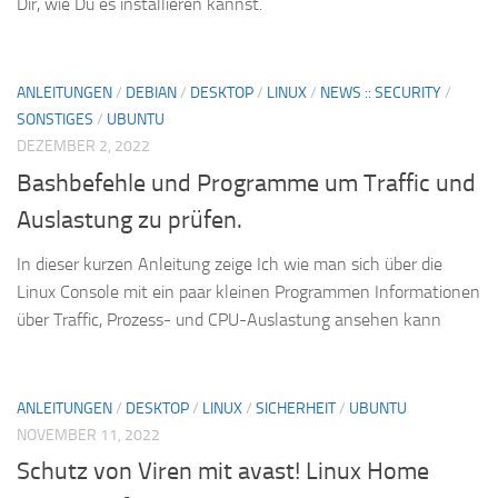
Dir, wie Du es installieren kannst.
ANLEITUNGEN
/
DEBIAN
/
DESKTOP
/
LINUX
/
NEWS :: SECURITY
/
SONSTIGES
/
UBUNTU
DEZEMBER 2, 2022
Bashbefehle und Programme um Traffic und
Auslastung zu prüfen.
In dieser kurzen Anleitung zeige Ich wie man sich über die
Linux Console mit ein paar kleinen Programmen Informationen
über Traffic, Prozess- und CPU-Auslastung ansehen kann
ANLEITUNGEN
/
DESKTOP
/
LINUX
/
SICHERHEIT
/
UBUNTU
NOVEMBER 11, 2022
Schutz von Viren mit avast! Linux Home