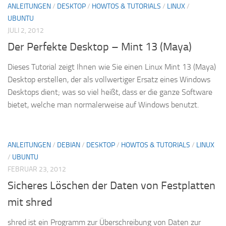
ANLEITUNGEN
/
DESKTOP
/
HOWTOS & TUTORIALS
/
LINUX
/
UBUNTU
JULI 2, 2012
Der Perfekte Desktop – Mint 13 (Maya)
Dieses Tutorial zeigt Ihnen wie Sie einen Linux Mint 13 (Maya)
Desktop erstellen, der als vollwertiger Ersatz eines Windows
Desktops dient; was so viel heißt, dass er die ganze Software
bietet, welche man normalerweise auf Windows benutzt.
ANLEITUNGEN
/
DEBIAN
/
DESKTOP
/
HOWTOS & TUTORIALS
/
LINUX
/
UBUNTU
FEBRUAR 23, 2012
Sicheres Löschen der Daten von Festplatten
mit shred
shred ist ein Programm zur Überschreibung von Daten zur