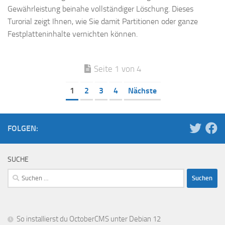
Gewährleistung beinahe vollständiger Löschung. Dieses
Turorial zeigt Ihnen, wie Sie damit Partitionen oder ganze
Festplatteninhalte vernichten können.
Seite 1 von 4
1
2
3
4
Nächste
FOLGEN:
SUCHE
Suchen
nach:
So installierst du OctoberCMS unter Debian 12