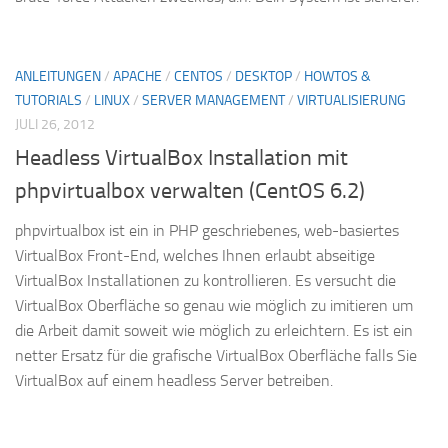
ANLEITUNGEN
/
APACHE
/
CENTOS
/
DESKTOP
/
HOWTOS &
TUTORIALS
/
LINUX
/
SERVER MANAGEMENT
/
VIRTUALISIERUNG
JULI 26, 2012
Headless VirtualBox Installation mit
phpvirtualbox verwalten (CentOS 6.2)
phpvirtualbox ist ein in PHP geschriebenes, web-basiertes
VirtualBox Front-End, welches Ihnen erlaubt abseitige
VirtualBox Installationen zu kontrollieren. Es versucht die
VirtualBox Oberfläche so genau wie möglich zu imitieren um
die Arbeit damit soweit wie möglich zu erleichtern. Es ist ein
netter Ersatz für die grafische VirtualBox Oberfläche falls Sie
VirtualBox auf einem headless Server betreiben.