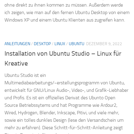
ohne direkt zu ihnen kommen zu müssen. Außerdem werde
ich zeigen, wie man auf den fernen Ubuntu Desktop von einem
Windows XP und einem Ubuntu Klienten aus zugreifen kann.
ANLEITUNGEN
/
DESKTOP
/
LINUX
/
UBUNTU
DEZEMBER 9, 2022
Installation von Ubuntu Studio – Linux für
Kreative
Ubuntu Studio ist ein
Multimediabearbeitungs/~erstellungsprogramm von Ubuntu,
entwickelt für GNU/Linux Audio-, Video-, und Grafik-Liebhaber
und Profis. Es ist ein offizielles Derivat des Ubunto Open
Source Betriebssytems und hat Programme wie Ardour2,
Wired, Hydrogen, Blender, Inkscape, Pitivi, und viele mehr,
sowie ein tolles dunkles Design (lese den Versandschein um
mehr zu erfahren). Diese Schritt-für-Schritt-Anleitung zeigt