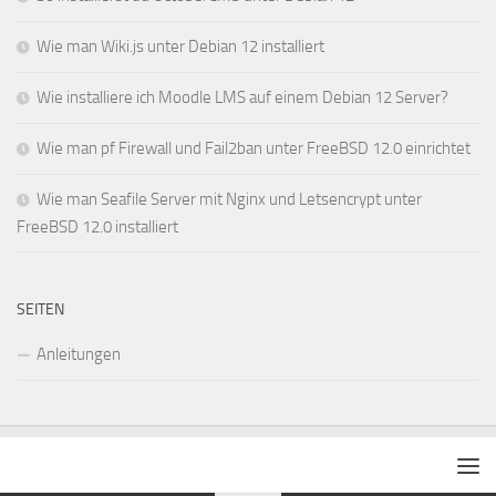
Wie man Wiki.js unter Debian 12 installiert
Wie installiere ich Moodle LMS auf einem Debian 12 Server?
Wie man pf Firewall und Fail2ban unter FreeBSD 12.0 einrichtet
Wie man Seafile Server mit Nginx und Letsencrypt unter
FreeBSD 12.0 installiert
SEITEN
Anleitungen