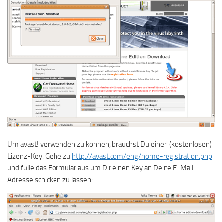
Um avast! verwenden zu können, brauchst Du einen (kostenlosen)
Lizenz-Key. Gehe zu
http://avast.com/eng/home-registration.php
und fülle das Formular aus um Dir einen Key an Deine E-Mail
Adresse schicken zu lassen: