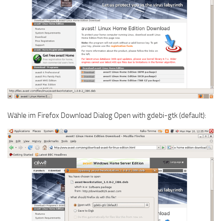
Wähle im Firefox Download Dialog Open with gdebi-gtk (default):