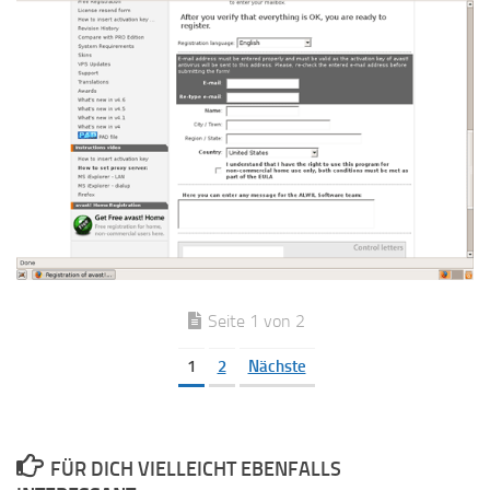
Seite 1 von 2
1
2
Nächste
FÜR DICH VIELLEICHT EBENFALLS