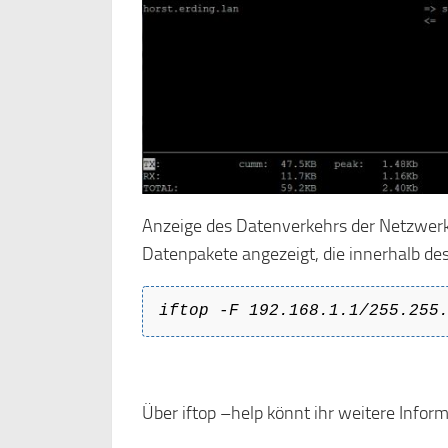
Anzeige des Datenverkehrs der Netzwerk-
Datenpakete angezeigt, die innerhalb des
iftop -F 192.168.1.1/255.255
Über iftop –help könnt ihr weitere Infor