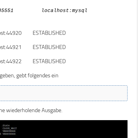
:45551 localhost:mysql
ost:44920 ESTABLISHED
ost:44921 ESTABLISHED
ost:44922 ESTABLISHED
geben, gebt folgendes ein
che wiederholende Ausgabe.