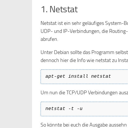
1. Netstat
Netstat ist ein sehr geläufiges System-Bo
UDP- und IP-Verbindungen, die Routing-Ta
abrufen.
Unter Debian sollte das Programm selbst 
dennoch hier die Info wie netstat zu Instal
apt-get install netstat
Um nun die TCP/UDP Verbindungen auszu
netstat -t -u
So könnte bei euch die Ausgabe aussehn