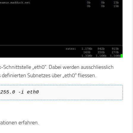
Schnittstelle „eth0“. Dabei werden ausschliesslich
 definierten Subnetzes über „eth0“ fliessen.
.255.0 -i eth0
mationen erfahren.