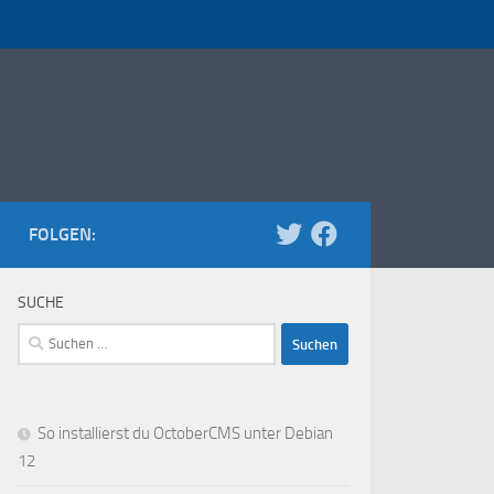
FOLGEN:
SUCHE
Suchen
nach:
So installierst du OctoberCMS unter Debian
12