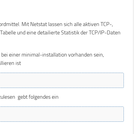
rdmittel. Mit Netstat lassen sich alle aktiven TCP-,
belle und eine detailierte Statistik der TCP/IP-Daten
bei einer minimal-installation vorhanden sein,
lieren ist
lesen gebt folgendes ein