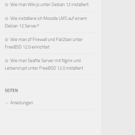
Wie man Wiki.js unter Debian 12 installiert
Wie installiere ich Moodle LMS auf einem
Debian 12 Server?
Wie man pf Firewall und Fail2ban unter
FreeBSD 12.0 einrichtet
Wie man Seafile Server mit Nginx und
Letsencrypt unter FreeBSD 12.0 installiert
SEITEN
Anleitungen