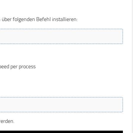
 über folgenden Befehl installieren:
eed per process
werden.