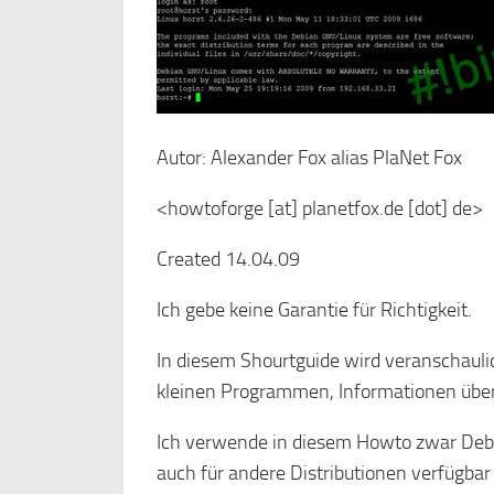
Autor: Alexander Fox alias PlaNet Fox
<howtoforge [at] planetfox.de [dot] de>
Created 14.04.09
Ich gebe keine Garantie für Richtigkeit.
In diesem Shourtguide wird veranschaulic
kleinen Programmen, Informationen über
Ich verwende in diesem Howto zwar Debi
auch für andere Distributionen verfügbar 