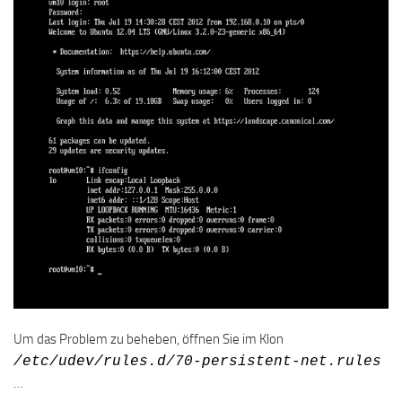
Um das Problem zu beheben, öffnen Sie im Klon
/etc/udev/rules.d/70-persistent-net.rules
…