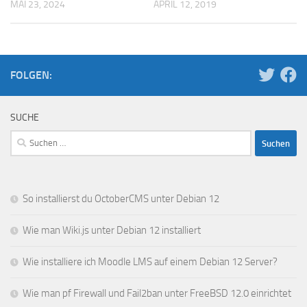
MAI 23, 2024
APRIL 12, 2019
FOLGEN:
SUCHE
Suchen
nach:
So installierst du OctoberCMS unter Debian 12
Wie man Wiki.js unter Debian 12 installiert
Wie installiere ich Moodle LMS auf einem Debian 12 Server?
Wie man pf Firewall und Fail2ban unter FreeBSD 12.0 einrichtet