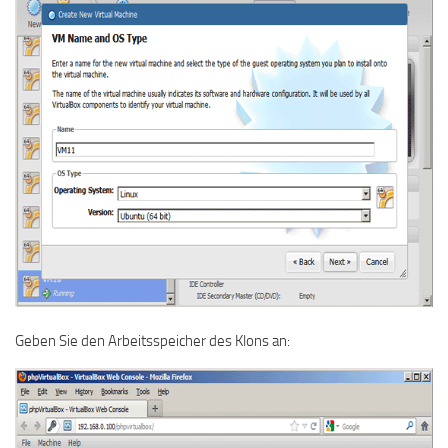
Geben Sie den Arbeitsspeicher des Klons an: