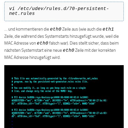
vi /etc/udev/rules.d/70-persistent-
net.rules
… und kommentieren die
Zeile aus (wie auch die
eth0
eth1
Zeile, die während des Systemstarts hinzugefügt wurde, weil die
MAC Adresse von
falsch war). Dies stellt sicher, dass beim
eth0
nächsten Systemstart eine neue
Zeile mit der korrekten
eth0
MAC Adresse hinzugefügt wird.