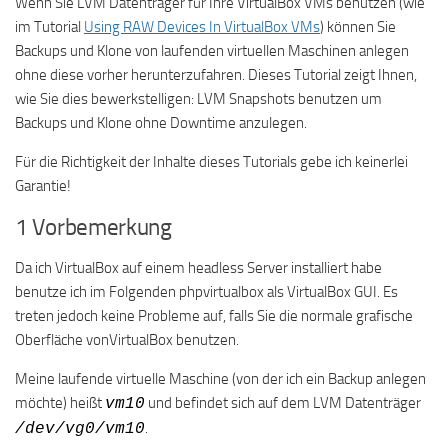
Wenn Sie LVM Datenträger für Ihre VirtualBox VMs benutzen (wie
im Tutorial
Using RAW Devices In VirtualBox VMs
) können Sie
Backups und Klone von laufenden virtuellen Maschinen anlegen
ohne diese vorher herunterzufahren. Dieses Tutorial zeigt Ihnen,
wie Sie dies bewerkstelligen: LVM Snapshots benutzen um
Backups und Klone ohne Downtime anzulegen.
Für die Richtigkeit der Inhalte dieses Tutorials gebe ich keinerlei
Garantie!
1 Vorbemerkung
Da ich VirtualBox auf einem headless Server installiert habe
benutze ich im Folgenden phpvirtualbox als VirtualBox GUI. Es
treten jedoch keine Probleme auf, falls Sie die normale grafische
Oberfläche vonVirtualBox benutzen.
Meine laufende virtuelle Maschine (von der ich ein Backup anlegen
möchte) heißt
und befindet sich auf dem LVM Datenträger
vm10
.
/dev/vg0/vm10