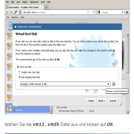
Wählen Sie die
Datei aus und klicken auf
:
vm11.vmdk
OK