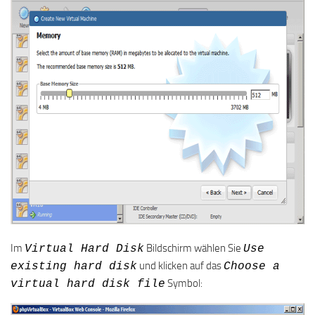
Im
Bildschirm wählen Sie
Virtual Hard Disk
Use
und klicken auf das
existing hard disk
Choose a
Symbol:
virtual hard disk file