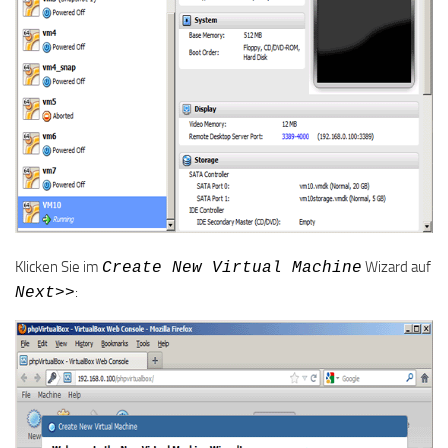
Klicken Sie im
Wizard auf
Create New Virtual Machine
:
Next>>