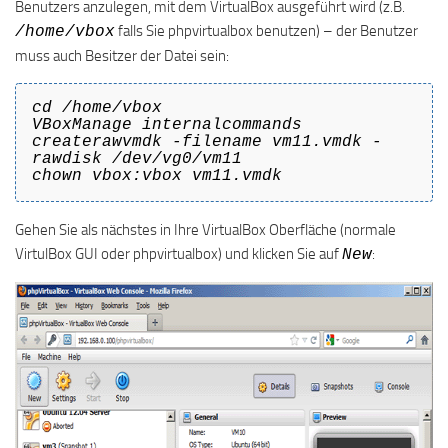
Benutzers anzulegen, mit dem VirtualBox ausgeführt wird (z.B.
falls Sie phpvirtualbox benutzen) – der Benutzer
/home/vbox
muss auch Besitzer der Datei sein:
cd /home/vbox
VBoxManage internalcommands
createrawvmdk -filename vm11.vmdk -
rawdisk /dev/vg0/vm11
chown vbox:vbox vm11.vmdk
Gehen Sie als nächstes in Ihre VirtualBox Oberfläche (normale
VirtulBox GUI oder phpvirtualbox) und klicken Sie auf
:
New