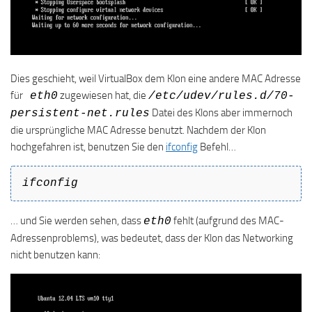
Dies geschieht, weil VirtualBox dem Klon eine andere MAC Adresse
für
zugewiesen hat, die
eth0
/etc/udev/rules.d/70-
Datei des Klons aber immernoch
persistent-net.rules
die ursprüngliche MAC Adresse benutzt. Nachdem der Klon
hochgefahren ist, benutzen Sie den
ifconfig
Befehl…
ifconfig
… und Sie werden sehen, dass
fehlt (aufgrund des MAC-
eth0
Adressenproblems), was bedeutet, dass der Klon das Networking
nicht benutzen kann: