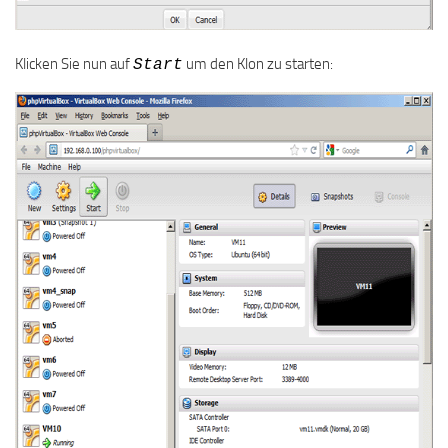
Klicken Sie nun auf
um den Klon zu starten:
Start