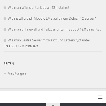
Wie man Wiki.js unter Debian 12 installiert
Wie installiere ich Moodle LMS auf einem Debian 12 Server?
Wie man pf Firewall und Fail2ban unter FreeBSD 12.0 einrichtet
Wie man Seafile Server mit Nginx und Letsencrypt unter
FreeBSD 12.0 installiert
SEITEN
Anleitungen