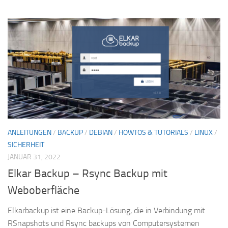
ANLEITUNGEN
/
BACKUP
/
DEBIAN
/
HOWTOS & TUTORIALS
/
LINUX
/
SICHERHEIT
JANUAR 31, 2022
Elkar Backup – Rsync Backup mit
Weboberfläche
Elkarbackup ist eine Backup-Lösung, die in Verbindung mit
RSnapshots und Rsync backups von Computersystemen