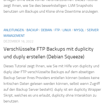
zeigt Ihnen, wie Sie dies bewerkstelligen: LVM Snapshots
benutzen um Backups und Klone ohne Downtime anzulegen.
ANLEITUNGEN
/
BACKUP
/
DEBIAN
/
FTP
/
LINUX
/
MYSQL
/
SERVER
MANAGEMENT
DEZEMBER 16, 2022
Verschlüsselte FTP Backups mit duplicity
und duply erstellen (Debian Squeeze)
Dieses Tutorial zeigt Ihnen, wie Sie mit Hilfe von duplicity und
duply über FTP verschlüsselte Backups auf dem abseitigen
Backup Server Ihres Providers erstellen können (sodass keine
kritischen Daten gelesen werden können, selbst wenn Zugriff
auf den Backup Server besteht). duply ist ein duplicity Wrapper
Skript, welches es uns erlaubt, duplicity ohne Interaktion zu
benutzen.