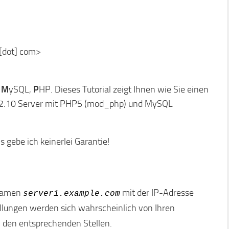
 [dot] com>
M
ySQL,
P
HP. Dieses Tutorial zeigt Ihnen wie Sie einen
2.10 Server mit PHP5 (mod_php) und MySQL
ls gebe ich keinerlei Garantie!
rnamen
mit der IP-Adresse
server1.example.com
llungen werden sich wahrscheinlich von Ihren
n den entsprechenden Stellen.