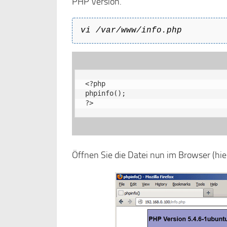
PHP Version.
vi /var/www/info.php
<?php

phpinfo();

?>
Öffnen Sie die Datei nun im Browser (hie