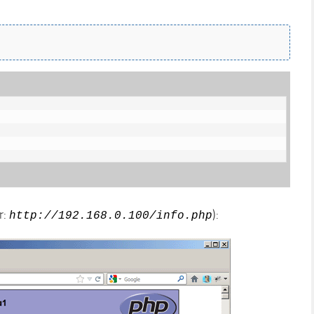
r:
):
http://192.168.0.100/info.php