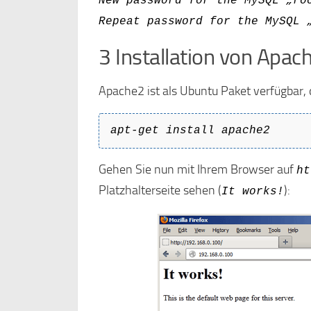
New password for the MySQL „ro
Repeat password for the MySQL 
3 Installation von Apac
Apache2 ist als Ubuntu Paket verfügbar, d
apt-get install apache2
Gehen Sie nun mit Ihrem Browser auf
ht
Platzhalterseite sehen (
):
It works!