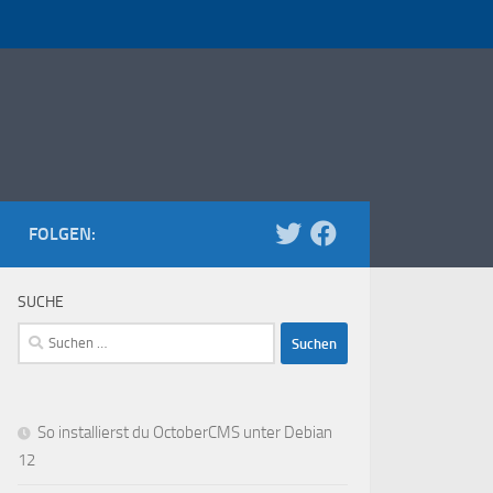
FOLGEN:
SUCHE
Suchen
nach:
So installierst du OctoberCMS unter Debian
12