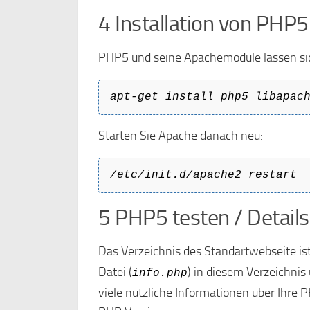
4 Installation von PHP5
PHP5 und seine Apachemodule lassen sich 
apt-get install php5 libapac
Starten Sie Apache danach neu:
/etc/init.d/apache2 restart
5 PHP5 testen / Details 
Das Verzeichnis des Standartwebseite is
Datei (
) in diesem Verzeichnis
info.php
viele nützliche Informationen über Ihre PH