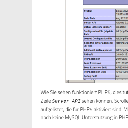
Wie Sie sehen funktioniert PHP5, dies tu
Zeile
sehen können. Scrollen
Server API
aufgelistet, die für PHP5 aktiviert sind. 
noch keine MySQL Unterstützung in PH