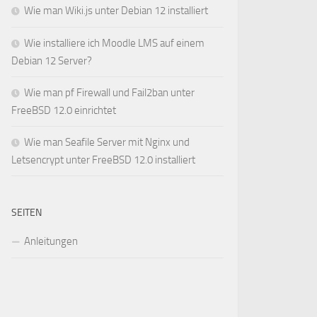
Wie man Wiki.js unter Debian 12 installiert
Wie installiere ich Moodle LMS auf einem
Debian 12 Server?
Wie man pf Firewall und Fail2ban unter
FreeBSD 12.0 einrichtet
Wie man Seafile Server mit Nginx und
Letsencrypt unter FreeBSD 12.0 installiert
SEITEN
Anleitungen