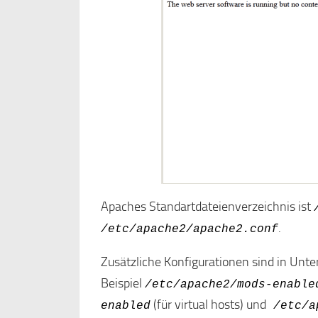
Apaches Standartdateienverzeichnis ist
.
/etc/apache2/apache2.conf
Zusätzliche Konfigurationen sind in Unt
Beispiel
/etc/apache2/mods-enable
(für virtual hosts) und
enabled
/etc/a