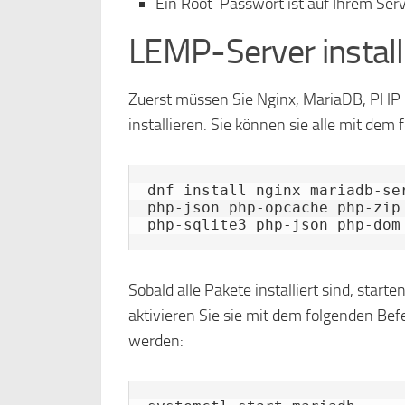
Ein Root-Passwort ist auf Ihrem Serve
LEMP-Server install
Zuerst müssen Sie Nginx, MariaDB, PHP
installieren. Sie können sie alle mit dem 
dnf install nginx mariadb-se
php-json php-opcache php-zip
php-sqlite3 php-json php-dom
Sobald alle Pakete installiert sind, st
aktivieren Sie sie mit dem folgenden Bef
werden: