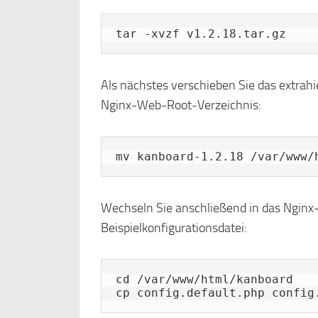
tar -xvzf v1.2.18.tar.gz
Als nächstes verschieben Sie das extrahi
Nginx-Web-Root-Verzeichnis:
mv kanboard-1.2.18 /var/www/
Wechseln Sie anschließend in das Nginx
Beispielkonfigurationsdatei:
cd /var/www/html/kanboard

cp config.default.php config