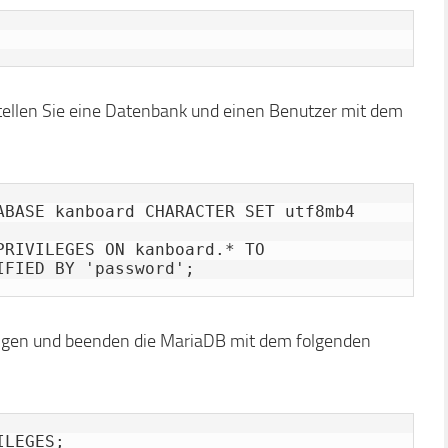
rstellen Sie eine Datenbank und einen Benutzer mit dem
ABASE kanboard CHARACTER SET utf8mb4 
RIVILEGES ON kanboard.* TO 
IFIED BY 'password';
ungen und beenden die MariaDB mit dem folgenden
LEGES;
