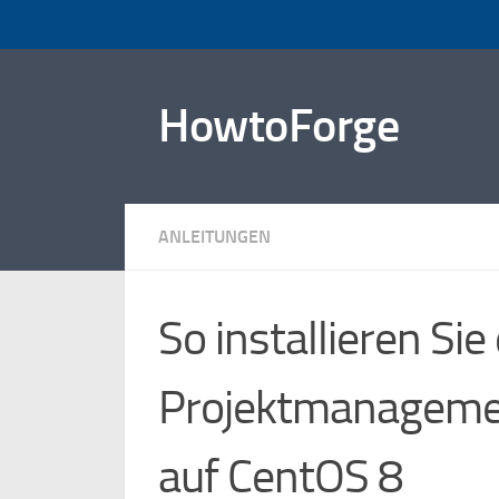
Zum Inhalt springen
HowtoForge
ANLEITUNGEN
So installieren Sie 
Projektmanageme
auf CentOS 8