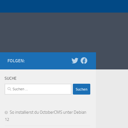
FOLGEN:
SUCHE
Suchen
nach:
So installierst du OctoberCMS unter Debian
12