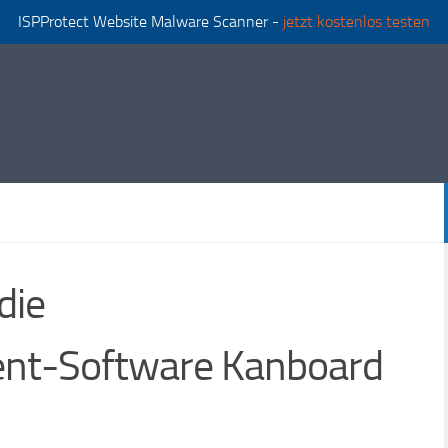
ISPProtect Website Malware Scanner -
jetzt kostenlos testen
die
nt-Software Kanboard