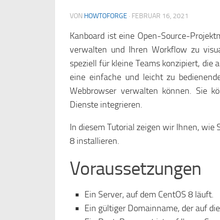
VON
HOWTOFORGE
·
FEBRUAR 16, 2021
Kanboard ist eine Open-Source-Projektm
verwalten und Ihren Workflow zu visu
speziell für kleine Teams konzipiert, di
eine einfache und leicht zu bedienend
Webbrowser verwalten können. Sie kö
Dienste integrieren.
In diesem Tutorial zeigen wir Ihnen, wie
8 installieren.
Voraussetzungen
Ein Server, auf dem CentOS 8 läuft.
Ein gültiger Domainname, der auf die 