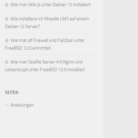
Wie man Wiki.js unter Debian 12 installiert
Wie installiere ich Moodle LMS auf einem
Debian 12 Server?
Wie man pf Firewall und Fail2ban unter
FreeBSD 12.0 einrichtet
Wie man Seafile Server mit Nginx und
Letsencrypt unter FreeBSD 12.0 installiert
SEITEN
Anleitungen