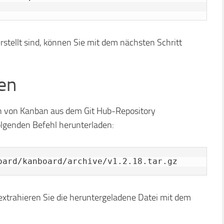
stellt sind, können Sie mit dem nächsten Schritt
en
n von Kanban aus dem Git Hub-Repository
olgenden Befehl herunterladen:
oard/kanboard/archive/v1.2.18.tar.gz
extrahieren Sie die heruntergeladene Datei mit dem