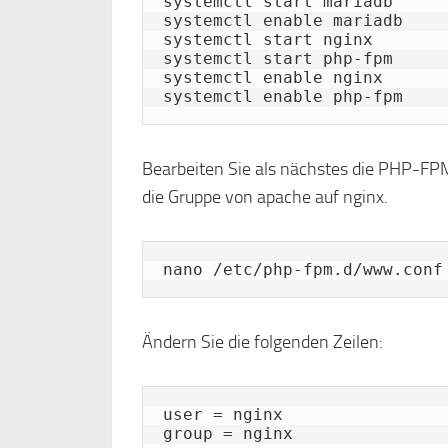
systemctl start mariadb

systemctl enable mariadb

systemctl start nginx

systemctl start php-fpm

systemctl enable nginx

systemctl enable php-fpm
Bearbeiten Sie als nächstes die PHP-FP
die Gruppe von apache auf nginx.
nano /etc/php-fpm.d/www.conf
Ändern Sie die folgenden Zeilen:
user = nginx
