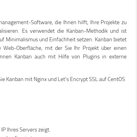
anagement-Software, die Ihnen hilft, Ihre Projekte zu
alisieren. Es verwendet die Kanban-Methodik und ist
e auf Minimalismus und Einfachheit setzen. Kanban bietet
e Web-Oberfläche, mit der Sie Ihr Projekt über einen
nnen Kanban auch mit Hilfe von Plugins in externe
 Sie Kanban mit Nginx und Let’s Encrypt SSL auf CentOS
IP Ihres Servers zeigt.