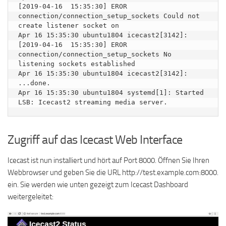
[2019-04-16  15:35:30] EROR 
connection/connection_setup_sockets Could not 
create listener socket on 

Apr 16 15:35:30 ubuntu1804 icecast2[3142]: 
[2019-04-16  15:35:30] EROR 
connection/connection_setup_sockets No 
listening sockets established

Apr 16 15:35:30 ubuntu1804 icecast2[3142]:    
...done.

Apr 16 15:35:30 ubuntu1804 systemd[1]: Started 
Zugriff auf das Icecast Web Interface
Icecast ist nun installiert und hört auf Port 8000. Öffnen Sie Ihren
Webbrowser und geben Sie die URL http://test.example.com:8000.
ein. Sie werden wie unten gezeigt zum Icecast Dashboard
weitergeleitet: