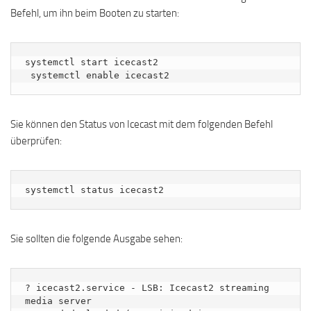
Befehl, um ihn beim Booten zu starten:
systemctl start icecast2

 systemctl enable icecast2
Sie können den Status von Icecast mit dem folgenden Befehl
überprüfen:
systemctl status icecast2
Sie sollten die folgende Ausgabe sehen:
? icecast2.service - LSB: Icecast2 streaming 
media server
