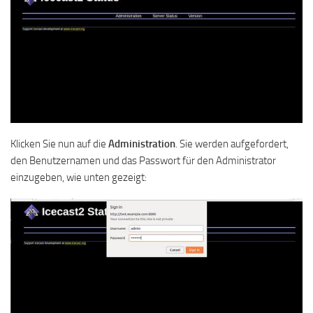
Klicken Sie nun auf die
Administration
. Sie werden aufgefordert,
den Benutzernamen und das Passwort für den Administrator
einzugeben, wie unten gezeigt: