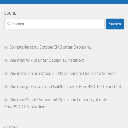
SUCHE
Suchen
nach:
So installierst du OctoberCMS unter Debian 12
Wie man Wiki.js unter Debian 12 installiert
Wie installiere ich Moodle LMS auf einem Debian 12 Server?
Wie man pf Firewall und Fail2ban unter FreeBSD 12.0 einrichtet
Wie man Seafile Server mit Nginx und Letsencrypt unter
FreeBSD 12.0 installiert