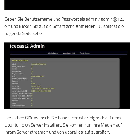
Geben Sie Benutzername und Passwort als admin / admin@123
ein und klicken Sie auf die Schaltfläche
Anmelden
. Du solltest die
folgende Seite sehen:
Herzlichen Glückwunsch! Sie haben Icecast erfolgreich auf dem
Ubuntu 18.04 Server installiert. Sie können nun Ihre Medien auf
Ihrem Server streamen und von überall darauf zugreifen.