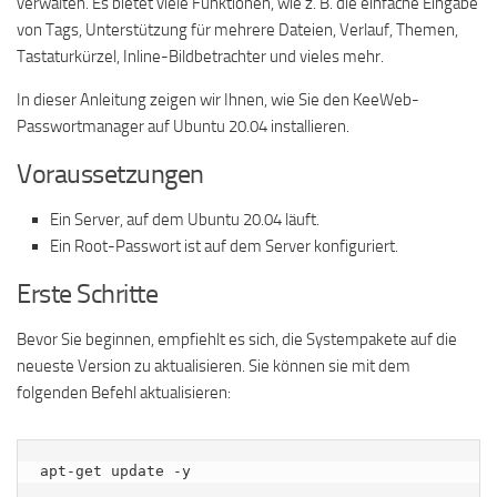
verwalten. Es bietet viele Funktionen, wie z. B. die einfache Eingabe
von Tags, Unterstützung für mehrere Dateien, Verlauf, Themen,
Tastaturkürzel, Inline-Bildbetrachter und vieles mehr.
In dieser Anleitung zeigen wir Ihnen, wie Sie den KeeWeb-
Passwortmanager auf Ubuntu 20.04 installieren.
Voraussetzungen
Ein Server, auf dem Ubuntu 20.04 läuft.
Ein Root-Passwort ist auf dem Server konfiguriert.
Erste Schritte
Bevor Sie beginnen, empfiehlt es sich, die Systempakete auf die
neueste Version zu aktualisieren. Sie können sie mit dem
folgenden Befehl aktualisieren:
apt-get update -y