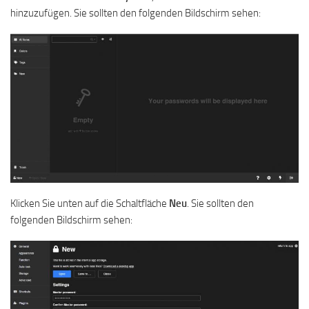
hinzuzufügen. Sie sollten den folgenden Bildschirm sehen:
Klicken Sie unten auf die Schaltfläche
Neu
. Sie sollten den
folgenden Bildschirm sehen: