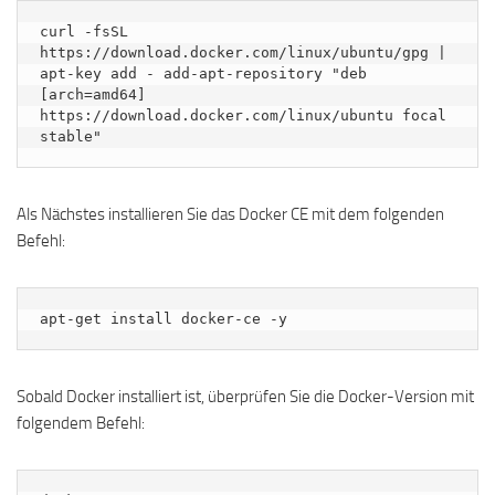
curl -fsSL 
https://download.docker.com/linux/ubuntu/gpg | 
apt-key add - add-apt-repository "deb 
[arch=amd64] 
https://download.docker.com/linux/ubuntu focal 
stable"
Als Nächstes installieren Sie das Docker CE mit dem folgenden
Befehl:
apt-get install docker-ce -y
Sobald Docker installiert ist, überprüfen Sie die Docker-Version mit
folgendem Befehl: