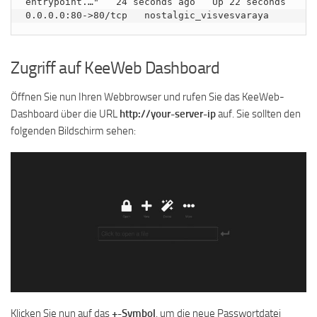
entrypoint.…"   24 seconds ago   Up 22 seconds   
Zugriff auf KeeWeb Dashboard
Öffnen Sie nun Ihren Webbrowser und rufen Sie das KeeWeb-
Dashboard über die URL
http://your-server-ip
auf. Sie sollten den
folgenden Bildschirm sehen:
Klicken Sie nun auf das
+-Symbol
, um die neue Passwortdatei