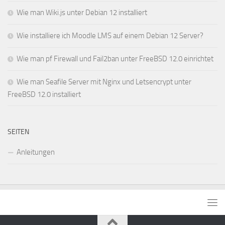
Wie man Wiki.js unter Debian 12 installiert
Wie installiere ich Moodle LMS auf einem Debian 12 Server?
Wie man pf Firewall und Fail2ban unter FreeBSD 12.0 einrichtet
Wie man Seafile Server mit Nginx und Letsencrypt unter
FreeBSD 12.0 installiert
SEITEN
Anleitungen