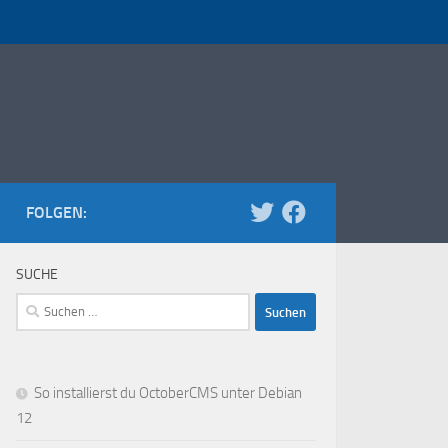
FOLGEN:
SUCHE
Suchen
nach:
So installierst du OctoberCMS unter Debian
12