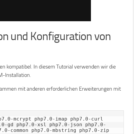
tion und Konfiguration von
n kompatibel. In diesem Tutorial verwenden wir die
-Installation.
sammen mit anderen erforderlichen Erweiterungen mit
p7.0-mcrypt php7.0-imap php7.0-curl 
.0-gd php7.0-xsl php7.0-json php7.0-
7.0-common php7.0-mbstring php7.0-zip 