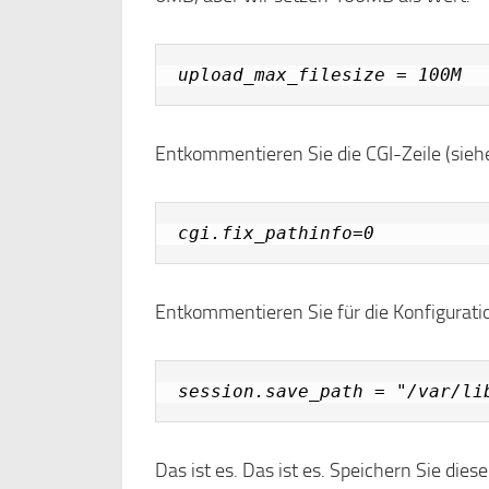
upload_max_filesize = 100M
Entkommentieren Sie die CGI-Zeile (sieh
cgi.fix_pathinfo=0
Entkommentieren Sie für die Konfiguratio
session.save_path = "/var/li
Das ist es. Das ist es. Speichern Sie di