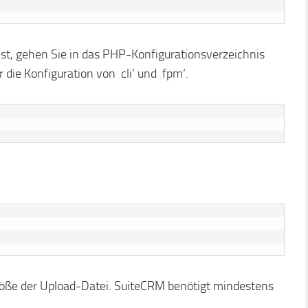
ist, gehen Sie in das PHP-Konfigurationsverzeichnis
 die Konfiguration von ‚cli‘ und ‚fpm‘.
röße der Upload-Datei. SuiteCRM benötigt mindestens