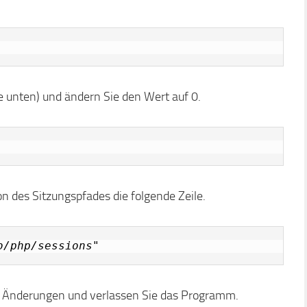
e unten) und ändern Sie den Wert auf 0.
n des Sitzungspfades die folgende Zeile.
b/php/sessions"
ese Änderungen und verlassen Sie das Programm.