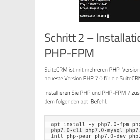
Schritt 2 – Installa
PHP-FPM
SuiteCRM ist mit mehreren PHP-Versione
neueste Version PHP 7.0 für die SuiteCRM
Installieren Sie PHP und PHP-FPM 7 zu
dem folgenden apt-Befehl.
apt install -y php7.0-fpm ph
php7.0-cli php7.0-mysql php7
intl php-pear php7.0-dev php