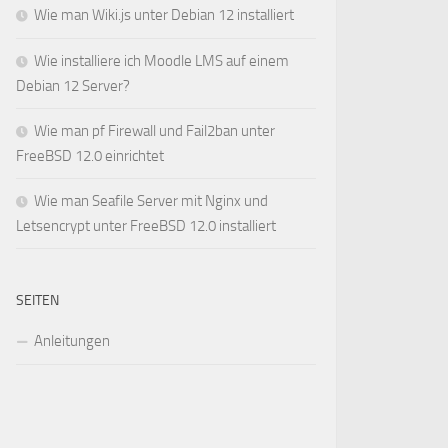
Wie man Wiki.js unter Debian 12 installiert
Wie installiere ich Moodle LMS auf einem
Debian 12 Server?
Wie man pf Firewall und Fail2ban unter
FreeBSD 12.0 einrichtet
Wie man Seafile Server mit Nginx und
Letsencrypt unter FreeBSD 12.0 installiert
SEITEN
Anleitungen