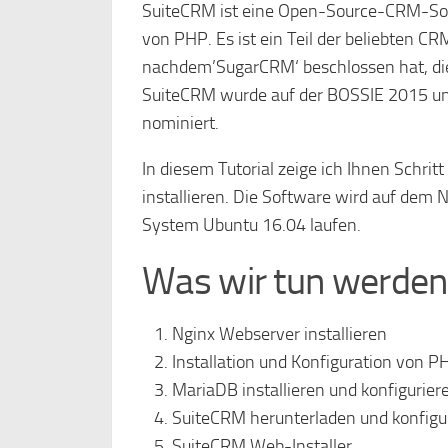
SuiteCRM ist eine Open-Source-CRM-Sof
von PHP. Es ist ein Teil der beliebten 
nachdem’SugarCRM‘ beschlossen hat, die 
SuiteCRM wurde auf der BOSSIE 2015 u
nominiert.
In diesem Tutorial zeige ich Ihnen Schri
installieren. Die Software wird auf d
System Ubuntu 16.04 laufen.
Was wir tun werden
Nginx Webserver installieren
Installation und Konfiguration von
MariaDB installieren und konfigurier
SuiteCRM herunterladen und konfigu
SuiteCRM Web-Installer