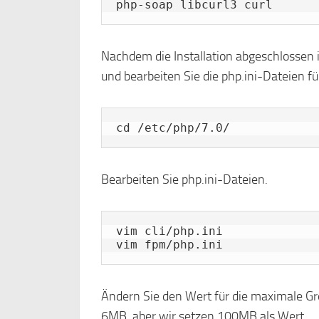
php-soap libcurl3 curl
Nachdem die Installation abgeschlossen 
und bearbeiten Sie die php.ini-Dateien für
cd /etc/php/7.0/
Bearbeiten Sie php.ini-Dateien.
vim cli/php.ini

vim fpm/php.ini
Ändern Sie den Wert für die maximale G
6MB, aber wir setzen 100MB als Wert.