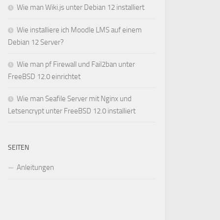
Wie man Wiki.js unter Debian 12 installiert
Wie installiere ich Moodle LMS auf einem
Debian 12 Server?
Wie man pf Firewall und Fail2ban unter
FreeBSD 12.0 einrichtet
Wie man Seafile Server mit Nginx und
Letsencrypt unter FreeBSD 12.0 installiert
SEITEN
Anleitungen