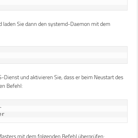
und laden Sie dann den systemd-Daemon mit dem
Dienst und aktivieren Sie, dass er beim Neustart des
en Befehl:


er
asters mit dem folgenden Befehl überprüfen: