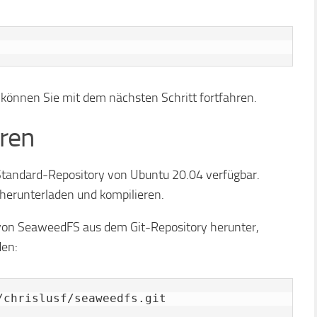
, können Sie mit dem nächsten Schritt fortfahren.
eren
tandard-Repository von Ubuntu 20.04 verfügbar.
herunterladen und kompilieren.
 von SeaweedFS aus dem Git-Repository herunter,
den:
/chrislusf/seaweedfs.git