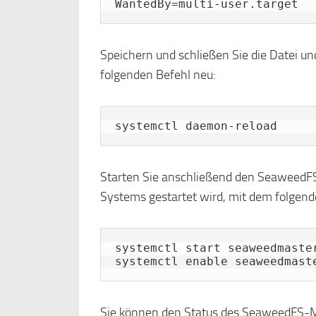
Speichern und schließen Sie die Datei 
folgenden Befehl neu:
systemctl daemon-reload
Starten Sie anschließend den SeaweedFS-
Systems gestartet wird, mit dem folgend
systemctl start seaweedmaster
systemctl enable seaweedmast
Sie können den Status des SeaweedFS-M