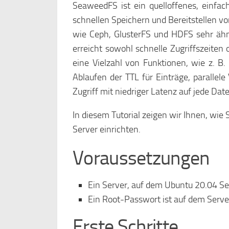
SeaweedFS ist ein quelloffenes, einfac
schnellen Speichern und Bereitstellen v
wie Ceph, GlusterFS und HDFS sehr ähnli
erreicht sowohl schnelle Zugriffszeiten 
eine Vielzahl von Funktionen, wie z. B
Ablaufen der TTL für Einträge, parallel
Zugriff mit niedriger Latenz auf jede Dat
In diesem Tutorial zeigen wir Ihnen, wi
Server einrichten.
Voraussetzungen
Ein Server, auf dem Ubuntu 20.04 Ser
Ein Root-Passwort ist auf dem Server
Erste Schritte