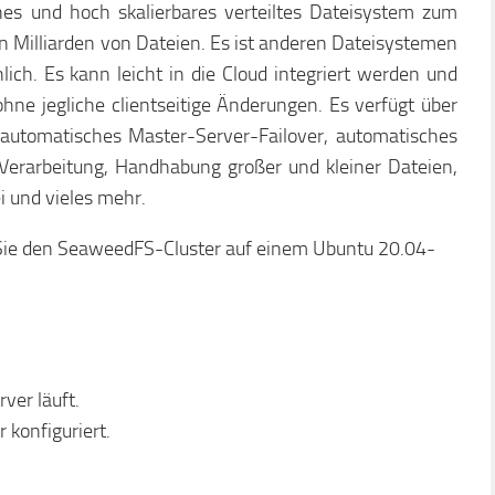
hes und hoch skalierbares verteiltes Dateisystem zum
on Milliarden von Dateien. Es ist anderen Dateisystemen
ch. Es kann leicht in die Cloud integriert werden und
ohne jegliche clientseitige Änderungen. Es verfügt über
. automatisches Master-Server-Failover, automatisches
e Verarbeitung, Handhabung großer und kleiner Dateien,
ei und vieles mehr.
e Sie den SeaweedFS-Cluster auf einem Ubuntu 20.04-
ver läuft.
 konfiguriert.