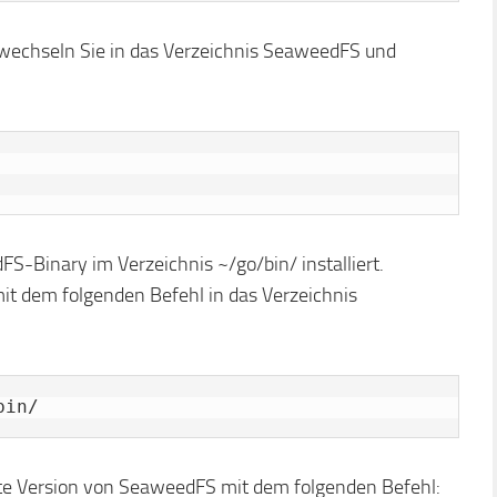
 wechseln Sie in das Verzeichnis SeaweedFS und
S-Binary im Verzeichnis ~/go/bin/ installiert.
 mit dem folgenden Befehl in das Verzeichnis
bin/
erte Version von SeaweedFS mit dem folgenden Befehl: