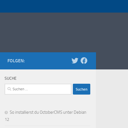
FOLGEN:
SUCHE
Suchen
nach:
So installierst du OctoberCMS unter Debian
12