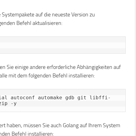
e Systempakete auf die neueste Version zu
genden Befehl aktualisieren:
sen Sie einige andere erforderliche Abhängigkeiten auf
alle mit dem folgenden Befehl installieren:
ial autoconf automake gdb git libffi-
zip -y
iert haben, müssen Sie auch Golang auf Ihrem System
nden Befehl installieren: