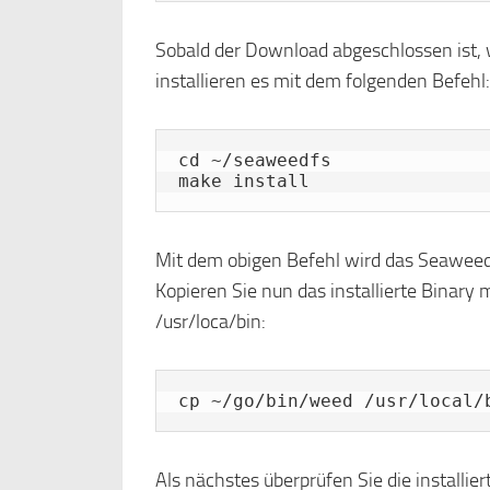
Sobald der Download abgeschlossen ist,
installieren es mit dem folgenden Befehl:
cd ~/seaweedfs

make install
Mit dem obigen Befehl wird das SeaweedF
Kopieren Sie nun das installierte Binary
/usr/loca/bin:
cp ~/go/bin/weed /usr/local/
Als nächstes überprüfen Sie die installi