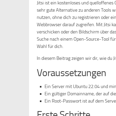
Jitsi ist ein kostenloses und quelloffenes
sehr gute Alternative zu anderen Tools w
nutzen, ohne dich zu registrieren oder ei
Webbrowser darauf zugreifen. Mit Jitsi k
verschicken oder den Bildschirm über da
Suche nach einem Open-Source-Tool für Vi
Wahl für dich.
In diesem Beitrag zeigen wir dir, wie du J
Voraussetzungen
Ein Server mit Ubuntu 22.04 und mi
Ein gültiger Domainname, der auf die 
Ein Root-Passwort ist auf dem Server
Erste Schritte