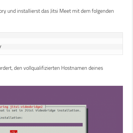
ory und installierst das Jitsi Meet mit dem folgenden
y
ordert, den vollqualifizierten Hostnamen deines