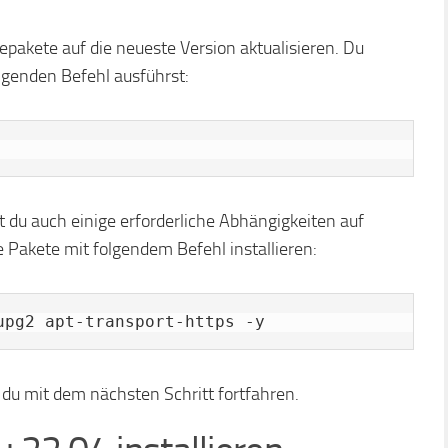
epakete auf die neueste Version aktualisieren. Du
olgenden Befehl ausführst:
st du auch einige erforderliche Abhängigkeiten auf
e Pakete mit folgendem Befehl installieren:
upg2 apt-transport-https -y
st du mit dem nächsten Schritt fortfahren.