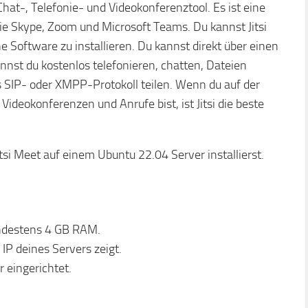
 Chat-, Telefonie- und Videokonferenztool. Es ist eine
ie Skype, Zoom und Microsoft Teams. Du kannst Jitsi
ne Software zu installieren. Du kannst direkt über einen
annst du kostenlos telefonieren, chatten, Dateien
s SIP- oder XMPP-Protokoll teilen. Wenn du auf der
deokonferenzen und Anrufe bist, ist Jitsi die beste
itsi Meet auf einem Ubuntu 22.04 Server installierst.
ndestens 4 GB RAM.
IP deines Servers zeigt.
 eingerichtet.