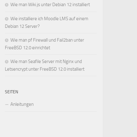
Wie man Wiki.js unter Debian 12 installiert
Wie installiere ich Moodle LMS auf einem
Debian 12 Server?
Wie man pf Firewall und Fail2ban unter
FreeBSD 12.0 einrichtet
Wie man Seafile Server mit Nginx und
Letsencrypt unter FreeBSD 12.0 installiert
SEITEN
Anleitungen