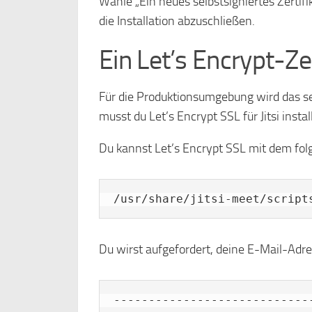
Wähle „Ein neues selbstsigniertes Zertifi
die Installation abzuschließen.
Ein Let’s Encrypt-Ze
Für die Produktionsumgebung wird das se
musst du Let’s Encrypt SSL für Jitsi instal
Du kannst Let’s Encrypt SSL mit dem folg
/usr/share/jitsi-meet/script
Du wirst aufgefordert, deine E-Mail-Adre
----------------------------