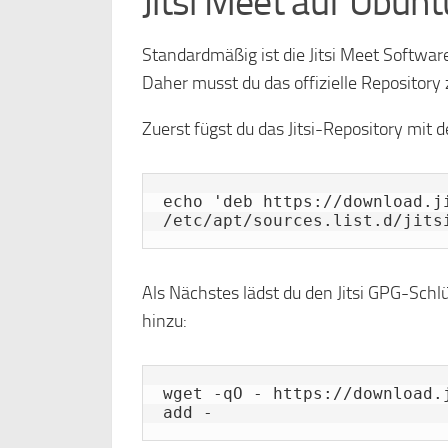
Jitsi Meet auf Ubunt
Standardmäßig ist die Jitsi Meet Softwa
Daher musst du das offizielle Repository
Zuerst fügst du das Jitsi-Repository mit
echo 'deb https://download.ji
/etc/apt/sources.list.d/jits
Als Nächstes lädst du den Jitsi GPG-Schl
hinzu:
wget -qO - https://download.
add -