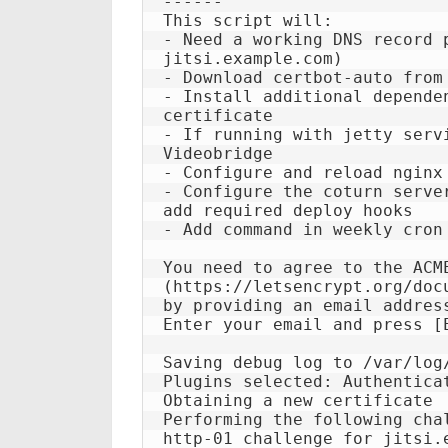
------

This script will:

- Need a working DNS record 
jitsi.example.com)

- Download certbot-auto from
- Install additional depende
certificate

- If running with jetty serv
Videobridge

- Configure and reload nginx
- Configure the coturn serve
add required deploy hooks

- Add command in weekly cron
You need to agree to the ACM
(https://letsencrypt.org/doc
by providing an email addres
Enter your email and press [E
Saving debug log to /var/log/
Plugins selected: Authenticat
Obtaining a new certificate

Performing the following chal
http-01 challenge for jitsi.e