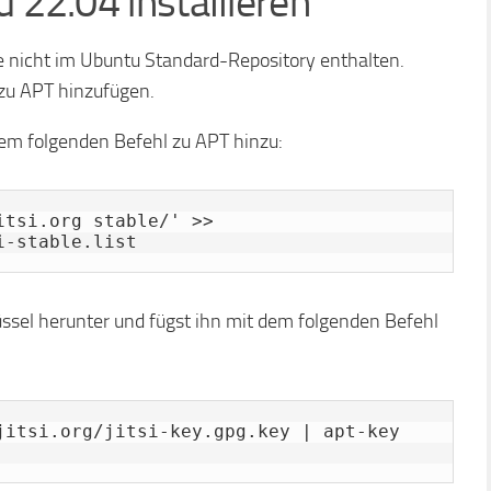
u 22.04 installieren
re nicht im Ubuntu Standard-Repository enthalten.
 zu APT hinzufügen.
 dem folgenden Befehl zu APT hinzu:
tsi.org stable/' >> 
i-stable.list
üssel herunter und fügst ihn mit dem folgenden Befehl
jitsi.org/jitsi-key.gpg.key | apt-key 