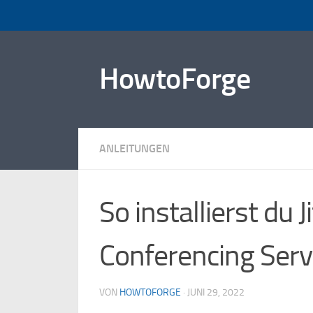
Zum Inhalt springen
HowtoForge
ANLEITUNGEN
So installierst du 
Conferencing Serv
VON
HOWTOFORGE
·
JUNI 29, 2022