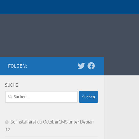
FOLGEN:
SUCHE
Suchen
nach:
So installierst du OctoberCMS unter Debian
12