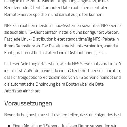
häufig in einer zentralisierten Umgebung eingesetzt, in der
Benutzer oder Client-Computer Daten auf einem zentralen
Remote-Server speichern und darauf zugreifen können.
NFS kann auf den meisten Linux-Systemen sowohl als NFS-Server
als auch als NFS-Client einfach installiert und konfiguriert werden.
Fast jede Linux-Distribution bietet standardmäßig NFS-Pakete in
ihrem Repository an. Der Paketname ist unterschiedlich, aber die
Konfiguration ist bei fast allen Linux-Distributionen gleich.
In dieser Anleitung erfährst du, wie du NFS Server auf AlmaLinux 9
installierst. Außerdem wirst du einen Client-Rechner so einrichten,
dass er freigegebene Verzeichnisse von NFS Server einbindet und
die automatische Einbindung beim Booten über die Datei
/etc/fstab einrichtet.
Voraussetzungen
Bevor du beginnst, musst du sicherstellen, dass du Folgendes hast:
Einen AlmaLinux 9 Server – In dieser Demo verwenden wir