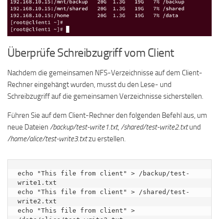
Überprüfe Schreibzugriff vom Client
Nachdem die gemeinsamen NFS-Verzeichnisse auf dem Client-
Rechner eingehängt wurden, musst du den Lese- und
Schreibzugriff auf die gemeinsamen Verzeichnisse sicherstellen.
Führen Sie auf dem Client-Rechner den folgenden Befehl aus, um
neue Dateien
/backup/test-write1.txt
,
/shared/test-write2.txt
und
/home/alice/test-write3.txt
zu erstellen.
echo "This file from client" > /backup/test-
write1.txt

echo "This file from client" > /shared/test-
write2.txt

echo "This file from client" > 