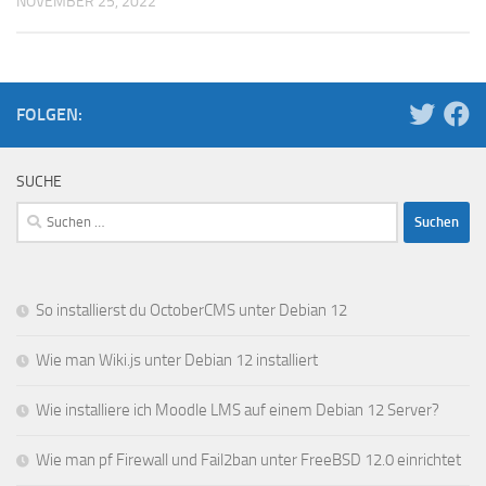
NOVEMBER 25, 2022
FOLGEN:
SUCHE
Suchen
nach:
So installierst du OctoberCMS unter Debian 12
Wie man Wiki.js unter Debian 12 installiert
Wie installiere ich Moodle LMS auf einem Debian 12 Server?
Wie man pf Firewall und Fail2ban unter FreeBSD 12.0 einrichtet