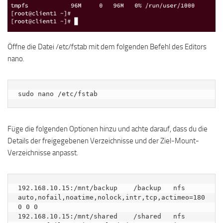
Öffne die Datei /etc/fstab mit dem folgenden Befehl des Editors
nano.
sudo nano /etc/fstab
Füge die folgenden Optionen hinzu und achte darauf, dass du die
Details der freigegebenen Verzeichnisse und der Ziel-Mount-
Verzeichnisse anpasst.
192.168.10.15:/mnt/backup    /backup   nfs 
auto,nofail,noatime,nolock,intr,tcp,actimeo=180
0 0 0

192.168.10.15:/mnt/shared    /shared   nfs 