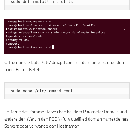
sudo dnf install nfs-utils
Öffne nun die Datei /etc/idmapd.conf mit dem unten stehenden
nano-Editor-Befehl.
sudo nano /etc/idmapd.conf
Entferne das Kommentarzeichen bei dem Parameter Domain und
ändere den Wert in den FQDN (fully qualified domain name) deines
Servers oder verwende den Hostnamen.