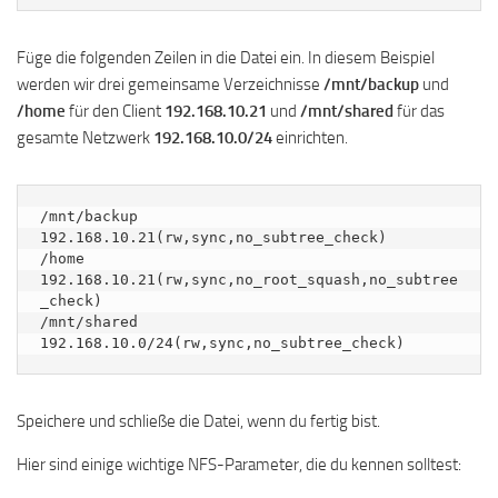
Füge die folgenden Zeilen in die Datei ein. In diesem Beispiel
werden wir drei gemeinsame Verzeichnisse
/mnt/backup
und
/home
für den Client
192.168.10.21
und
/mnt/shared
für das
gesamte Netzwerk
192.168.10.0/24
einrichten.
/mnt/backup  
192.168.10.21(rw,sync,no_subtree_check)

/home 
192.168.10.21(rw,sync,no_root_squash,no_subtree
_check)

/mnt/shared 
192.168.10.0/24(rw,sync,no_subtree_check)
Speichere und schließe die Datei, wenn du fertig bist.
Hier sind einige wichtige NFS-Parameter, die du kennen solltest: