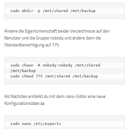
sudo mkdir -p /mnt/shared /mnt/backup
Ändere die Eigentümerschaft beider Verzeichnisse auf den
Benutzer und die Gruppe nobody und ändere dann die
Standardberechtigung auf 775.
sudo chown -R nobody:nobody /mnt/shared 
/mnt/backup

sudo chmod 775 /mnt/shared /mnt/backup
Als Nächstes erstellst du mit dem nano-Editor eine neue
Konfigurationsdatei aa.
sudo nano /etc/exports