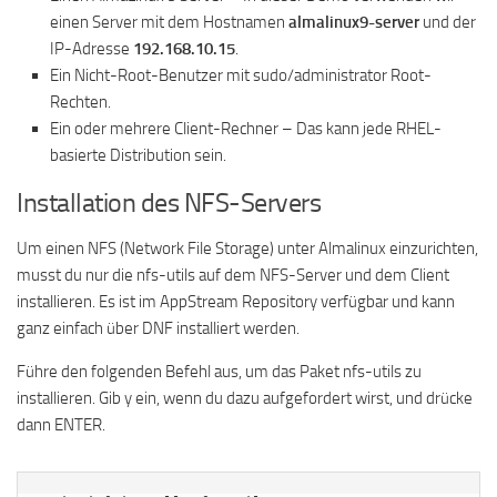
einen Server mit dem Hostnamen
almalinux9-server
und der
IP-Adresse
192.168.10.15
.
Ein Nicht-Root-Benutzer mit sudo/administrator Root-
Rechten.
Ein oder mehrere Client-Rechner – Das kann jede RHEL-
basierte Distribution sein.
Installation des NFS-Servers
Um einen NFS (Network File Storage) unter Almalinux einzurichten,
musst du nur die nfs-utils auf dem NFS-Server und dem Client
installieren. Es ist im AppStream Repository verfügbar und kann
ganz einfach über DNF installiert werden.
Führe den folgenden Befehl aus, um das Paket nfs-utils zu
installieren. Gib y ein, wenn du dazu aufgefordert wirst, und drücke
dann ENTER.