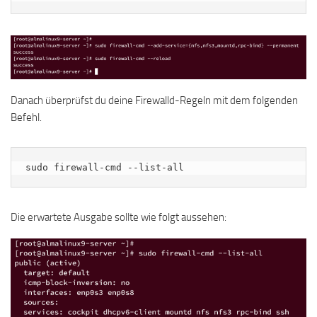
Danach überprüfst du deine Firewalld-Regeln mit dem folgenden
Befehl.
sudo firewall-cmd --list-all
Die erwartete Ausgabe sollte wie folgt aussehen: