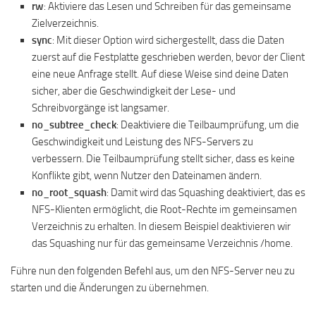
rw
: Aktiviere das Lesen und Schreiben für das gemeinsame
Zielverzeichnis.
sync
: Mit dieser Option wird sichergestellt, dass die Daten
zuerst auf die Festplatte geschrieben werden, bevor der Client
eine neue Anfrage stellt. Auf diese Weise sind deine Daten
sicher, aber die Geschwindigkeit der Lese- und
Schreibvorgänge ist langsamer.
no_subtree_check
: Deaktiviere die Teilbaumprüfung, um die
Geschwindigkeit und Leistung des NFS-Servers zu
verbessern. Die Teilbaumprüfung stellt sicher, dass es keine
Konflikte gibt, wenn Nutzer den Dateinamen ändern.
no_root_squash
: Damit wird das Squashing deaktiviert, das es
NFS-Klienten ermöglicht, die Root-Rechte im gemeinsamen
Verzeichnis zu erhalten. In diesem Beispiel deaktivieren wir
das Squashing nur für das gemeinsame Verzeichnis /home.
Führe nun den folgenden Befehl aus, um den NFS-Server neu zu
starten und die Änderungen zu übernehmen.