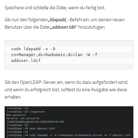
Speichere und schließe die Datei, wenn du fertig bist.
Gib nun den folgenden
„ldapadd
„-Befehl ein, um deinen neuen
Benutzer über die Datei
„adduser.ldif
“ hinzuzufügen.
sudo ldapadd -x -D 
cn=Manager,dc=hwdomain,dc=lan -W -f 
adduser.ldif
Gib den OpenLDAP-Server ein, wenn du dazu aufgefordert wirst,
und wenn du erfolgreich bist, solltest du eine Ausgabe wie diese
erhalten.