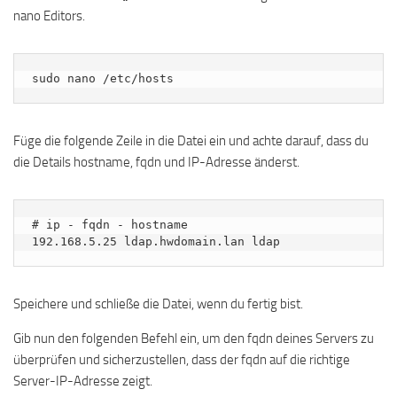
nano Editors.
sudo nano /etc/hosts
Füge die folgende Zeile in die Datei ein und achte darauf, dass du
die Details hostname, fqdn und IP-Adresse änderst.
# ip - fqdn - hostname

192.168.5.25 ldap.hwdomain.lan ldap
Speichere und schließe die Datei, wenn du fertig bist.
Gib nun den folgenden Befehl ein, um den fqdn deines Servers zu
überprüfen und sicherzustellen, dass der fqdn auf die richtige
Server-IP-Adresse zeigt.