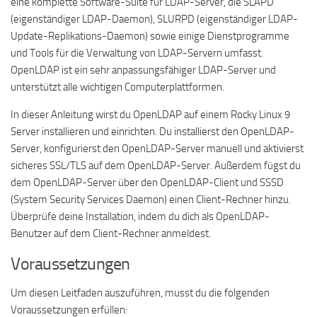
eine komplette Software-Suite für LDAP-Server, die SLAPD
(eigenständiger LDAP-Daemon), SLURPD (eigenständiger LDAP-
Update-Replikations-Daemon) sowie einige Dienstprogramme
und Tools für die Verwaltung von LDAP-Servern umfasst.
OpenLDAP ist ein sehr anpassungsfähiger LDAP-Server und
unterstützt alle wichtigen Computerplattformen.
In dieser Anleitung wirst du OpenLDAP auf einem Rocky Linux 9
Server installieren und einrichten. Du installierst den OpenLDAP-
Server, konfigurierst den OpenLDAP-Server manuell und aktivierst
sicheres SSL/TLS auf dem OpenLDAP-Server. Außerdem fügst du
dem OpenLDAP-Server über den OpenLDAP-Client und SSSD
(System Security Services Daemon) einen Client-Rechner hinzu.
Überprüfe deine Installation, indem du dich als OpenLDAP-
Benutzer auf dem Client-Rechner anmeldest.
Voraussetzungen
Um diesen Leitfaden auszuführen, musst du die folgenden
Voraussetzungen erfüllen: