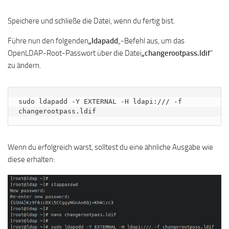
Speichere und schließe die Datei, wenn du fertig bist.
Führe nun den folgenden
„ldapadd
„-Befehl aus, um das
OpenLDAP-Root-Passwort über die Datei
„changerootpass.ldif
“
zu ändern.
sudo ldapadd -Y EXTERNAL -H ldapi:/// -f 
changerootpass.ldif
Wenn du erfolgreich warst, solltest du eine ähnliche Ausgabe wie
diese erhalten: