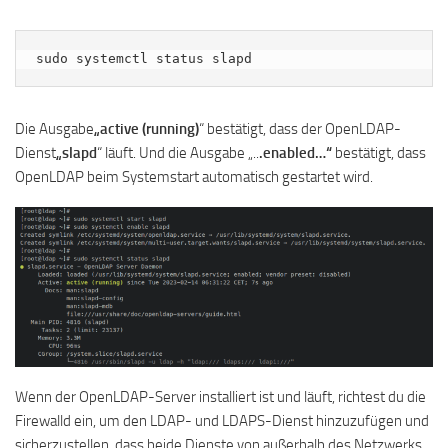
sudo systemctl status slapd
Die Ausgabe
„active (running)
“ bestätigt, dass der OpenLDAP-
Dienst
„slapd
“ läuft. Und die Ausgabe „..
.enabled…“
bestätigt, dass
OpenLDAP beim Systemstart automatisch gestartet wird.
Wenn der OpenLDAP-Server installiert ist und läuft, richtest du die
Firewalld ein, um den LDAP- und LDAPS-Dienst hinzuzufügen und
sicherzustellen, dass beide Dienste von außerhalb des Netzwerks