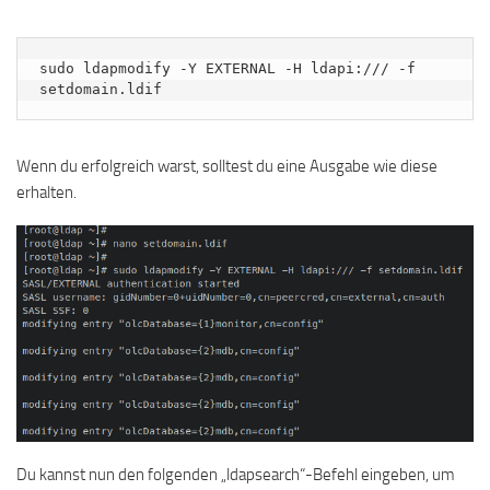
sudo ldapmodify -Y EXTERNAL -H ldapi:/// -f 
setdomain.ldif
Wenn du erfolgreich warst, solltest du eine Ausgabe wie diese
erhalten.
Du kannst nun den folgenden „ldapsearch“-Befehl eingeben, um