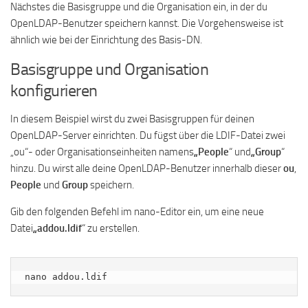
Nächstes die Basisgruppe und die Organisation ein, in der du
OpenLDAP-Benutzer speichern kannst. Die Vorgehensweise ist
ähnlich wie bei der Einrichtung des Basis-DN.
Basisgruppe und Organisation
konfigurieren
In diesem Beispiel wirst du zwei Basisgruppen für deinen
OpenLDAP-Server einrichten. Du fügst über die LDIF-Datei zwei
„ou“- oder Organisationseinheiten namens
„People
“ und
„Group
“
hinzu. Du wirst alle deine OpenLDAP-Benutzer innerhalb dieser
ou
,
People
und
Group
speichern.
Gib den folgenden Befehl im nano-Editor ein, um eine neue
Datei
„addou.ldif
“ zu erstellen.
nano addou.ldif