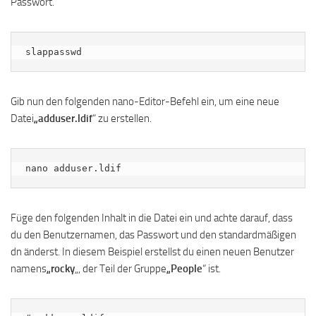
Passwort.
slappasswd
Gib nun den folgenden nano-Editor-Befehl ein, um eine neue
Datei
„adduser.ldif
“ zu erstellen.
nano adduser.ldif
Füge den folgenden Inhalt in die Datei ein und achte darauf, dass
du den Benutzernamen, das Passwort und den standardmäßigen
dn änderst. In diesem Beispiel erstellst du einen neuen Benutzer
namens
„rocky
„, der Teil der Gruppe
„People
“ ist.