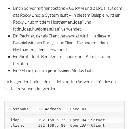
Einen Server mit mindestens 4 GB RAM und 2 CPUs, auf dem
das Rocky Linux 9 System läuft – In diesem Beispiel wird ein
Rocky Linux mit dem Hostnamen
„ldap
“ und
fqdn
„ldap.hwdomain.lan
“ verwendet.
Ein Rechner, der als Client verwendet wird – In diesem
Beispiel wird ein Rocky Linux Client-Rechner mit dem
Hostnamen
‚client
‚ verwendet.
Ein Nicht-Root-Benutzer mit sudo/root-Administrator-
Rechten.
Ein SELinux, das im
permissiven
Modus läuft.
Im Folgenden findest du die detaillierten Server, die für diesen
Leitfaden verwendet werden:
Hostname    IP Address    Used as

-----------------------------------------

ldap        192.168.5.25  OpenLDAP Server

client      192.168.5.80  OpenLDAP Client