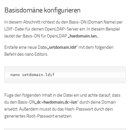
Basisdomäne konfigurieren
In diesem Abschnitt richtest du den Basis-DN (Domain Name) per
LDIF-Datei für deinen OpenLDAP-Server ein. In diesem Beispiel
lautet der Basis-DN für OpenLDAP
„hwdomain.lan
„.
Erstelle eine neue Datei
„setdomain.ldif
“ mit dem folgenden
Befehl des nano Editors.
nano setdomain.ldif
Füge den folgenden Inhalt in die Datei ein und achte darauf, dass
du den Basis-DN
„dc=hwdomain,dc=lan
“ durch deine Domain
ersetzt. Außerdem musst du das Hash-Passwort durch dein
generiertes Root-Passwort ersetzen.