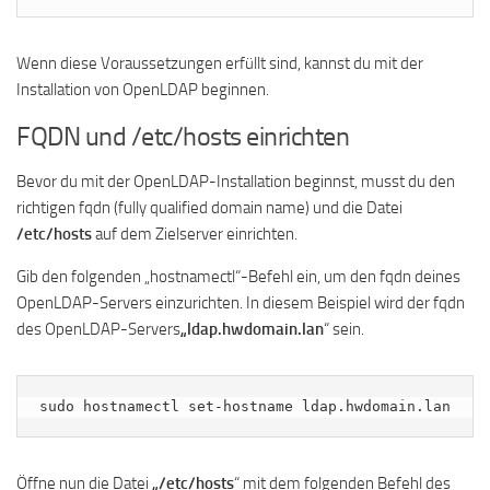
Wenn diese Voraussetzungen erfüllt sind, kannst du mit der
Installation von OpenLDAP beginnen.
FQDN und /etc/hosts einrichten
Bevor du mit der OpenLDAP-Installation beginnst, musst du den
richtigen fqdn (fully qualified domain name) und die Datei
/etc/hosts
auf dem Zielserver einrichten.
Gib den folgenden „hostnamectl“-Befehl ein, um den fqdn deines
OpenLDAP-Servers einzurichten. In diesem Beispiel wird der fqdn
des OpenLDAP-Servers
„ldap.hwdomain.lan
“ sein.
sudo hostnamectl set-hostname ldap.hwdomain.lan
Öffne nun die Datei
„/etc/hosts
“ mit dem folgenden Befehl des