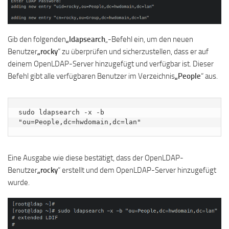
Gib den folgenden
„ldapsearch
„-Befehl ein, um den neuen
Benutzer
„rocky
“ zu überprüfen und sicherzustellen, dass er auf
deinem OpenLDAP-Server hinzugefügt und verfügbar ist. Dieser
Befehl gibt alle verfügbaren Benutzer im Verzeichnis
„People
“ aus.
sudo ldapsearch -x -b 
"ou=People,dc=hwdomain,dc=lan"
Eine Ausgabe wie diese bestätigt, dass der OpenLDAP-
Benutzer
„rocky
“ erstellt und dem OpenLDAP-Server hinzugefügt
wurde.