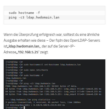
sudo hostname -f

ping -c3 ldap.hwdomain.lan
Wenn die Überprüfung erfolgreich war, solltest du eine ähnliche
Ausgabe erhalten wie diese – Der fqdn des OpenLDAP-Servers
ist
„ldap.hwdomain.lan
„, der auf die Server-IP-
Adresse
„192.168.5.25
“ zeigt.