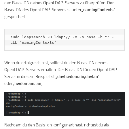
den Basis-DN deines OpenLDAP-Servers zu überprüfen. Der
Basis-DN des OpenLDAP-Servers ist unter
„namingContexts
“
gespeichert.
sudo ldapsearch -H ldap:// -x -s base -b "" -
LLL "namingContexts"
Wenn du erfolgreich bist, solltest du den Basis-DN deines
OpenLDAP-Servers erhalten. Der Basis-DN für den OpenLDAP-
Server in diesem Beispiel ist
„dn=hwdomain,dn=lan
“
oder
„hwdomain.lan
„.
Nachdem du den Basis-dn konfiguriert hast, richtest du als