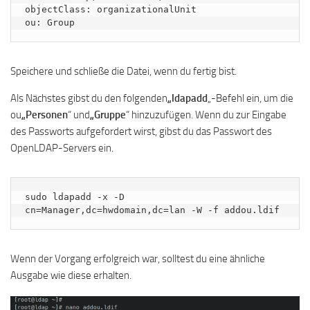
objectClass: organizationalUnit

ou: Group
Speichere und schließe die Datei, wenn du fertig bist.
Als Nächstes gibst du den folgenden
„ldapadd
„-Befehl ein, um die
ou
„Personen
“ und
„Gruppe
“ hinzuzufügen. Wenn du zur Eingabe
des Passworts aufgefordert wirst, gibst du das Passwort des
OpenLDAP-Servers ein.
sudo ldapadd -x -D 
cn=Manager,dc=hwdomain,dc=lan -W -f addou.ldif
Wenn der Vorgang erfolgreich war, solltest du eine ähnliche
Ausgabe wie diese erhalten.