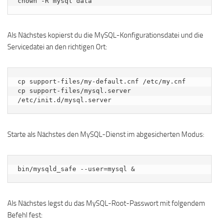
chown -R mysql data
Als Nächstes kopierst du die MySQL-Konfigurationsdatei und die
Servicedatei an den richtigen Ort:
cp support-files/my-default.cnf /etc/my.cnf

cp support-files/mysql.server 
/etc/init.d/mysql.server
Starte als Nächstes den MySQL-Dienst im abgesicherten Modus:
bin/mysqld_safe --user=mysql &
Als Nächstes legst du das MySQL-Root-Passwort mit folgendem
Befehl fest: