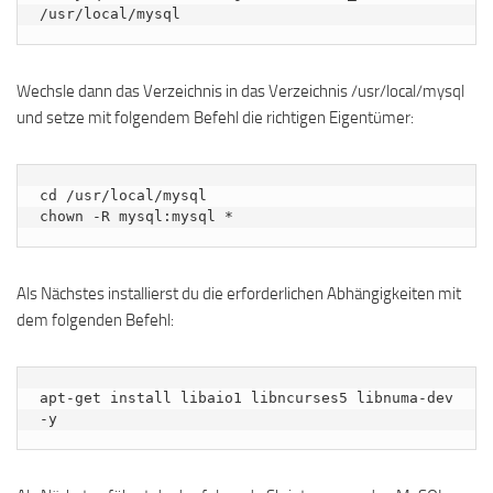
/usr/local/mysql
Wechsle dann das Verzeichnis in das Verzeichnis /usr/local/mysql
und setze mit folgendem Befehl die richtigen Eigentümer:
cd /usr/local/mysql

chown -R mysql:mysql *
Als Nächstes installierst du die erforderlichen Abhängigkeiten mit
dem folgenden Befehl:
apt-get install libaio1 libncurses5 libnuma-dev 
-y