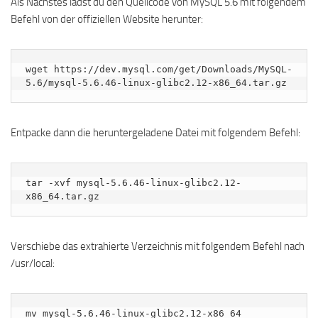
Als Nächstes lädst du den Quellcode von MySQL 5.6 mit folgendem
Befehl von der offiziellen Website herunter:
wget https://dev.mysql.com/get/Downloads/MySQL-
5.6/mysql-5.6.46-linux-glibc2.12-x86_64.tar.gz
Entpacke dann die heruntergeladene Datei mit folgendem Befehl:
tar -xvf mysql-5.6.46-linux-glibc2.12-
x86_64.tar.gz
Verschiebe das extrahierte Verzeichnis mit folgendem Befehl nach
/usr/local:
mv mysql-5.6.46-linux-glibc2.12-x86_64 