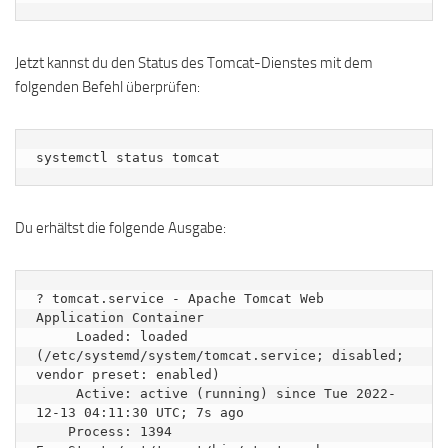
Jetzt kannst du den Status des Tomcat-Dienstes mit dem
folgenden Befehl überprüfen:
systemctl status tomcat
Du erhältst die folgende Ausgabe:
? tomcat.service - Apache Tomcat Web 
Application Container

     Loaded: loaded 
(/etc/systemd/system/tomcat.service; disabled; 
vendor preset: enabled)

     Active: active (running) since Tue 2022-
12-13 04:11:30 UTC; 7s ago

    Process: 1394 