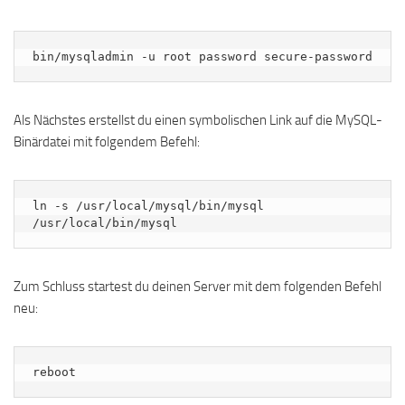
bin/mysqladmin -u root password secure-password
Als Nächstes erstellst du einen symbolischen Link auf die MySQL-
Binärdatei mit folgendem Befehl:
ln -s /usr/local/mysql/bin/mysql 
/usr/local/bin/mysql
Zum Schluss startest du deinen Server mit dem folgenden Befehl
neu:
reboot