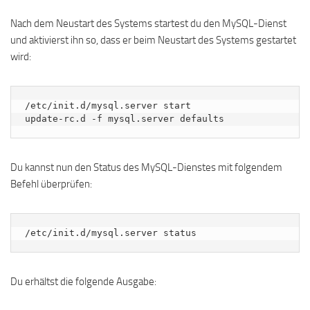
Nach dem Neustart des Systems startest du den MySQL-Dienst
und aktivierst ihn so, dass er beim Neustart des Systems gestartet
wird:
/etc/init.d/mysql.server start

update-rc.d -f mysql.server defaults
Du kannst nun den Status des MySQL-Dienstes mit folgendem
Befehl überprüfen:
/etc/init.d/mysql.server status
Du erhältst die folgende Ausgabe: