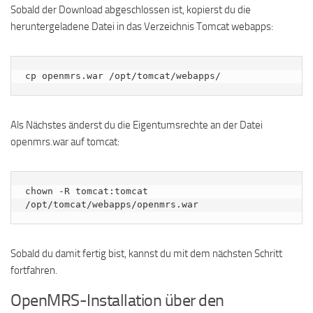
Sobald der Download abgeschlossen ist, kopierst du die
heruntergeladene Datei in das Verzeichnis Tomcat webapps:
cp openmrs.war /opt/tomcat/webapps/
Als Nächstes änderst du die Eigentumsrechte an der Datei
openmrs.war auf tomcat:
chown -R tomcat:tomcat 
/opt/tomcat/webapps/openmrs.war
Sobald du damit fertig bist, kannst du mit dem nächsten Schritt
fortfahren.
OpenMRS-Installation über den