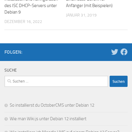
des ISC DHCP-Servers unter
Anfänger (mit Beispielen)
Debian 9
JANUAR 31, 2019
DEZEMBER 16, 2022
FOLGEN:
SUCHE
Suchen
nach:
So installierst du OctoberCMS unter Debian 12
Wie man Wiki.js unter Debian 12 installiert