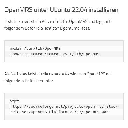
OpenMRS unter Ubuntu 22.04 installieren
Erstelle zunächst ein Verzeichnis für OpenMRS und lege mit
folgendem Befehl die richtigen Eigentümer fest:
mkdir /var/lib/OpenMRS

chown -R tomcat:tomcat /var/lib/OpenMRS
Als Nächstes lädst du die neueste Version von OpenMRS mit
folgendem Befehl herunter:
wget 
https://sourceforge.net/projects/openmrs/files/
releases/OpenMRS_Platform_2.5.7/openmrs.war