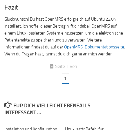
Fazit
Glückwunsch! Du hast OpenMRS erfolgreich auf Ubuntu 22.04
installiert. Ich hoffe, dieser Beitrag hilft dir dabei, OpenMRS auf
einem Linux-basierten System einzusetzen, um die elektronische
Patientenakte zu speichern und zu verwalten. Weitere
Informationen findest du auf der
OpenMRS-Dokumentationsseite
.
Wenn du Fragen hast, kannst du dich gerne an mich wenden.
Seite 1 von 1
1
FÜR DICH VIELLEICHT EBENFALLS
INTERESSANT …
Installation und Konfiguration
Linux lsattr Befehl für