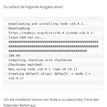
Du solltest die folgende Ausgabe sehen:
Downloading and installing node v18.9.1...

Downloading 
https://nodejs.org/dist/v18.9.1/node-v18.9.1-
linux-x64.tar.xz...

###############################################
###############################################
######################################### 
100.0%

Computing checksum with sha256sum

Checksums matched!

Now using node v18.9.1 (npm v8.19.1)

Creating default alias: default -> node (-> 
v18.9.1)

Um die installierte Version von Node.js zu überprüfen, führe den
folgenden Befehl aus: