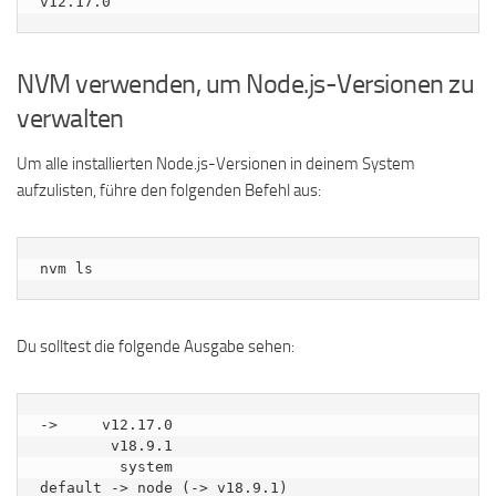
NVM verwenden, um Node.js-Versionen zu
verwalten
Um alle installierten Node.js-Versionen in deinem System
aufzulisten, führe den folgenden Befehl aus:
nvm ls
Du solltest die folgende Ausgabe sehen:
->     v12.17.0

        v18.9.1

         system

default -> node (-> v18.9.1)
