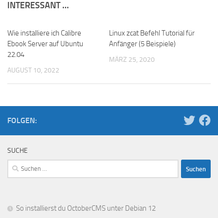
INTERESSANT …
Wie installiere ich Calibre
Linux zcat Befehl Tutorial für
Ebook Server auf Ubuntu
Anfänger (5 Beispiele)
22.04
MÄRZ 25, 2020
AUGUST 10, 2022
FOLGEN:
SUCHE
Suchen
nach:
So installierst du OctoberCMS unter Debian 12