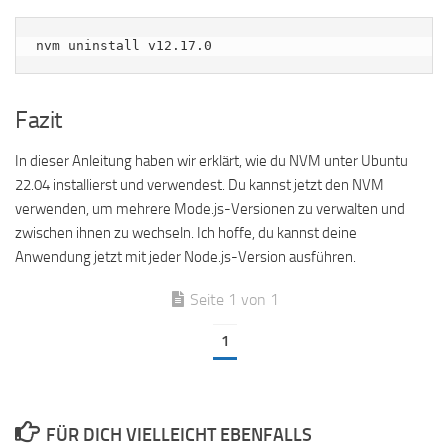
nvm uninstall v12.17.0
Fazit
In dieser Anleitung haben wir erklärt, wie du NVM unter Ubuntu
22.04 installierst und verwendest. Du kannst jetzt den NVM
verwenden, um mehrere Mode.js-Versionen zu verwalten und
zwischen ihnen zu wechseln. Ich hoffe, du kannst deine
Anwendung jetzt mit jeder Node.js-Version ausführen.
Seite 1 von 1
1
FÜR DICH VIELLEICHT EBENFALLS