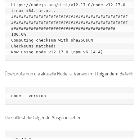
https://nodejs.org/dist/v12.17.0/node-v12.17.0-
linux-x64.tar.xz...

###############################################
###############################################
########################################## 
100.0%

Computing checksum with sha256sum

Checksums matched!

Überprüfe nun die aktuelle Node.js-Version mit folgendem Befehl:
node --version
Du solltest die folgende Ausgabe sehen: