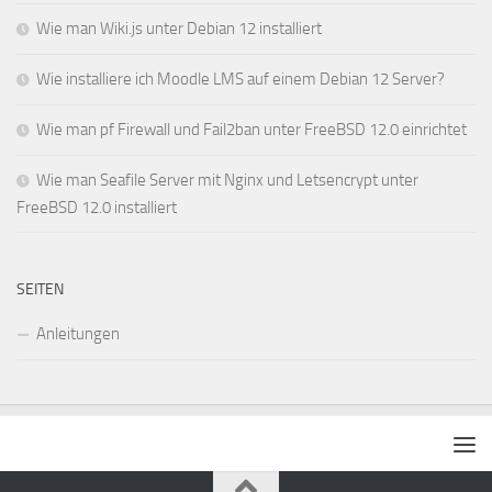
Wie man Wiki.js unter Debian 12 installiert
Wie installiere ich Moodle LMS auf einem Debian 12 Server?
Wie man pf Firewall und Fail2ban unter FreeBSD 12.0 einrichtet
Wie man Seafile Server mit Nginx und Letsencrypt unter
FreeBSD 12.0 installiert
SEITEN
Anleitungen