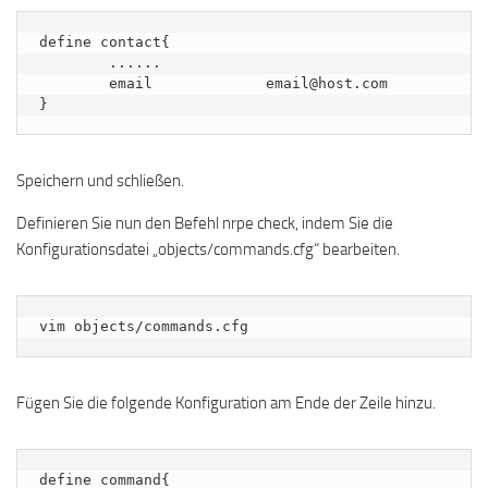
define contact{

        ......

        email             email@host.com

}
Speichern und schließen.
Definieren Sie nun den Befehl nrpe check, indem Sie die
Konfigurationsdatei „objects/commands.cfg“ bearbeiten.
vim objects/commands.cfg
Fügen Sie die folgende Konfiguration am Ende der Zeile hinzu.
define command{
