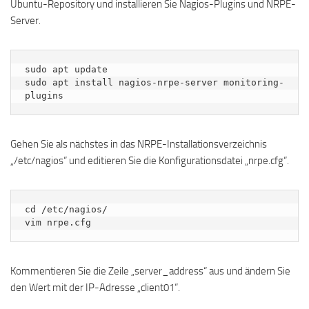
Ubuntu-Repository und installieren Sie Nagios-Plugins und NRPE-
Server.
sudo apt update

sudo apt install nagios-nrpe-server monitoring-
plugins
Gehen Sie als nächstes in das NRPE-Installationsverzeichnis
„/etc/nagios“ und editieren Sie die Konfigurationsdatei „nrpe.cfg“.
cd /etc/nagios/

vim nrpe.cfg
Kommentieren Sie die Zeile „server_address“ aus und ändern Sie
den Wert mit der IP-Adresse „client01“.