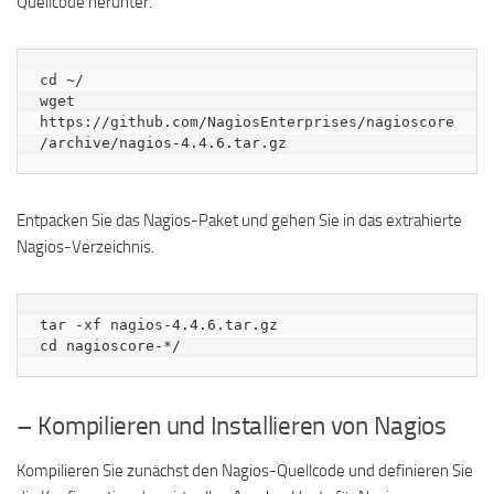
Quellcode herunter.
cd ~/

wget 
https://github.com/NagiosEnterprises/nagioscore
/archive/nagios-4.4.6.tar.gz
Entpacken Sie das Nagios-Paket und gehen Sie in das extrahierte
Nagios-Verzeichnis.
tar -xf nagios-4.4.6.tar.gz

cd nagioscore-*/
– Kompilieren und Installieren von Nagios
Kompilieren Sie zunächst den Nagios-Quellcode und definieren Sie