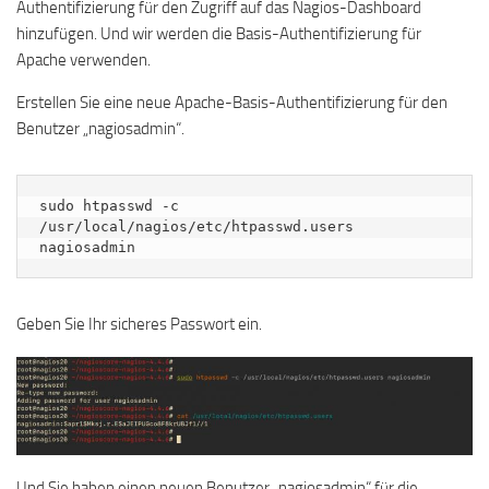
Authentifizierung für den Zugriff auf das Nagios-Dashboard
hinzufügen. Und wir werden die Basis-Authentifizierung für
Apache verwenden.
Erstellen Sie eine neue Apache-Basis-Authentifizierung für den
Benutzer „nagiosadmin“.
sudo htpasswd -c 
/usr/local/nagios/etc/htpasswd.users 
nagiosadmin
Geben Sie Ihr sicheres Passwort ein.
Und Sie haben einen neuen Benutzer „nagiosadmin“ für die