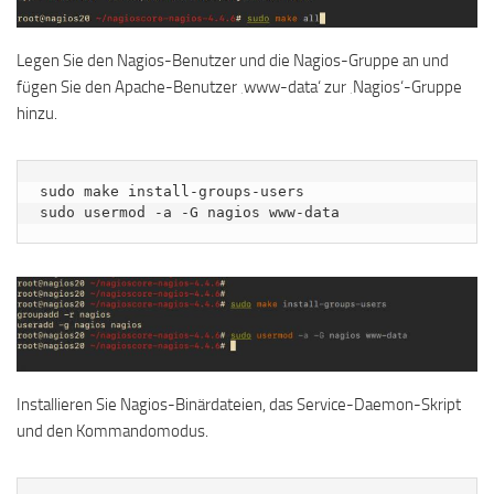
Legen Sie den Nagios-Benutzer und die Nagios-Gruppe an und
fügen Sie den Apache-Benutzer ‚www-data‘ zur ‚Nagios‘-Gruppe
hinzu.
sudo make install-groups-users

sudo usermod -a -G nagios www-data
Installieren Sie Nagios-Binärdateien, das Service-Daemon-Skript
und den Kommandomodus.