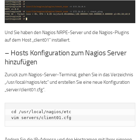
Und Sie haben den Nagios NRPE-Server und die Nagios-Plugins
auf dem Host „client01“ installiert.
– Hosts Konfiguration zum Nagios Server
hinzufügen
Zurück zum Nagios-Server-Terminal, gehen Sie in das Verzeichnis
„/usr/local/nagios/etc“ und erstellen Sie eine neue Konfiguration
„server/client01.cfg“.
cd /usr/local/nagios/etc

vim servers/client01.cfg
Ändern Sie die IP-Adresse und den Hostnamen mit Ihrer eigenen