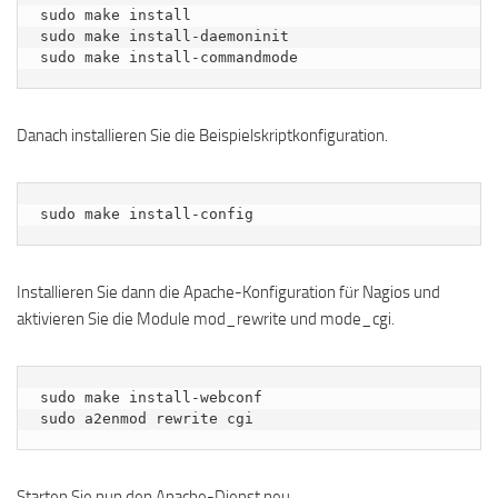
sudo make install

sudo make install-daemoninit

sudo make install-commandmode
Danach installieren Sie die Beispielskriptkonfiguration.
sudo make install-config
Installieren Sie dann die Apache-Konfiguration für Nagios und
aktivieren Sie die Module mod_rewrite und mode_cgi.
sudo make install-webconf

sudo a2enmod rewrite cgi
Starten Sie nun den Apache-Dienst neu.