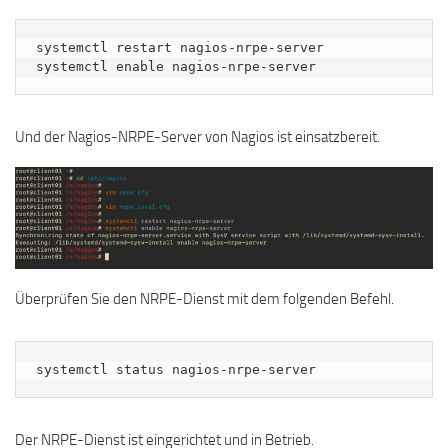
systemctl restart nagios-nrpe-server

systemctl enable nagios-nrpe-server
Und der Nagios-NRPE-Server von Nagios ist einsatzbereit.
Überprüfen Sie den NRPE-Dienst mit dem folgenden Befehl.
systemctl status nagios-nrpe-server
Der NRPE-Dienst ist eingerichtet und in Betrieb.