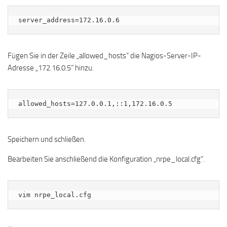
server_address=172.16.0.6
Fügen Sie in der Zeile „allowed_hosts“ die Nagios-Server-IP-
Adresse „172.16.0.5“ hinzu.
allowed_hosts=127.0.0.1,::1,172.16.0.5
Speichern und schließen.
Bearbeiten Sie anschließend die Konfiguration „nrpe_local.cfg“.
vim nrpe_local.cfg