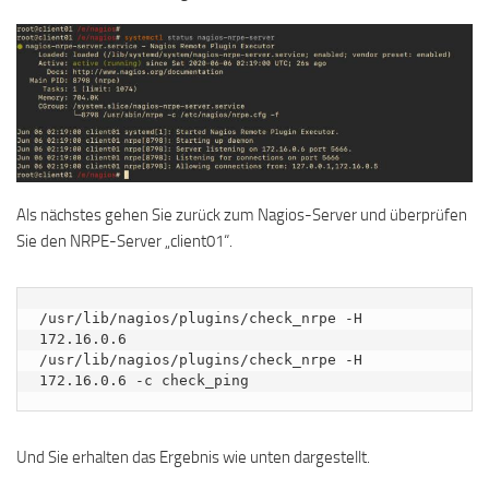
Als nächstes gehen Sie zurück zum Nagios-Server und überprüfen
Sie den NRPE-Server „client01“.
/usr/lib/nagios/plugins/check_nrpe -H 
172.16.0.6

/usr/lib/nagios/plugins/check_nrpe -H 
172.16.0.6 -c check_ping
Und Sie erhalten das Ergebnis wie unten dargestellt.