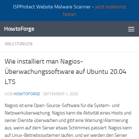
ISPProtect Website Malware Scanner -
jetzt kostenlos
Zum Inhalt springen
testen
HowtoForge
ANLEITUNGEN
Wie installiert man Nagios-
Überwachungssoftware auf Ubuntu 20.04
LTS
VON
HOWTOFORGE
·
SEPTEMBER 1, 2020
Nagios ist eine Open-Source-Software für die System- und
Netzwerküberwachung. Nagios kann die Aktivität eines Hosts und
seiner Dienste überwachen und gibt eine Warnung/Alarmierung
aus, wenn auf dem Server etwas Schlimmes passiert. Nagios kann
auf Linux-Betriebssystemen laufen, und wir werden den Server