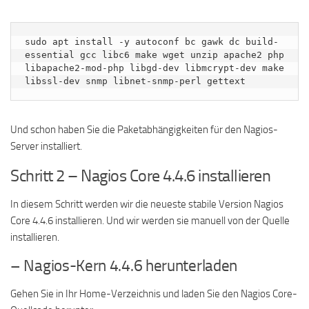
sudo apt install -y autoconf bc gawk dc build-
essential gcc libc6 make wget unzip apache2 php 
libapache2-mod-php libgd-dev libmcrypt-dev make 
libssl-dev snmp libnet-snmp-perl gettext
Und schon haben Sie die Paketabhängigkeiten für den Nagios-
Server installiert.
Schritt 2 – Nagios Core 4.4.6 installieren
In diesem Schritt werden wir die neueste stabile Version Nagios
Core 4.4.6 installieren. Und wir werden sie manuell von der Quelle
installieren.
– Nagios-Kern 4.4.6 herunterladen
Gehen Sie in Ihr Home-Verzeichnis und laden Sie den Nagios Core-