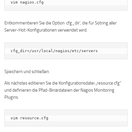
vim nagios.cfg
Entkommentieren Sie die Option ‚cfg_dir‘, die für Sotring aller
Server-Hot-Konfigurationen verwendet wird.
cfg_dir=/usr/local/nagios/etc/servers
Speichern und schließen.
Als nächstes editieren Sie die Konfigurationsdatei „resource.cfg“
und definieren die Pfad-Binärdateien der Nagios Monitoring
Plugins.
vim resource.cfg