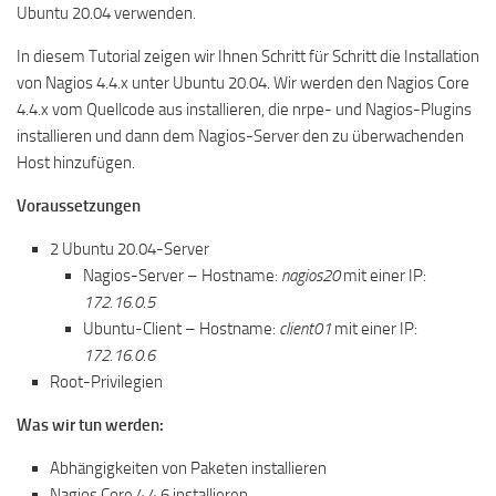
Ubuntu 20.04 verwenden.
In diesem Tutorial zeigen wir Ihnen Schritt für Schritt die Installation
von Nagios 4.4.x unter Ubuntu 20.04. Wir werden den Nagios Core
4.4.x vom Quellcode aus installieren, die nrpe- und Nagios-Plugins
installieren und dann dem Nagios-Server den zu überwachenden
Host hinzufügen.
Voraussetzungen
2 Ubuntu 20.04-Server
Nagios-Server – Hostname:
nagios20
mit einer IP:
172.16.0.5
Ubuntu-Client – Hostname:
client01
mit einer IP:
172.16.0.6
Root-Privilegien
Was wir tun werden:
Abhängigkeiten von Paketen installieren
Nagios Core 4.4.6 installieren