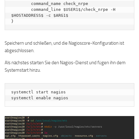
        command_name check_nrpe

        command_line $USER1$/check_nrpe -H 
$HOSTADDRESS$ -c $ARG1$

}
Speichern und schließen, und die Nagioscore-Konfiguration ist
abgeschlossen.
Als nächstes starten Sie den Nagios-Dienst und fügen ihn dem
Systemstart hinzu.
systemctl start nagios

systemctl enable nagios