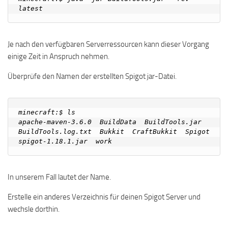
Je nach den verfügbaren Serverressourcen kann dieser Vorgang
einige Zeit in Anspruch nehmen.
Überprüfe den Namen der erstellten Spigot jar-Datei.
minecraft:$ ls 

apache-maven-3.6.0  BuildData  BuildTools.jar  
BuildTools.log.txt  Bukkit  CraftBukkit  Spigot  
In unserem Fall lautet der Name.
Erstelle ein anderes Verzeichnis für deinen Spigot Server und
wechsle dorthin.