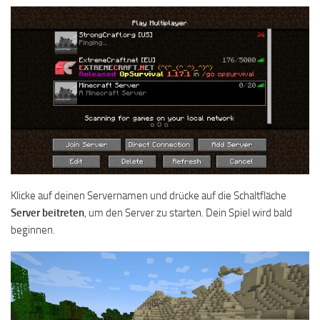
Klicke auf deinen Servernamen und drücke auf die Schaltfläche
Server beitreten
, um den Server zu starten. Dein Spiel wird bald
beginnen.