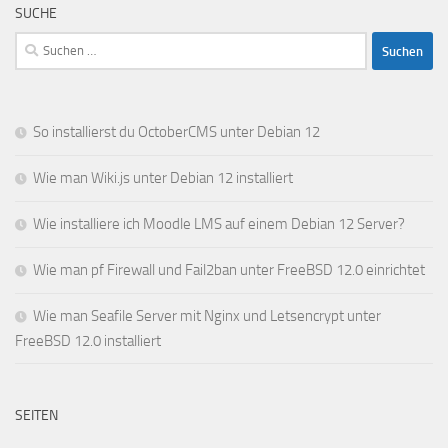
SUCHE
Suchen
nach:
So installierst du OctoberCMS unter Debian 12
Wie man Wiki.js unter Debian 12 installiert
Wie installiere ich Moodle LMS auf einem Debian 12 Server?
Wie man pf Firewall und Fail2ban unter FreeBSD 12.0 einrichtet
Wie man Seafile Server mit Nginx und Letsencrypt unter
FreeBSD 12.0 installiert
SEITEN