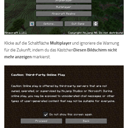
Klicke auf die Schaltfläche
Multiplayer
und ignoriere die Warnung
für die Zukunft, indem du das Kästchen
Diesen Bildschirm nicht
mehr anzeigen
markierst.