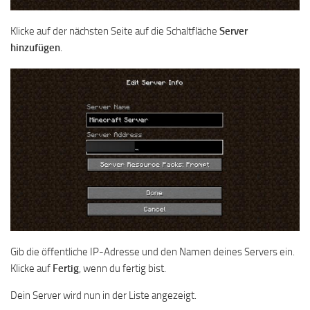
Klicke auf der nächsten Seite auf die Schaltfläche
Server
hinzufügen
.
Gib die öffentliche IP-Adresse und den Namen deines Servers ein.
Klicke auf
Fertig
, wenn du fertig bist.
Dein Server wird nun in der Liste angezeigt.