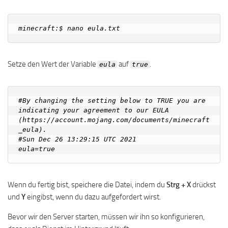
Setze den Wert der Variable
auf
.
eula
true
#By changing the setting below to TRUE you are 
indicating your agreement to our EULA 
(https://account.mojang.com/documents/minecraft
_eula).

#Sun Dec 26 13:29:15 UTC 2021

Wenn du fertig bist, speichere die Datei, indem du
Strg + X
drückst
und
Y
eingibst, wenn du dazu aufgefordert wirst.
Bevor wir den Server starten, müssen wir ihn so konfigurieren,