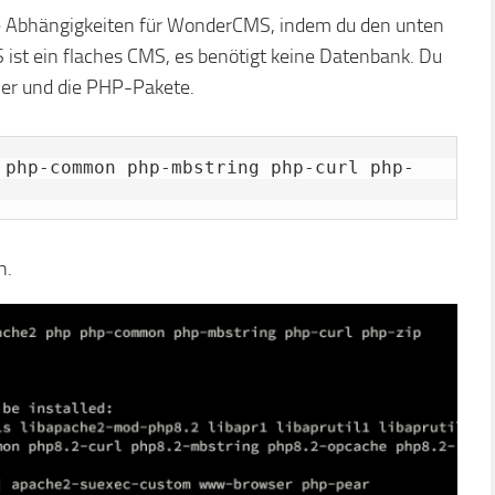
 die Abhängigkeiten für WonderCMS, indem du den unten
st ein flaches CMS, es benötigt keine Datenbank. Du
ver und die PHP-Pakete.
 php-common php-mbstring php-curl php-
n.