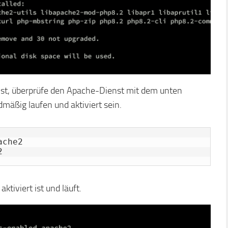
ist, überprüfe den Apache-Dienst mit dem unten
mäßig laufen und aktiviert sein.
che2

2
tiviert ist und läuft.