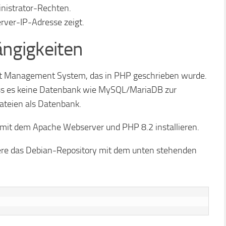
nistrator-Rechten.
rver-IP-Adresse zeigt.
ängigkeiten
t Management System, das in PHP geschrieben wurde.
dass es keine Datenbank wie MySQL/MariaDB zur
dateien als Datenbank.
 mit dem Apache Webserver und PHP 8.2 installieren.
isiere das Debian-Repository mit dem unten stehenden