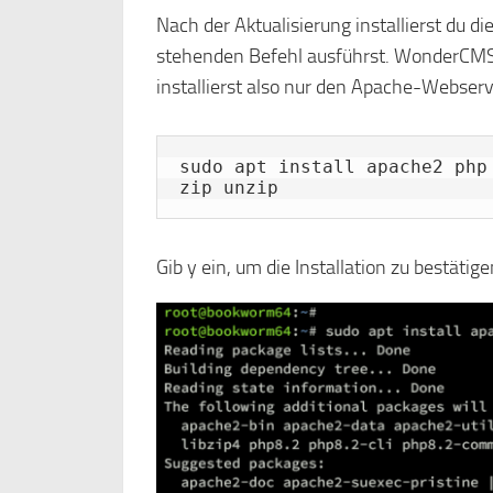
Nach der Aktualisierung installierst du
stehenden Befehl ausführst. WonderCMS i
installierst also nur den Apache-Webser
sudo apt install apache2 php
zip unzip
Gib y ein, um die Installation zu bestätige