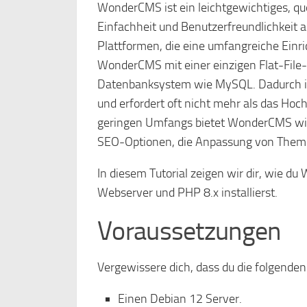
WonderCMS ist ein leichtgewichtiges, q
Einfachheit und Benutzerfreundlichkeit 
Plattformen, die eine umfangreiche Einri
WonderCMS mit einer einzigen Flat-File-D
Datenbanksystem wie MySQL. Dadurch ist
und erfordert oft nicht mehr als das Hoc
geringen Umfangs bietet WonderCMS wich
SEO-Optionen, die Anpassung von Theme
In diesem Tutorial zeigen wir dir, wie 
Webserver und PHP 8.x installierst.
Voraussetzungen
Vergewissere dich, dass du die folgende
Einen Debian 12 Server.