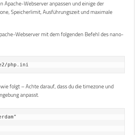
den Apache-Webserver anpassen und einige der
zone, Speicherlimit, Ausführungszeit und maximale
n Apache-Webserver mit dem folgenden Befehl des nano-
e2/php.ini
ie folgt – Achte darauf, dass du die timezone und
umgebung anpasst.
rdam"
