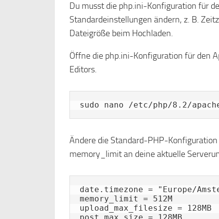
Du musst die php.ini-Konfiguration für 
Standardeinstellungen ändern, z. B. Zeit
Dateigröße beim Hochladen.
Öffne die php.ini-Konfiguration für de
Editors.
sudo nano /etc/php/8.2/apach
Ändere die Standard-PHP-Konfiguration w
memory_limit an deine aktuelle Server
date.timezone = "Europe/Amste
memory_limit = 512M

upload_max_filesize = 128MB

post_max_size = 128MB
