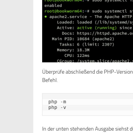
Überprüfe abschließend die PHP-Version
Befehl.
php -m

php -v
In der unten stehenden Ausgabe siehst du,