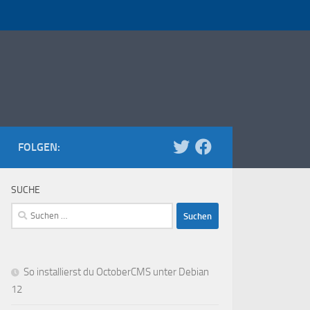
FOLGEN:
SUCHE
Suchen
nach:
So installierst du OctoberCMS unter Debian
12