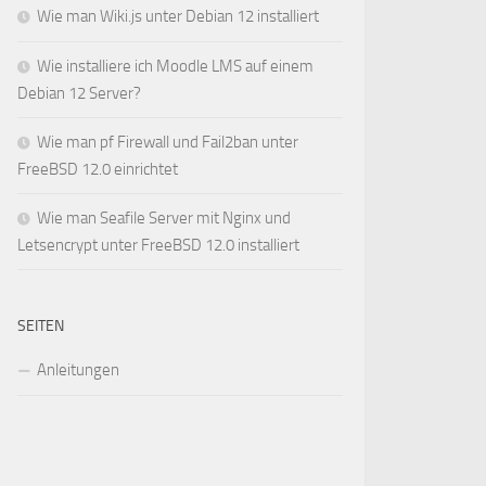
Wie man Wiki.js unter Debian 12 installiert
Wie installiere ich Moodle LMS auf einem
Debian 12 Server?
Wie man pf Firewall und Fail2ban unter
FreeBSD 12.0 einrichtet
Wie man Seafile Server mit Nginx und
Letsencrypt unter FreeBSD 12.0 installiert
SEITEN
Anleitungen