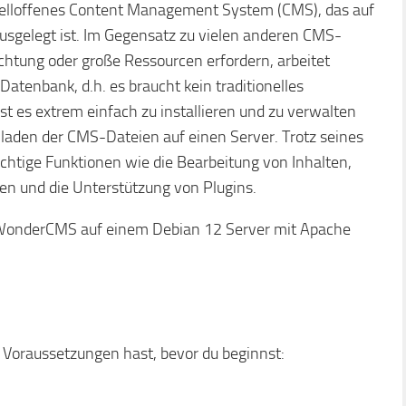
uelloffenes Content Management System (CMS), das auf
ausgelegt ist. Im Gegensatz zu vielen anderen CMS-
chtung oder große Ressourcen erfordern, arbeitet
atenbank, d.h. es braucht kein traditionelles
 es extrem einfach zu installieren und zu verwalten
hladen der CMS-Dateien auf einen Server. Trotz seines
tige Funktionen wie die Bearbeitung von Inhalten,
n und die Unterstützung von Plugins.
du WonderCMS auf einem Debian 12 Server mit Apache
n Voraussetzungen hast, bevor du beginnst: