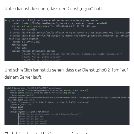
Unten kannst du sehen, dass der Dienst „nginx“ läuft.
Und schließlich kannst du sehen, dass der Dienst „php8.2-fpm“ auf
deinem Server läuft.