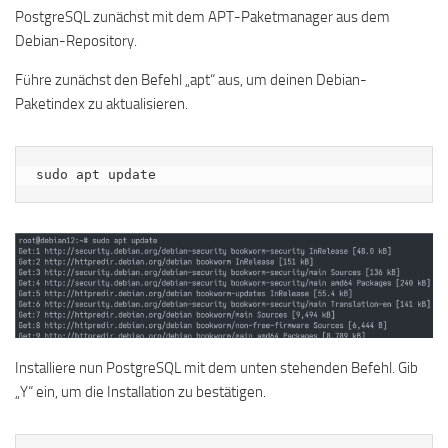
PostgreSQL zunächst mit dem APT-Paketmanager aus dem
Debian-Repository.
Führe zunächst den Befehl „apt“ aus, um deinen Debian-
Paketindex zu aktualisieren.
sudo apt update
Installiere nun PostgreSQL mit dem unten stehenden Befehl. Gib
„Y“ ein, um die Installation zu bestätigen.