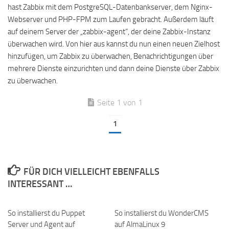
hast Zabbix mit dem PostgreSQL-Datenbankserver, dem Nginx-
Webserver und PHP-FPM zum Laufen gebracht. Außerdem läuft
auf deinem Server der „zabbix-agent“, der deine Zabbix-Instanz
überwachen wird. Von hier aus kannst du nun einen neuen Zielhost
hinzufügen, um Zabbix zu überwachen, Benachrichtigungen über
mehrere Dienste einzurichten und dann deine Dienste über Zabbix
zu überwachen.
Seite 1 von 1
1
FÜR DICH VIELLEICHT EBENFALLS
INTERESSANT …
So installierst du Puppet
So installierst du WonderCMS
Server und Agent auf
auf AlmaLinux 9