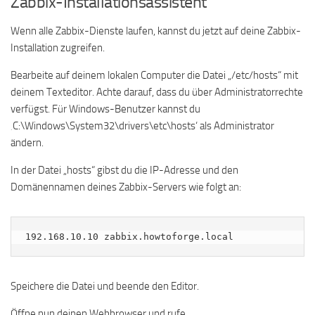
Zabbix-Installationsassistent
Wenn alle Zabbix-Dienste laufen, kannst du jetzt auf deine Zabbix-
Installation zugreifen.
Bearbeite auf deinem lokalen Computer die Datei „/etc/hosts“ mit
deinem Texteditor. Achte darauf, dass du über Administratorrechte
verfügst. Für Windows-Benutzer kannst du
‚C:\Windows\System32\drivers\etc\hosts‘ als Administrator
ändern.
In der Datei „hosts“ gibst du die IP-Adresse und den
Domänennamen deines Zabbix-Servers wie folgt an:
192.168.10.10 zabbix.howtoforge.local
Speichere die Datei und beende den Editor.
Öffne nun deinen Webbrowser und rufe