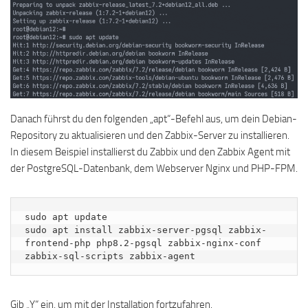
Danach führst du den folgenden „apt“-Befehl aus, um dein Debian-
Repository zu aktualisieren und den Zabbix-Server zu installieren.
In diesem Beispiel installierst du Zabbix und den Zabbix Agent mit
der PostgreSQL-Datenbank, dem Webserver Nginx und PHP-FPM.
sudo apt update

sudo apt install zabbix-server-pgsql zabbix-
frontend-php php8.2-pgsql zabbix-nginx-conf 
zabbix-sql-scripts zabbix-agent
Gib „Y“ ein, um mit der Installation fortzufahren.