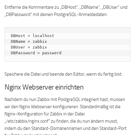
Entferne die Kommentare zu „DBHost“, „DBName“, „DBUser“ und
„DBPassword“ mit deinen PostgreSQL-Anmeldedaten.
DBHost = localhost

DBName = zabbix

DBUser = zabbix

DBPassword = password
Speichere die Datei und beende den Editor, wenn du fertig bist.
Nginx Webserver einrichten
Nachdem du nun Zabbix mit PostgreSQL integriert hast, müssen
wir den Nginx Webserver konfigurieren. Standardmäßig ist die
Nginx-Konfiguration für Zabbix in der Datei
„/etc/zabbix/nginx.conf“ zu finden, die du nun ändern musst,
indem du den Standard-Domänennamen und den Standard-Port