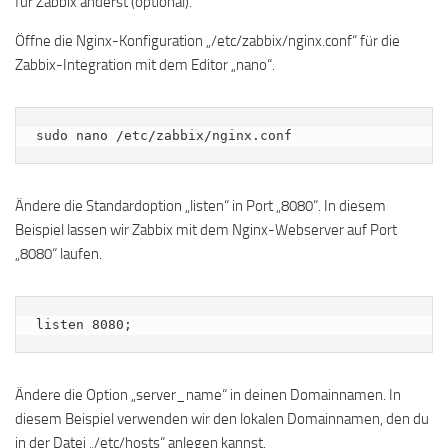
für Zabbix änderst (optional).
Öffne die Nginx-Konfiguration „/etc/zabbix/nginx.conf“ für die
Zabbix-Integration mit dem Editor „nano“.
sudo nano /etc/zabbix/nginx.conf
Ändere die Standardoption „listen“ in Port „8080“. In diesem
Beispiel lassen wir Zabbix mit dem Nginx-Webserver auf Port
„8080“ laufen.
listen 8080;
Ändere die Option „server_name“ in deinen Domainnamen. In
diesem Beispiel verwenden wir den lokalen Domainnamen, den du
in der Datei „/etc/hosts“ anlegen kannst.