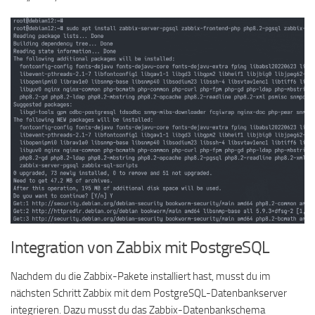
Integration von Zabbix mit PostgreSQL
Nachdem du die Zabbix-Pakete installiert hast, musst du im
nächsten Schritt Zabbix mit dem PostgreSQL-Datenbankserver
integrieren. Dazu musst du das Zabbix-Datenbankschema