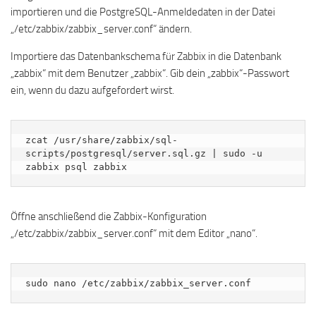
importieren und die PostgreSQL-Anmeldedaten in der Datei
„/etc/zabbix/zabbix_server.conf“ ändern.
Importiere das Datenbankschema für Zabbix in die Datenbank
„zabbix“ mit dem Benutzer „zabbix“. Gib dein „zabbix“-Passwort
ein, wenn du dazu aufgefordert wirst.
zcat /usr/share/zabbix/sql-
scripts/postgresql/server.sql.gz | sudo -u 
zabbix psql zabbix
Öffne anschließend die Zabbix-Konfiguration
„/etc/zabbix/zabbix_server.conf“ mit dem Editor „nano“.
sudo nano /etc/zabbix/zabbix_server.conf