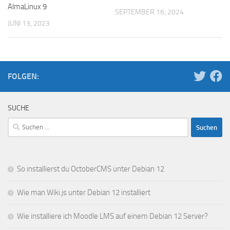
AlmaLinux 9
SEPTEMBER 16, 2024
JUNI 13, 2023
FOLGEN:
SUCHE
Suchen
nach:
So installierst du OctoberCMS unter Debian 12
Wie man Wiki.js unter Debian 12 installiert
Wie installiere ich Moodle LMS auf einem Debian 12 Server?