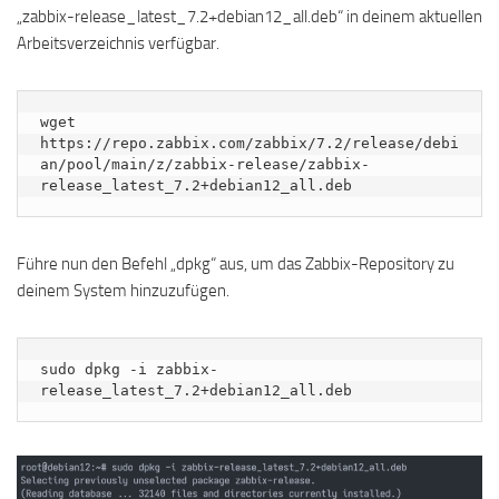
„zabbix-release_latest_7.2+debian12_all.deb“ in deinem aktuellen
Arbeitsverzeichnis verfügbar.
wget 
https://repo.zabbix.com/zabbix/7.2/release/debi
an/pool/main/z/zabbix-release/zabbix-
release_latest_7.2+debian12_all.deb
Führe nun den Befehl „dpkg“ aus, um das Zabbix-Repository zu
deinem System hinzuzufügen.
sudo dpkg -i zabbix-
release_latest_7.2+debian12_all.deb