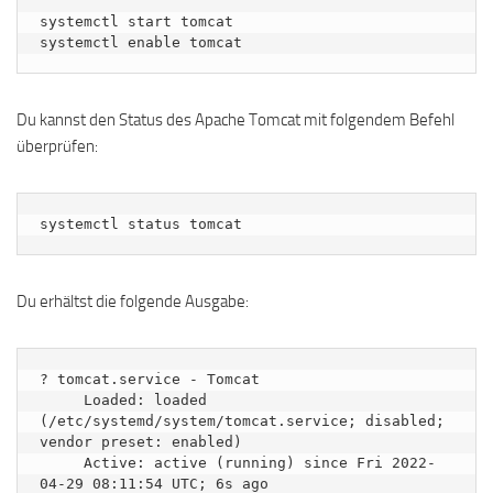
systemctl start tomcat

systemctl enable tomcat
Du kannst den Status des Apache Tomcat mit folgendem Befehl
überprüfen:
systemctl status tomcat
Du erhältst die folgende Ausgabe:
? tomcat.service - Tomcat

     Loaded: loaded 
(/etc/systemd/system/tomcat.service; disabled; 
vendor preset: enabled)

     Active: active (running) since Fri 2022-
04-29 08:11:54 UTC; 6s ago
