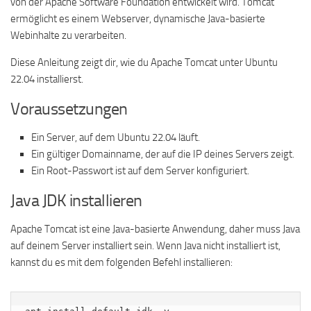
von der Apache Software Foundation entwickelt wird. Tomcat
ermöglicht es einem Webserver, dynamische Java-basierte
Webinhalte zu verarbeiten.
Diese Anleitung zeigt dir, wie du Apache Tomcat unter Ubuntu
22.04 installierst.
Voraussetzungen
Ein Server, auf dem Ubuntu 22.04 läuft.
Ein gültiger Domainname, der auf die IP deines Servers zeigt.
Ein Root-Passwort ist auf dem Server konfiguriert.
Java JDK installieren
Apache Tomcat ist eine Java-basierte Anwendung, daher muss Java
auf deinem Server installiert sein. Wenn Java nicht installiert ist,
kannst du es mit dem folgenden Befehl installieren: