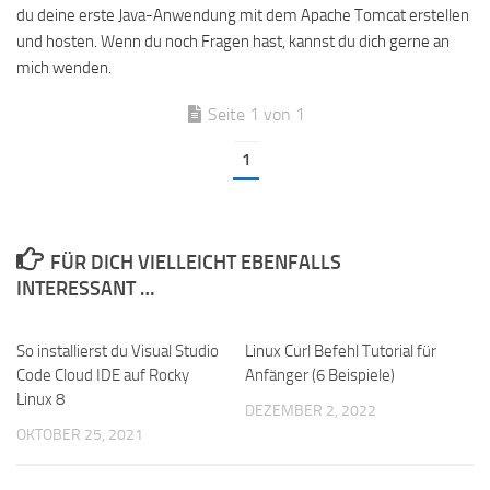
du deine erste Java-Anwendung mit dem Apache Tomcat erstellen
und hosten. Wenn du noch Fragen hast, kannst du dich gerne an
mich wenden.
Seite 1 von 1
1
FÜR DICH VIELLEICHT EBENFALLS
INTERESSANT …
So installierst du Visual Studio
Linux Curl Befehl Tutorial für
Code Cloud IDE auf Rocky
Anfänger (6 Beispiele)
Linux 8
DEZEMBER 2, 2022
OKTOBER 25, 2021