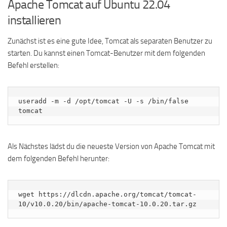
Apache Tomcat auf Ubuntu 22.04
installieren
Zunächst ist es eine gute Idee, Tomcat als separaten Benutzer zu
starten. Du kannst einen Tomcat-Benutzer mit dem folgenden
Befehl erstellen:
useradd -m -d /opt/tomcat -U -s /bin/false 
tomcat
Als Nächstes lädst du die neueste Version von Apache Tomcat mit
dem folgenden Befehl herunter:
wget https://dlcdn.apache.org/tomcat/tomcat-
10/v10.0.20/bin/apache-tomcat-10.0.20.tar.gz