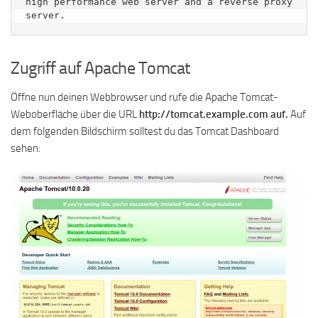
high performance web server and a reverse proxy 
Zugriff auf Apache Tomcat
Öffne nun deinen Webbrowser und rufe die Apache Tomcat-
Weboberfläche über die URL
http://tomcat.example.com auf.
Auf
dem folgenden Bildschirm solltest du das Tomcat Dashboard
sehen: