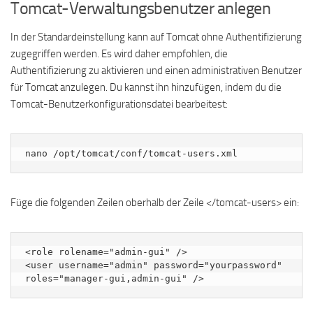
Tomcat-Verwaltungsbenutzer anlegen
In der Standardeinstellung kann auf Tomcat ohne Authentifizierung
zugegriffen werden. Es wird daher empfohlen, die
Authentifizierung zu aktivieren und einen administrativen Benutzer
für Tomcat anzulegen. Du kannst ihn hinzufügen, indem du die
Tomcat-Benutzerkonfigurationsdatei bearbeitest:
nano /opt/tomcat/conf/tomcat-users.xml
Füge die folgenden Zeilen oberhalb der Zeile </tomcat-users> ein:
<role rolename="admin-gui" />

<user username="admin" password="yourpassword" 