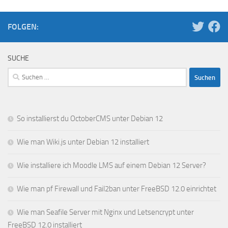
FOLGEN:
SUCHE
Suchen
nach:
So installierst du OctoberCMS unter Debian 12
Wie man Wiki.js unter Debian 12 installiert
Wie installiere ich Moodle LMS auf einem Debian 12 Server?
Wie man pf Firewall und Fail2ban unter FreeBSD 12.0 einrichtet
Wie man Seafile Server mit Nginx und Letsencrypt unter
FreeBSD 12.0 installiert