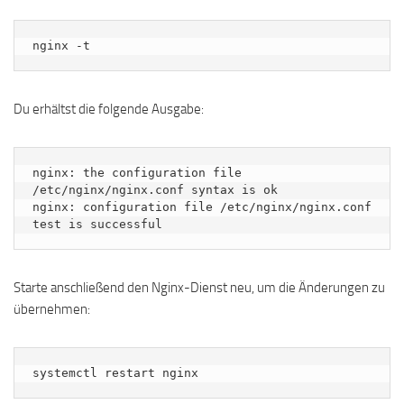
nginx -t
Du erhältst die folgende Ausgabe:
nginx: the configuration file 
/etc/nginx/nginx.conf syntax is ok

nginx: configuration file /etc/nginx/nginx.conf 
Starte anschließend den Nginx-Dienst neu, um die Änderungen zu
übernehmen:
systemctl restart nginx