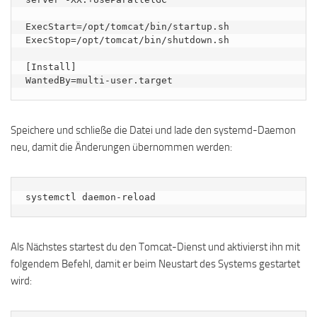
ExecStart=/opt/tomcat/bin/startup.sh

ExecStop=/opt/tomcat/bin/shutdown.sh

[Install]

Speichere und schließe die Datei und lade den systemd-Daemon
neu, damit die Änderungen übernommen werden:
systemctl daemon-reload
Als Nächstes startest du den Tomcat-Dienst und aktivierst ihn mit
folgendem Befehl, damit er beim Neustart des Systems gestartet
wird: