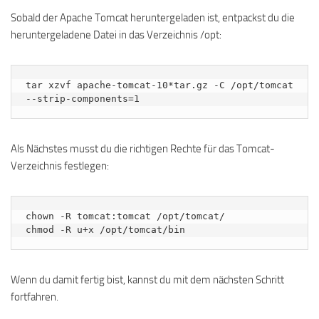
Sobald der Apache Tomcat heruntergeladen ist, entpackst du die
heruntergeladene Datei in das Verzeichnis /opt:
tar xzvf apache-tomcat-10*tar.gz -C /opt/tomcat 
--strip-components=1
Als Nächstes musst du die richtigen Rechte für das Tomcat-
Verzeichnis festlegen:
chown -R tomcat:tomcat /opt/tomcat/ 

chmod -R u+x /opt/tomcat/bin
Wenn du damit fertig bist, kannst du mit dem nächsten Schritt
fortfahren.