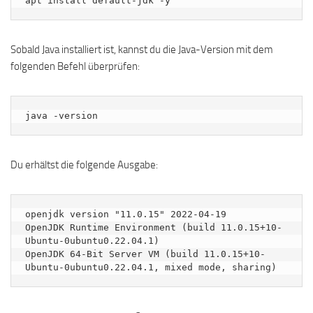
apt install default-jdk -y
Sobald Java installiert ist, kannst du die Java-Version mit dem
folgenden Befehl überprüfen:
java -version
Du erhältst die folgende Ausgabe:
openjdk version "11.0.15" 2022-04-19

OpenJDK Runtime Environment (build 11.0.15+10-
Ubuntu-0ubuntu0.22.04.1)

OpenJDK 64-Bit Server VM (build 11.0.15+10-