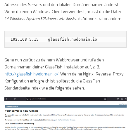
Adresse des Servers und den lokalen Domänennamen änderst.
Wenn du einen Windows-Client verwendest, musst du die Datei
C:\Windows\System32\drivers\etc\hosts
als Administrator ändern.
192.168.5.15    glassfish.hwdomain.io
Gehe nun zurück zu deinem Webbrowser und rufe den
Domainnamen deiner GlassFish-Installation auf, z. B.
http://glassfish.hwdomain.io/.
Wenn deine Nginx-Reverse-Proxy-
Konfiguration erfolgreich ist, solltest du die GlassFish-
Standardseite index wie die folgende sehen.