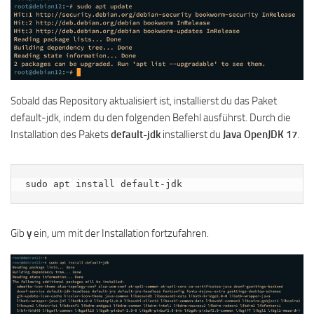
Sobald das Repository aktualisiert ist, installierst du das Paket
default-jdk, indem du den folgenden Befehl ausführst. Durch die
Installation des Pakets
default-jdk
installierst du
Java OpenJDK 17
.
sudo apt install default-jdk
Gib
y
ein, um mit der Installation fortzufahren.