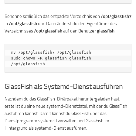
Benenne schließlich das entpackte Verzeichnis von
/opt/glassfish7
in
/opt/glassfish
um. Dann änderst du den Eigentümer des
Verzeichnisses
/opt/glassfish
auf den Benutzer
glassfish
.
mv /opt/glassfish7 /opt/glassfish

sudo chown -R glassfish:glassfish 
/opt/glassfish
GlassFish als Systemd-Dienst ausführen
Nachdem du das GlassFish-Binärpaket heruntergeladen hast,
erstellst du eine neue systemd-Dienstdatei, mit der du GlassFish
ausführen kannst. Damit kannst du GlassFish über das
Dienstprogramm systemctl verwalten und GlassFish im
Hintergrund als systemd-Dienst ausführen.