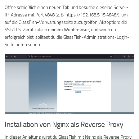
Öffne schließlich einen neuen Tab und besuche dieselbe Server-
IP-Adresse mit Port 4848 (z. B. https://192.168.5.15:4848/), um
auf die GlassFish-Verwaltungsseite zuzugreifen. Akzeptiere die
SSL/TLS-Zertifikate in deinem Webbrowser, und wenn du
erfolgreich bist, solltest du die GlassFish-Administrations-Login-
Seite unten sehen.
Installation von Nginx als Reverse Proxy
In dieser Anleitung wirst du GlassFish mit Nginx als Reverse Proxy