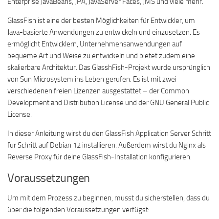
Enterprise JavaBeans, JPA, JavaServer Faces, JMS und viele mehr.
GlassFish ist eine der besten Möglichkeiten für Entwickler, um
Java-basierte Anwendungen zu entwickeln und einzusetzen. Es
ermöglicht Entwicklern, Unternehmensanwendungen auf
bequeme Art und Weise zu entwickeln und bietet zudem eine
skalierbare Architektur. Das GlasshFish-Projekt wurde ursprünglich
von Sun Microsystem ins Leben gerufen. Es ist mit zwei
verschiedenen freien Lizenzen ausgestattet – der Common
Development and Distribution License und der GNU General Public
License.
In dieser Anleitung wirst du den GlassFish Application Server Schritt
für Schritt auf Debian 12 installieren. Außerdem wirst du Nginx als
Reverse Proxy für deine GlassFish-Installation konfigurieren.
Voraussetzungen
Um mit dem Prozess zu beginnen, musst du sicherstellen, dass du
über die folgenden Voraussetzungen verfügst: