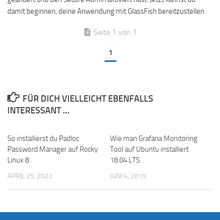
damit beginnen, deine Anwendung mit GlassFish bereitzustellen.
Seite 1 von 1
1
FÜR DICH VIELLEICHT EBENFALLS
INTERESSANT …
So installierst du Padloc
Wie man Grafana Monitoring
Password Manager auf Rocky
Tool auf Ubuntu installiert
Linux 8
18.04 LTS
APRIL 25, 2022
JUNI 4, 2019