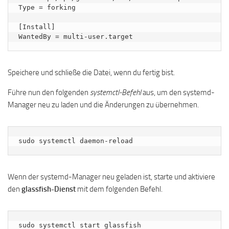
Type = forking

[Install]

WantedBy = multi-user.target
Speichere und schließe die Datei, wenn du fertig bist.
Führe nun den folgenden
systemctl-Befehl
aus, um den systemd-
Manager neu zu laden und die Änderungen zu übernehmen.
sudo systemctl daemon-reload
Wenn der systemd-Manager neu geladen ist, starte und aktiviere
den
glassfish-Dienst
mit dem folgenden Befehl.
sudo systemctl start glassfish
