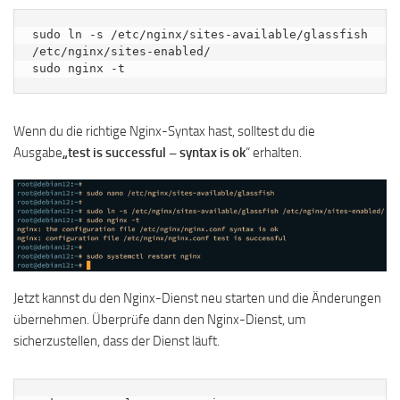
sudo ln -s /etc/nginx/sites-available/glassfish 
/etc/nginx/sites-enabled/

sudo nginx -t
Wenn du die richtige Nginx-Syntax hast, solltest du die
Ausgabe
„test is successful – syntax is ok
“ erhalten.
Jetzt kannst du den Nginx-Dienst neu starten und die Änderungen
übernehmen. Überprüfe dann den Nginx-Dienst, um
sicherzustellen, dass der Dienst läuft.