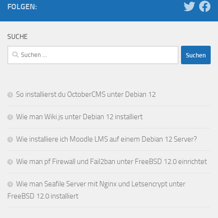
FOLGEN:
SUCHE
Suchen
nach:
So installierst du OctoberCMS unter Debian 12
Wie man Wiki.js unter Debian 12 installiert
Wie installiere ich Moodle LMS auf einem Debian 12 Server?
Wie man pf Firewall und Fail2ban unter FreeBSD 12.0 einrichtet
Wie man Seafile Server mit Nginx und Letsencrypt unter
FreeBSD 12.0 installiert