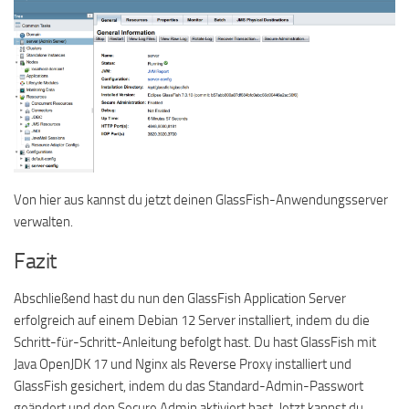
Von hier aus kannst du jetzt deinen GlassFish-Anwendungsserver
verwalten.
Fazit
Abschließend hast du nun den GlassFish Application Server
erfolgreich auf einem Debian 12 Server installiert, indem du die
Schritt-für-Schritt-Anleitung befolgt hast. Du hast GlassFish mit
Java OpenJDK 17 und Nginx als Reverse Proxy installiert und
GlassFish gesichert, indem du das Standard-Admin-Passwort
geändert und den Secure Admin aktiviert hast. Jetzt kannst du