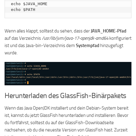
echo $JAVA_HOME

echo $PATH
Wenn alles klappt, solltest du sehen, dass der
JAVA_HOME-Pfad
auf das Verzeichnis
/usr/lib/jvm/java-17-openjdk-amd64
konfiguriert
ist und das Java-bin-Verzeichnis dem
Systempfad
hinzugefügt
wurde.
Herunterladen des GlassFish-Binärpakets
Wenn das Java OpenJDK installiert und dein Debian-System bereit
ist, kannst du jetzt GlassFish herunterladen und installieren. Bevor
du fortfährst, solltest du auf der GlassFish-Downloadseite
nachsehen, ob du die neueste Version von GlassFish hast. Zurzeit