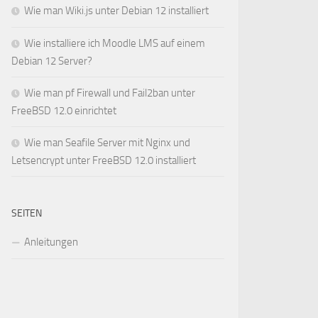
Wie man Wiki.js unter Debian 12 installiert
Wie installiere ich Moodle LMS auf einem
Debian 12 Server?
Wie man pf Firewall und Fail2ban unter
FreeBSD 12.0 einrichtet
Wie man Seafile Server mit Nginx und
Letsencrypt unter FreeBSD 12.0 installiert
SEITEN
Anleitungen