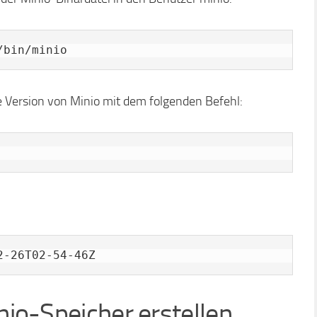
/bin/minio
te Version von Minio mit dem folgenden Befehl:
inio-Speicher erstellen