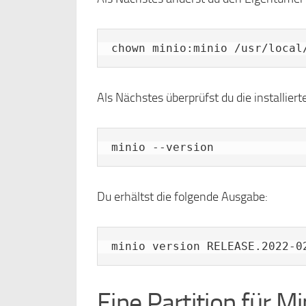
chown minio:minio /usr/local
Als Nächstes überprüfst du die installier
minio --version
Du erhältst die folgende Ausgabe:
Eine Partition für M