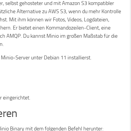
ener, selbst gehosteter und mit Amazon S3 kompatibler
nützliche Alternative zu AWS S3, wenn du mehr Kontrolle
st. Mit ihm können wir Fotos, Videos, Logdateien,
ern. Er bietet einen Kommandozeilen-Client, eine
auch AMQP. Du kannst Minio im großen Maßstab für die
n.
n Minio-Server unter Debian 11 installierst.
 eingerichtet.
ieren
inio Binary mit dem folgenden Befehl herunter: