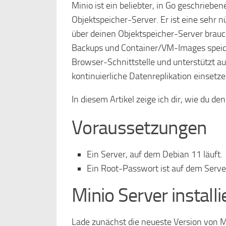
Minio ist ein beliebter, in Go geschrieb
Objektspeicher-Server. Er ist eine sehr 
über deinen Objektspeicher-Server brauch
Backups und Container/VM-Images speich
Browser-Schnittstelle und unterstützt 
kontinuierliche Datenreplikation einsetze
In diesem Artikel zeige ich dir, wie du de
Voraussetzungen
Ein Server, auf dem Debian 11 läuft.
Ein Root-Passwort ist auf dem Server
Minio Server install
Lade zunächst die neueste Version von M