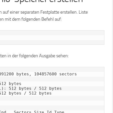
auf einer separaten Festplatte erstellen. Liste
en mit dem folgenden Befehl auf:
tten in der folgenden Ausgabe sehen:
091200 bytes, 104857600 sectors

12 bytes

): 512 bytes / 512 bytes

12 bytes / 512 bytes

nd   Sectors Size Id Type
