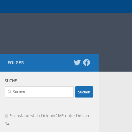
FOLGEN:
SUCHE
Suchen
nach:
So installierst du OctoberCMS unter Debian
12