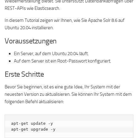
Wiederherstellung bietet. Sie unterstützt Datenbankabfragen über
REST-APIs wie Elasticsearch.
In diesem Tutorial zeigen wir Ihnen, wie Sie Apache Solr 8.6 auf
Ubuntu 20.04 installieren.
Voraussetzungen
Ein Server, auf dem Ubuntu 20.04 läuft.
Auf dem Server ist ein Root-Passwort konfiguriert.
Erste Schritte
Bevor Sie beginnen, ist es eine gute Idee, Ihr System mit der
neuesten Version zu aktualisieren. Sie können Ihr System mit dem
folgenden Befehl aktualisieren:
apt-get update -y

apt-get upgrade -y