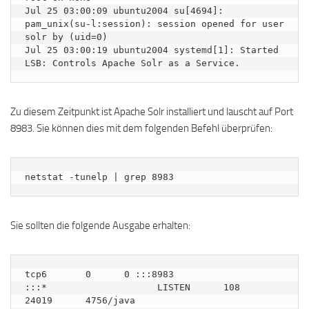
Jul 25 03:00:09 ubuntu2004 su[4694]: 
pam_unix(su-l:session): session opened for user 
solr by (uid=0)

Jul 25 03:00:19 ubuntu2004 systemd[1]: Started 
Zu diesem Zeitpunkt ist Apache Solr installiert und lauscht auf Port
8983. Sie können dies mit dem folgenden Befehl überprüfen:
netstat -tunelp | grep 8983
Sie sollten die folgende Ausgabe erhalten:
tcp6       0      0 :::8983                 
:::*                    LISTEN      108        