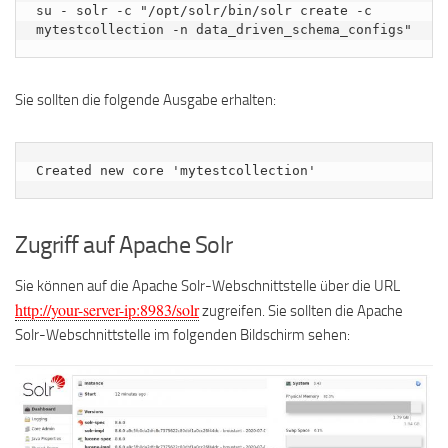
su - solr -c "/opt/solr/bin/solr create -c 
mytestcollection -n data_driven_schema_configs"
Sie sollten die folgende Ausgabe erhalten:
Zugriff auf Apache Solr
Sie können auf die Apache Solr-Webschnittstelle über die URL
http://your-server-ip:8983/solr
zugreifen. Sie sollten die Apache
Solr-Webschnittstelle im folgenden Bildschirm sehen: