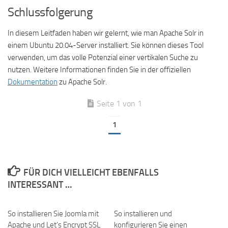
Schlussfolgerung
In diesem Leitfaden haben wir gelernt, wie man Apache Solr in
einem Ubuntu 20.04-Server installiert. Sie können dieses Tool
verwenden, um das volle Potenzial einer vertikalen Suche zu
nutzen. Weitere Informationen finden Sie in der offiziellen
Dokumentation
zu Apache Solr.
Seite 1 von 1
1
FÜR DICH VIELLEICHT EBENFALLS
INTERESSANT …
So installieren Sie Joomla mit
So installieren und
Apache und Let’s Encrypt SSL
konfigurieren Sie einen