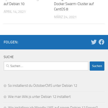
auf Debian 10
Docker Swarm-Cluster auf
CentOS 8
APRIL 14, 2021
MÄRZ 24, 2021
FOLGEN:
SUCHE
Suchen
nach:
So installierst du OctoberCMS unter Debian 12
Wie man Wiki.js unter Debian 12 installiert
Wie installiere ich Moodle LMS auf einem Debian 12 Server?