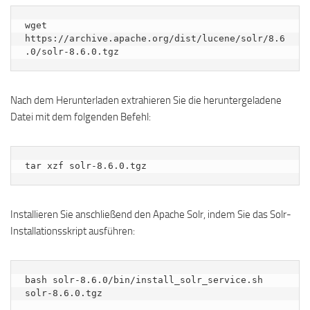
wget 
https://archive.apache.org/dist/lucene/solr/8.6
.0/solr-8.6.0.tgz
Nach dem Herunterladen extrahieren Sie die heruntergeladene
Datei mit dem folgenden Befehl:
tar xzf solr-8.6.0.tgz
Installieren Sie anschließend den Apache Solr, indem Sie das Solr-
Installationsskript ausführen:
bash solr-8.6.0/bin/install_solr_service.sh 
solr-8.6.0.tgz