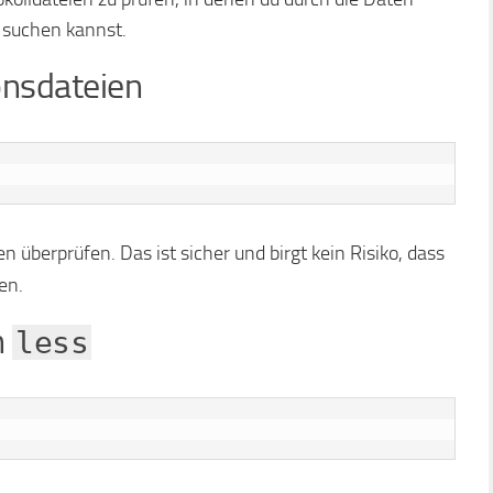
 suchen kannst.
onsdateien
 überprüfen. Das ist sicher und birgt kein Risiko, dass
en.
n
less