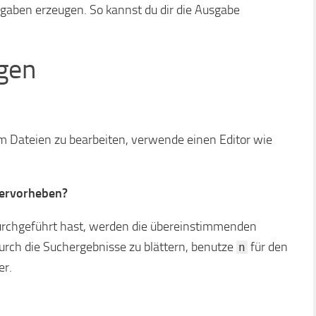
Ausgaben erzeugen. So kannst du dir die Ausgabe
agen
 Um Dateien zu bearbeiten, verwende einen Editor wie
ervorheben?
rchgeführt hast, werden die übereinstimmenden
ch die Suchergebnisse zu blättern, benutze
für den
n
er.