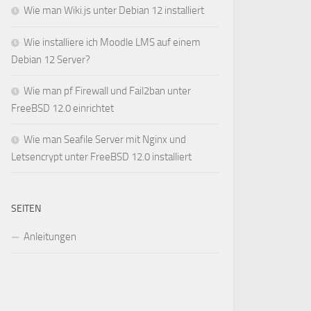
Wie man Wiki.js unter Debian 12 installiert
Wie installiere ich Moodle LMS auf einem
Debian 12 Server?
Wie man pf Firewall und Fail2ban unter
FreeBSD 12.0 einrichtet
Wie man Seafile Server mit Nginx und
Letsencrypt unter FreeBSD 12.0 installiert
SEITEN
Anleitungen