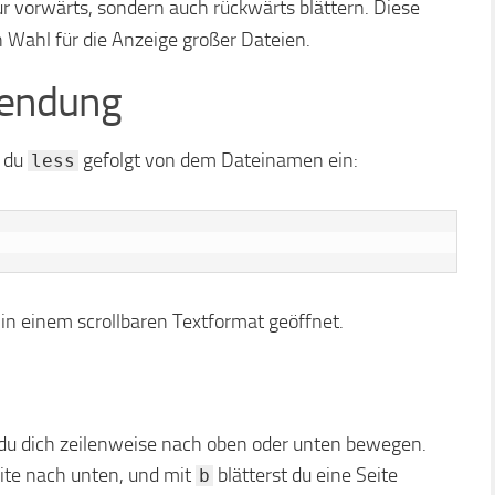
ur vorwärts, sondern auch rückwärts blättern. Diese
n Wahl für die Anzeige großer Dateien.
wendung
t du
gefolgt von dem Dateinamen ein:
less
in einem scrollbaren Textformat geöffnet.
t du dich zeilenweise nach oben oder unten bewegen.
eite nach unten, und mit
blätterst du eine Seite
b