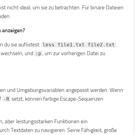
st nicht ideal, um sie zu betrachten. Für binäre Dateien
den.
 anzeigen?
 du sie auflistest:
.
less file1.txt file2.txt
u wechseln, und
, um zur vorherigen Datei zu
:p
nen und Umgebungsvariablen angepasst werden. Wenn
f
setzt, können farbige Escape-Sequenzen
-R
n, aber leistungsstarken Funktionen ein
rch Textdaten zu navigieren. Seine Fähigkeit, große