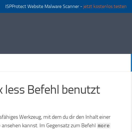
ISPProtect Website Malware Scanner -
jetzt kostenlos testen
 less Befehl benutzt
ngsfähiges Werkzeug, mit dem du dir den Inhalt einer
irm) ansehen kannst. Im Gegensatz zum Befehl
more