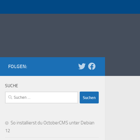
FOLGEN:
SUCHE
Suchen
nach:
So installierst du OctoberCMS unter Debian
12