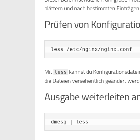
blättern und nach bestimmten Einträgen
Prüfen von Konfigurati
less /etc/nginx/nginx.conf
Mit
kannst du Konfigurationsdateien
less
die Dateien versehentlich geändert werd
Ausgabe weiterleiten a
dmesg | less