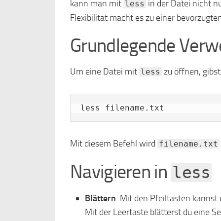
kann man mit
in der Datei nicht n
less
Flexibilität macht es zu einer bevorzugte
Grundlegende Ver
Um eine Datei mit
zu öffnen, gibs
less
less filename.txt
Mit diesem Befehl wird
filename.txt
Navigieren in
less
Blättern
: Mit den Pfeiltasten kanns
Mit der Leertaste blätterst du eine S