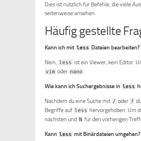
Dies ist nützlich für Befehle, die viele 
seitenweise ansehen.
Häufig gestellte Fr
Kann ich mit
Dateien bearbeiten?
less
Nein,
ist ein Viewer, kein Editor.
less
oder
.
vim
nano
Wie kann ich Suchergebnisse in
h
less
Nachdem du eine Suche mit
oder
du
/
?
Begriffe auf
hervorgehoben. Um dur
less
nächsten und
für den vorherigen Treff
N
Kann
mit Binärdateien umgehen?
less