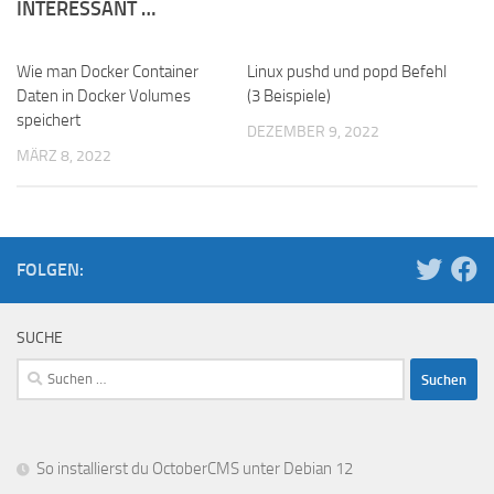
INTERESSANT …
Wie man Docker Container
Linux pushd und popd Befehl
Daten in Docker Volumes
(3 Beispiele)
speichert
DEZEMBER 9, 2022
MÄRZ 8, 2022
FOLGEN:
SUCHE
Suchen
nach:
So installierst du OctoberCMS unter Debian 12