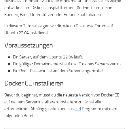
Business-Community auf eine moderne Art und Weise. Es wurde
entwickelt, um Diskussionsplattformen für dein Team, deine
Kunden, Fans, Unterstützer oder Freunde aufzubauen.
In diesem Tutorial zeigen wir dir, wie du Discourse Forum auf
Ubuntu 22.04 installierst.
Voraussetzungen
Ein Server, auf dem Ubuntu 22.04 läuft.
Ein gültiger Domainname ist auf die IP deines Servers verlinkt.
Ein Root-Passwort ist auf dem Server eingerichtet.
Docker CE installieren
Bevor du beginnst, musst du die neueste Version von Docker CE
auf deinem Server installieren. Installiere zunächst alle
erforderlichen Abhängigkeiten und das
curl
Programm mit dem
folgenden Befehl: