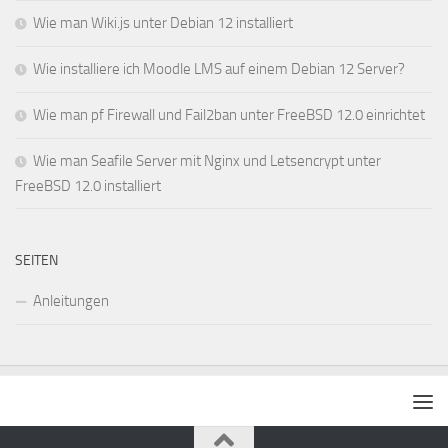
Wie man Wiki.js unter Debian 12 installiert
Wie installiere ich Moodle LMS auf einem Debian 12 Server?
Wie man pf Firewall und Fail2ban unter FreeBSD 12.0 einrichtet
Wie man Seafile Server mit Nginx und Letsencrypt unter
FreeBSD 12.0 installiert
SEITEN
Anleitungen