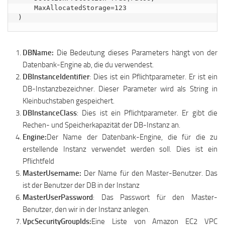
    MaxAllocatedStorage=123

)
DBName:
Die Bedeutung dieses Parameters hängt von der
Datenbank-Engine ab, die du verwendest.
DBInstanceIdentifier
: Dies ist ein Pflichtparameter. Er ist ein
DB-Instanzbezeichner. Dieser Parameter wird als String in
Kleinbuchstaben gespeichert.
DBInstanceClass
: Dies ist ein Pflichtparameter. Er gibt die
Rechen- und Speicherkapazität der DB-Instanz an.
Engine:
Der Name der Datenbank-Engine, die für die zu
erstellende Instanz verwendet werden soll. Dies ist ein
Pflichtfeld
MasterUsername:
Der Name für den Master-Benutzer. Das
ist der Benutzer der DB in der Instanz
MasterUserPassword
: Das Passwort für den Master-
Benutzer, den wir in der Instanz anlegen.
VpcSecurityGroupIds:
Eine Liste von Amazon EC2 VPC