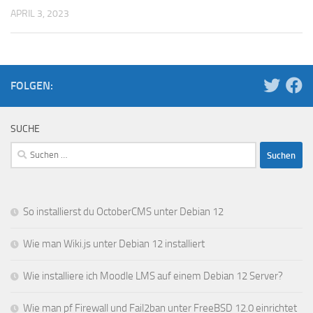
APRIL 3, 2023
FOLGEN:
SUCHE
Suchen
nach:
So installierst du OctoberCMS unter Debian 12
Wie man Wiki.js unter Debian 12 installiert
Wie installiere ich Moodle LMS auf einem Debian 12 Server?
Wie man pf Firewall und Fail2ban unter FreeBSD 12.0 einrichtet