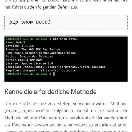
Um zu überprüfen, ob Boto3 installiert ist und welche Version es
hat, führst du den folgenden Befehl aus.
pip show boto3
Kenne die erforderliche Methode
Um eine RDS-Instanz zu erstellen, verwenden wir die Methode
„create_db_instance“.Im Folgenden findest du die Syntax der
Methode mit allen Parametern, die sie akzeptiert. Wir werden nicht
alle Parameter verwenden, um eine Instanz zu erstellen, aber du