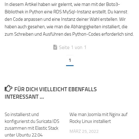
In diesem Artikel haben wir gelernt, wie man mit der Boto3-
Bibliothek in Python eine RDS MySql-Instanz erstellt. Du kannst
den Code anpassen und eine Instanz deiner Wahl erstellen. Wir
haben auch gesehen, wie man die Abhängigkeiten installiert, die
zum Schreiben und Ausführen des Python-Codes erforderlich sind.
Seite 1 von 1
1
FÜR DICH VIELLEICHT EBENFALLS
INTERESSANT …
So installierst und
Wie man Joomla mit Nginx auf
konfigurierst du Suricata IDS
Rocky Linux installiert
zusammen mit Elastic Stack
MÄRZ 25, 2022
unter Ubuntu 22.04