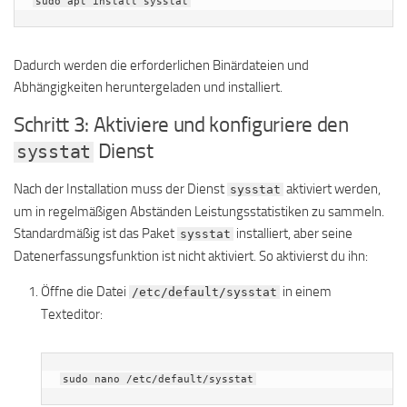
sudo apt install sysstat
Dadurch werden die erforderlichen Binärdateien und
Abhängigkeiten heruntergeladen und installiert.
Schritt 3: Aktiviere und konfiguriere den
Dienst
sysstat
Nach der Installation muss der Dienst
aktiviert werden,
sysstat
um in regelmäßigen Abständen Leistungsstatistiken zu sammeln.
Standardmäßig ist das Paket
installiert, aber seine
sysstat
Datenerfassungsfunktion ist nicht aktiviert. So aktivierst du ihn:
Öffne die Datei
in einem
/etc/default/sysstat
Texteditor:
sudo nano /etc/default/sysstat