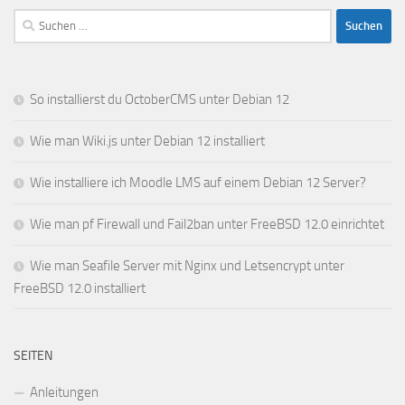
Suchen
nach:
So installierst du OctoberCMS unter Debian 12
Wie man Wiki.js unter Debian 12 installiert
Wie installiere ich Moodle LMS auf einem Debian 12 Server?
Wie man pf Firewall und Fail2ban unter FreeBSD 12.0 einrichtet
Wie man Seafile Server mit Nginx und Letsencrypt unter
FreeBSD 12.0 installiert
SEITEN
Anleitungen