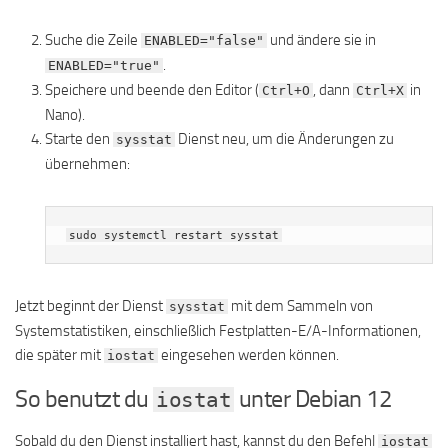
Suche die Zeile
und ändere sie in
ENABLED="false"
.
ENABLED="true"
Speichere und beende den Editor (
, dann
in
Ctrl+O
Ctrl+X
Nano).
Starte den
Dienst neu, um die Änderungen zu
sysstat
übernehmen:
sudo systemctl restart sysstat
Jetzt beginnt der Dienst
mit dem Sammeln von
sysstat
Systemstatistiken, einschließlich Festplatten-E/A-Informationen,
die später mit
eingesehen werden können.
iostat
So benutzt du
unter Debian 12
iostat
Sobald du den Dienst installiert hast, kannst du den Befehl
iostat