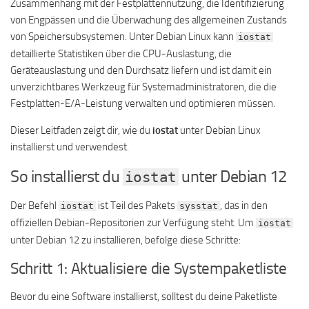
Zusammenhang mit der Festplattennutzung, die Identifizierung
von Engpässen und die Überwachung des allgemeinen Zustands
von Speichersubsystemen. Unter Debian Linux kann
iostat
detaillierte Statistiken über die CPU-Auslastung, die
Geräteauslastung und den Durchsatz liefern und ist damit ein
unverzichtbares Werkzeug für Systemadministratoren, die die
Festplatten-E/A-Leistung verwalten und optimieren müssen.
Dieser Leitfaden zeigt dir, wie du
iostat
unter Debian Linux
installierst und verwendest.
So installierst du
unter Debian 12
iostat
Der Befehl
ist Teil des Pakets
, das in den
iostat
sysstat
offiziellen Debian-Repositorien zur Verfügung steht. Um
iostat
unter Debian 12 zu installieren, befolge diese Schritte:
Schritt 1: Aktualisiere die Systempaketliste
Bevor du eine Software installierst, solltest du deine Paketliste