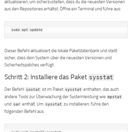
aktualisieren, um sicherzustellen, dass du die neuesten Versionen
aus den Repositories erhältst. Öffne ein Terminal und führe aus:
sudo apt update
Dieser Befehl aktualisiert die lokale Paketdatenbank und stellt
sicher, dass dein System über die neuesten Versionen und
Sicherheitspatches verfügt.
Schritt 2: Installiere das Paket
sysstat
Der Befehl
ist im Paket
enthalten, das auch
iostat
sysstat
andere Tools zur Überwachung der Systemleistung wie
mpstat
und
enthält. Um
zu installieren, führe den
sar
sysstat
folgenden Befehl aus: