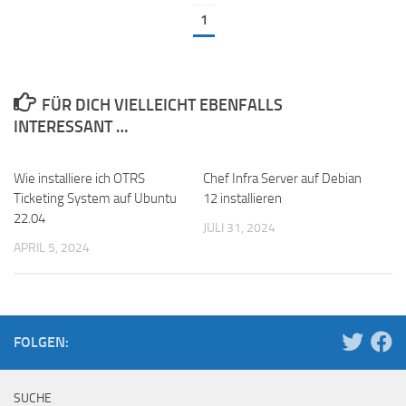
1
FÜR DICH VIELLEICHT EBENFALLS
INTERESSANT …
Wie installiere ich OTRS
Chef Infra Server auf Debian
Ticketing System auf Ubuntu
12 installieren
22.04
JULI 31, 2024
APRIL 5, 2024
FOLGEN:
SUCHE