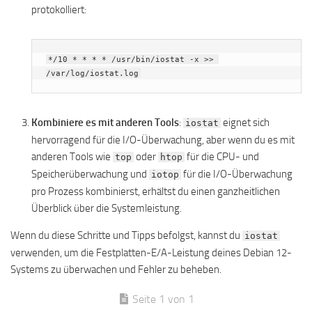
protokolliert:
*/10 * * * * /usr/bin/iostat -x >> 
/var/log/iostat.log
Kombiniere es mit anderen Tools
:
eignet sich
iostat
hervorragend für die I/O-Überwachung, aber wenn du es mit
anderen Tools wie
oder
für die CPU- und
top
htop
Speicherüberwachung und
für die I/O-Überwachung
iotop
pro Prozess kombinierst, erhältst du einen ganzheitlichen
Überblick über die Systemleistung.
Wenn du diese Schritte und Tipps befolgst, kannst du
iostat
verwenden, um die Festplatten-E/A-Leistung deines Debian 12-
Systems zu überwachen und Fehler zu beheben.
Seite 1 von 1