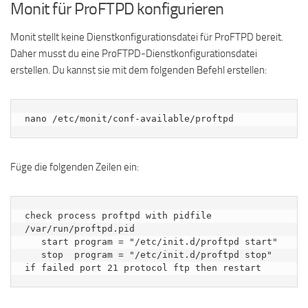
Monit für ProFTPD konfigurieren
Monit stellt keine Dienstkonfigurationsdatei für ProFTPD bereit.
Daher musst du eine ProFTPD-Dienstkonfigurationsdatei
erstellen. Du kannst sie mit dem folgenden Befehl erstellen:
nano /etc/monit/conf-available/proftpd
Füge die folgenden Zeilen ein:
check process proftpd with pidfile 
/var/run/proftpd.pid

   start program = "/etc/init.d/proftpd start"

   stop  program = "/etc/init.d/proftpd stop"
