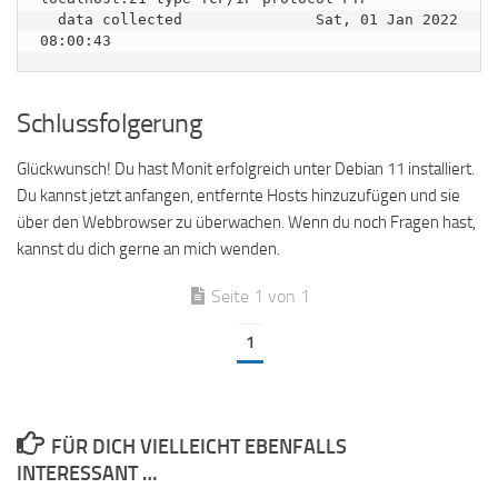
  data collected               Sat, 01 Jan 2022 
Schlussfolgerung
Glückwunsch! Du hast Monit erfolgreich unter Debian 11 installiert.
Du kannst jetzt anfangen, entfernte Hosts hinzuzufügen und sie
über den Webbrowser zu überwachen. Wenn du noch Fragen hast,
kannst du dich gerne an mich wenden.
Seite 1 von 1
1
FÜR DICH VIELLEICHT EBENFALLS
INTERESSANT …