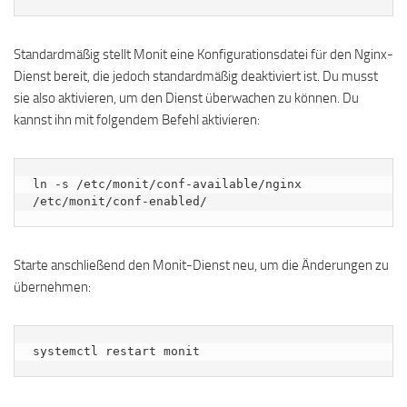
Standardmäßig stellt Monit eine Konfigurationsdatei für den Nginx-
Dienst bereit, die jedoch standardmäßig deaktiviert ist. Du musst
sie also aktivieren, um den Dienst überwachen zu können. Du
kannst ihn mit folgendem Befehl aktivieren:
ln -s /etc/monit/conf-available/nginx 
/etc/monit/conf-enabled/
Starte anschließend den Monit-Dienst neu, um die Änderungen zu
übernehmen:
systemctl restart monit