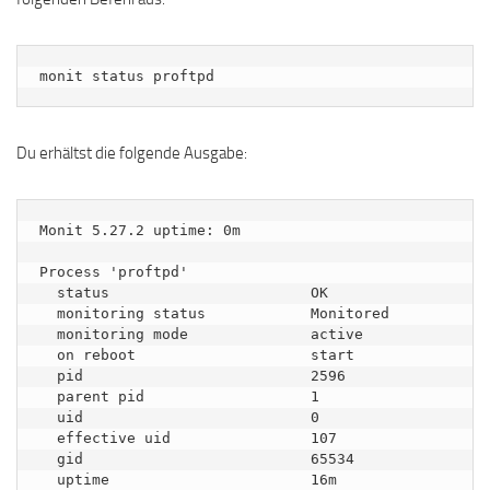
monit status proftpd
Du erhältst die folgende Ausgabe:
Monit 5.27.2 uptime: 0m

Process 'proftpd'

  status                       OK

  monitoring status            Monitored

  monitoring mode              active

  on reboot                    start

  pid                          2596

  parent pid                   1

  uid                          0

  effective uid                107

  gid                          65534

  uptime                       16m
