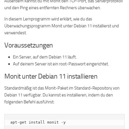
Außerdem kannst du mit Monit den TCP-Port, das Serverprotokoll
und den Ping eines entfernten Rechners überwachen.
In diesem Lernprogramm wird erklärt, wie du das
Überwachungsprogramm Monit unter Debian 11 installierst und
verwendest.
Voraussetzungen
Ein Server, auf dem Debian 11 läuft.
Auf deinem Server ist ein root-Passwort eingerichtet.
Monit unter Debian 11 installieren
Standardmäßig ist das Monit-Paket im Standard-Repository von
Debian 11 verfügbar. Du kannst es installieren, indem du den
folgenden Befehl ausführst:
apt-get install monit -y