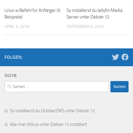
Linux w Befehl für Anfänger (5
So installierst du Jellyfin Media
Beispiele)
Server unter Debian 12
APRIL 3, 2019
SEPTEMBER 6, 2023
FOLGEN:
SUCHE
Suchen
nach:
So installierst du OctoberCMS unter Debian 12
Wie man Wiki.js unter Debian 12 installiert