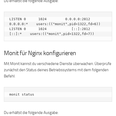
Du erhältst die folgende Ausgabe:
LISTEN 0      1024         0.0.0.0:2812      
0.0.0.0:*    users:(("monit",pid=1322,fd=6))                        

LISTEN 0      1024            [::]:2812         
Monit für Nginx konfigurieren
Mit Monit kannst du verschiedene Dienste überwachen. Überprüfe
zunächst den Status deines Betriebssystems mit dem folgenden
Befehl:
monit status
Du erhältst die folgende Ausgabe: