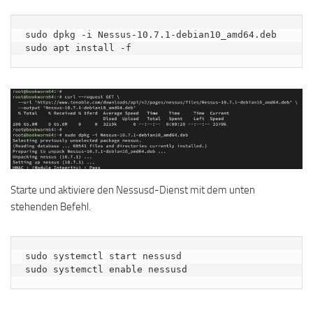
sudo dpkg -i Nessus-10.7.1-debian10_amd64.deb

sudo apt install -f
Starte und aktiviere den Nessusd-Dienst mit dem unten
stehenden Befehl.
sudo systemctl start nessusd

sudo systemctl enable nessusd