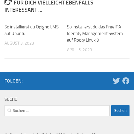
FÜR DICH VIELLEICHT EBENFALLS
INTERESSANT …
So installierst du Opigno LMS
So installierst du das FreeIPA
auf Ubuntu
Identity Management System
auf Rocky Linux 9
AUGUST 3, 2023
APRIL 5, 2023
FOLGEN:
SUCHE
Suchen
nach: