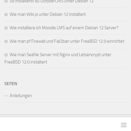
So installierst du OctoberCMS unter Debian 12
Wie man Wiki.js unter Debian 12 installiert
Wie installiere ich Moodle LMS auf einem Debian 12 Server?
Wie man pf Firewall und Fail2ban unter FreeBSD 12.0 einrichtet
Wie man Seafile Server mit Nginx und Letsencrypt unter
FreeBSD 12.0 installiert
SEITEN
Anleitungen