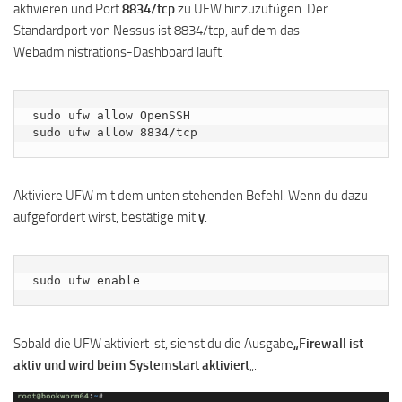
aktivieren und Port
8834/tcp
zu UFW hinzuzufügen. Der
Standardport von Nessus ist 8834/tcp, auf dem das
Webadministrations-Dashboard läuft.
sudo ufw allow OpenSSH

sudo ufw allow 8834/tcp
Aktiviere UFW mit dem unten stehenden Befehl. Wenn du dazu
aufgefordert wirst, bestätige mit
y
.
sudo ufw enable
Sobald die UFW aktiviert ist, siehst du die Ausgabe
„Firewall ist
aktiv und wird beim Systemstart aktiviert
„.