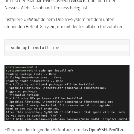
öffnest den Standard-Nessus-Port
8834/tcp
, der durch den
Nessus-Web-Dashboard-Prozess belegt ist.
Installiere UFW auf deinem Debian-System mit dem unten
stehenden Befehl. Gib y ein, um mit der Installation fortzufahren.
sudo apt install ufw
Führe nun den folgenden Befehl aus, um das
OpenSSH-Profil
zu