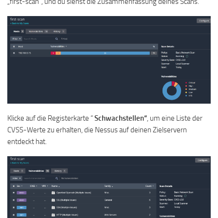
„first-scan“, und du siehst die Zusammenfassung deines Scans.
Klicke auf die Registerkarte “
Schwachstellen“
, um eine Liste der
CVSS-Werte zu erhalten, die Nessus auf deinen Zielservern
entdeckt hat.