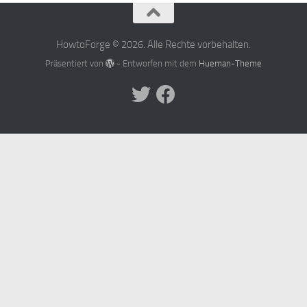
HowtoForge © 2026. Alle Rechte vorbehalten.
Präsentiert von
- Entworfen mit dem
Hueman-Theme