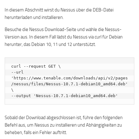
In diesem Abschnitt wirst du Nessus über die DEB-Datei
herunterladen und installieren.
Besuche die Nessus Download-Seite und wähle die Nessus-
Version aus. In diesem Fall lädst du Nessus via curl für Debian
herunter, das Debian 10, 11 und 12 unterstützt.
curl --request GET \

--url 
'https://www.tenable.com/downloads/api/v2/pages
/nessus/files/Nessus-10.7.1-debian10_amd64.deb' 
\

--output 'Nessus-10.7.1-debian10_amd64.deb'
Sobald der Download abgeschlossen ist, führe den folgenden
Befehl aus, um Nessus zu installieren und Abhängigkeiten zu
beheben, falls ein Fehler auftritt.