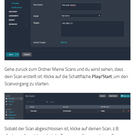
Gehe zurück zum Ordner Meine Scans und du wirst sehen, dass
dein Scan erstellt ist. Klicke auf die Schaltfläche
Play/Start
, um den
Scanvorgang zu starten.
Sobald der Scan abgeschlossen ist, klicke auf deinen Scan, z.B.