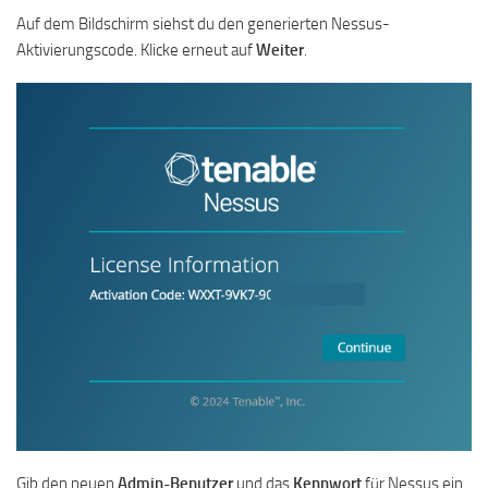
Auf dem Bildschirm siehst du den generierten Nessus-
Aktivierungscode. Klicke erneut auf
Weiter
.
Gib den neuen
Admin-Benutzer
und das
Kennwort
für Nessus ein