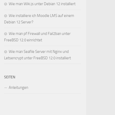
Wie man Wiki.js unter Debian 12 installiert
Wie installiere ich Moodle LMS auf einem
Debian 12 Server?
Wie man pf Firewall und Fail2ban unter
FreeBSD 12.0 einrichtet
Wie man Seafile Server mit Nginx und
Letsencrypt unter FreeBSD 12.0 installiert
SEITEN
Anleitungen