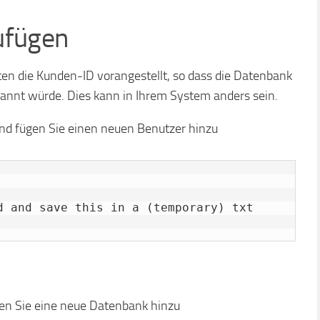
ufügen
en die Kunden-ID vorangestellt, so dass die Datenbank
nannt würde. Dies kann in Ihrem System anders sein.
d fügen Sie einen neuen Benutzer hinzu
d and save this in a (temporary) txt 
en Sie eine neue Datenbank hinzu