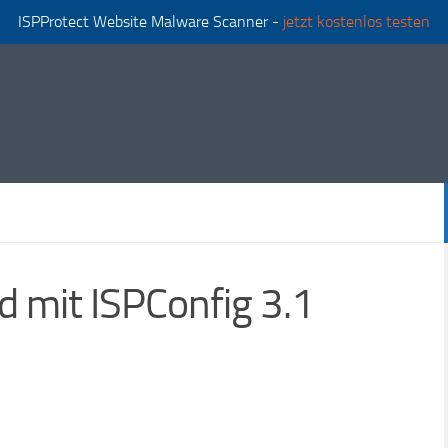
ISPProtect Website Malware Scanner -
jetzt kostenlos testen
 mit ISPConfig 3.1