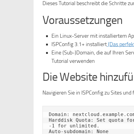
Dieses Tutorial beschreibt die Schritte z
Voraussetzungen
Ein Linux-Server mit installiertem 
ISPConfig 3.1+ installiert
(Das perfek
Eine (Sub-)Domain, die auf Ihren Ser
Tutorial verwenden
Die Website hinzuf
Navigieren Sie in ISPConfig zu Sites und
Domain: nextcloud.example.com
Harddisk Quota: Set quota fo
-1 for unlimited.

Auto-subdomain: None
