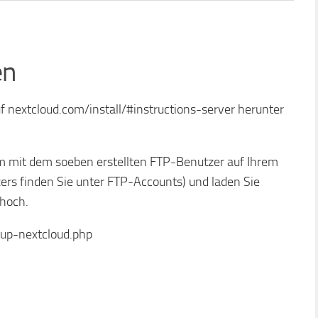
en
f nextcloud.com/install/#instructions-server herunter
 mit dem soeben erstellten FTP-Benutzer auf Ihrem
rs finden Sie unter FTP-Accounts) und laden Sie
hoch.
tup-nextcloud.php