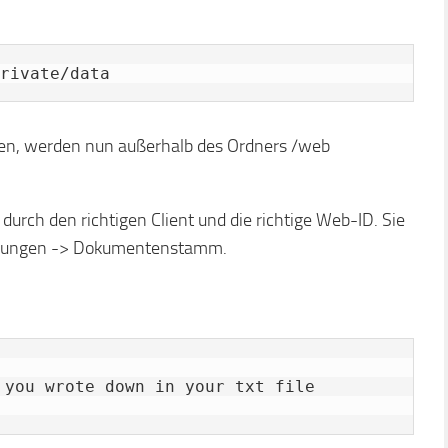
rivate/data
ieren, werden nun außerhalb des Ordners /web
durch den richtigen Client und die richtige Web-ID. Sie
tellungen -> Dokumentenstamm.
 you wrote down in your txt file
