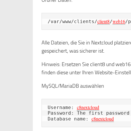
Ordner Daten:
client8
web16
/var/www/clients/
/
/p
Alle Dateien, die Sie in Nextcloud platz
gespeichert, was sicherer ist.
Hinweis: Ersetzen Sie client8 und web16 
finden diese unter Ihren Website-Eins
MySQL/MariaDB auswählen
c8nextcloud
Username: 
Password: The first password
c8nextcloud
Database name: 