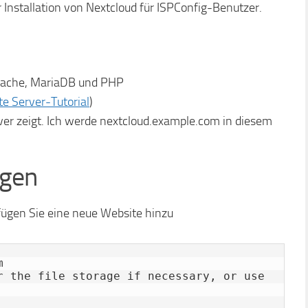
ur Installation von Nextcloud für ISPConfig-Benutzer.
Apache, MariaDB und PHP
te Server-Tutorial
)
ver zeigt. Ich werde nextcloud.example.com in diesem
ügen
 fügen Sie eine neue Website hinzu


r the file storage if necessary, or use 