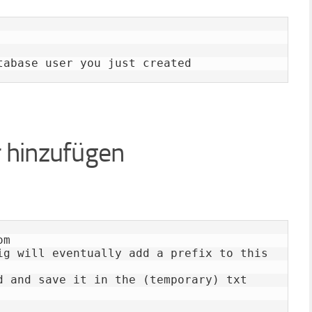
tabase user you just created
 hinzufügen
m

ig will eventually add a prefix to this 
d and save it in the (temporary) txt 