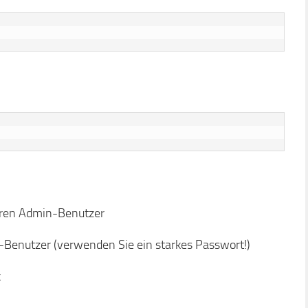
hren Admin-Benutzer
-Benutzer (verwenden Sie ein starkes Passwort!)
k