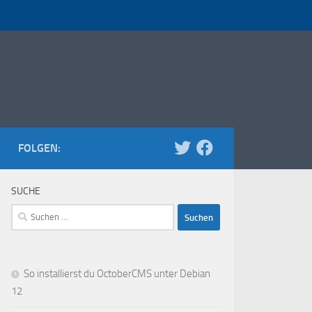
FOLGEN:
SUCHE
Suchen
nach:
So installierst du OctoberCMS unter Debian
12