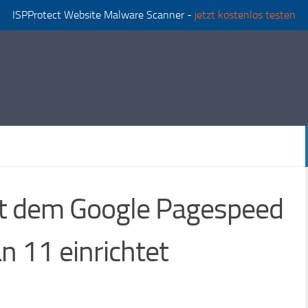
ISPProtect Website Malware Scanner -
jetzt kostenlos testen
t dem Google Pagespeed
n 11 einrichtet