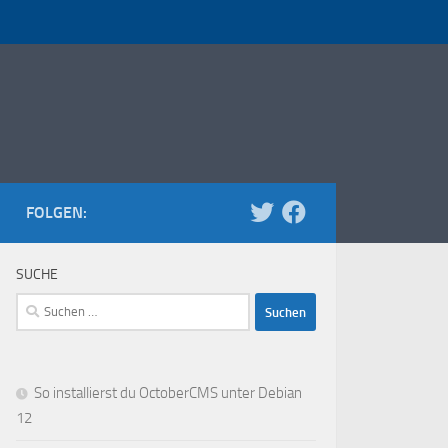
FOLGEN:
SUCHE
Suchen
nach:
So installierst du OctoberCMS unter Debian
12