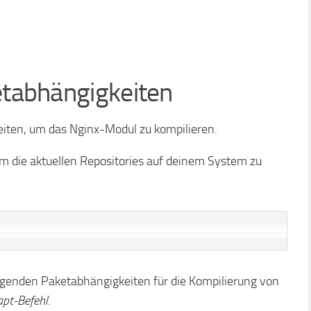
ketabhängigkeiten
keiten, um das Nginx-Modul zu kompilieren.
um die aktuellen Repositories auf deinem System zu
dlegenden Paketabhängigkeiten für die Kompilierung von
apt-Befehl
.