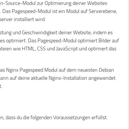
en-Source-Modul zur Optimierung deiner Websites
 Das Pagespeed-Modul ist ein Modul auf Serverebene,
ver installiert wird.
stung und Geschwindigkeit deiner Website, indem es
es optimiert. Das Pagespeed-Modul optimiert Bilder auf
ateien wie HTML, CSS und JavaScript und optimiert das
du das Nginx Pagespeed Modul auf dem neuesten Debian
 kann auf deine aktuelle Nginx-Installation angewendet
t.
len, dass du die folgenden Voraussetzungen erfüllst.