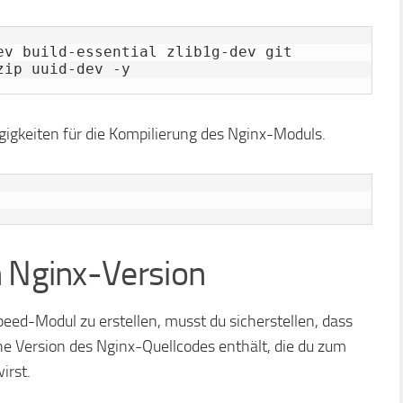
ev build-essential zlib1g-dev git 
zip uuid-dev -y
ngigkeiten für die Kompilierung des Nginx-Moduls.
n Nginx-Version
eed-Modul zu erstellen, musst du sicherstellen, dass
he Version des Nginx-Quellcodes enthält, die du zum
irst.