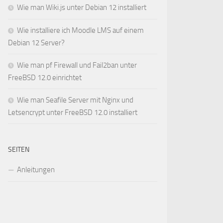
Wie man Wiki.js unter Debian 12 installiert
Wie installiere ich Moodle LMS auf einem
Debian 12 Server?
Wie man pf Firewall und Fail2ban unter
FreeBSD 12.0 einrichtet
Wie man Seafile Server mit Nginx und
Letsencrypt unter FreeBSD 12.0 installiert
SEITEN
Anleitungen