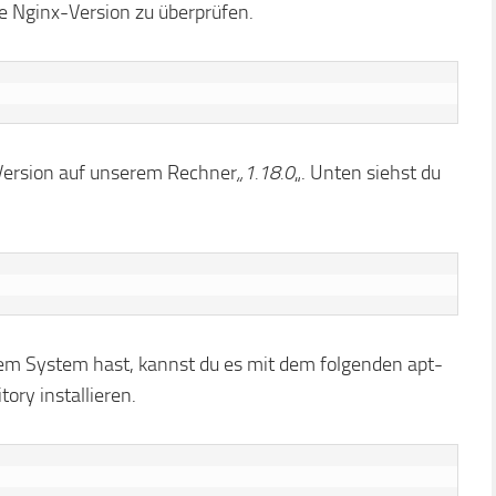
e Nginx-Version zu überprüfen.
x-Version auf unserem Rechner
„1.18.0
„. Unten siehst du
em System hast, kannst du es mit dem folgenden apt-
ory installieren.