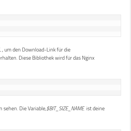
L
‚, um den Download-Link für die
rhalten. Diese Bibliothek wird für das Nginx
n sehen. Die Variable
‚$BIT_SIZE_NAME
‚ ist deine