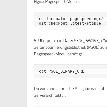
Nginx Pagespeed-Moduls.
cd incubator-pagespeed-ngx/

git checkout latest-stable
5. Überprüfe die Datei
‚PSOL_BINARY_UR
Seitenoptimierungsbibliothek (PSOL) zu e
Pagespeed-Modul benötigt.
cat PSOL_BINARY_URL
Du wirst eine ähnliche Ausgabe wie unte
Serverarchitektur.