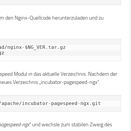
 um den Nginx-Quellcode herunterzuladen und zu
d/nginx-$NG_VER.tar.gz

gz
espeed Modul in das aktuelle Verzeichnis. Nachdem der
 neues Verzeichnis „incubator-pagespeed-ngx“.
/apache/incubator-pagespeed-ngx.git
pagespeed-ngx
“ und wechsle zum stabilen Zweig des