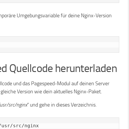
temporäre Umgebungsvariable für deine Nginx-Version
d Quellcode herunterladen
ellcode und das Pagespeed-Modul auf deinen Server
 gleiche Version wie dein aktuelles Nginx-Paket.
/usr/src/nginx
“ und gehe in dieses Verzeichnis.
/usr/src/nginx