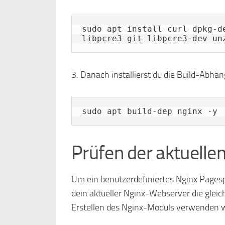
sudo apt install curl dpkg-d
libpcre3 git libpcre3-dev un
3. Danach installierst du die Build-Abhä
sudo apt build-dep nginx -y
Prüfen der aktuelle
Um ein benutzerdefiniertes Nginx Pagesp
dein aktueller Nginx-Webserver die gleic
Erstellen des Nginx-Moduls verwenden w