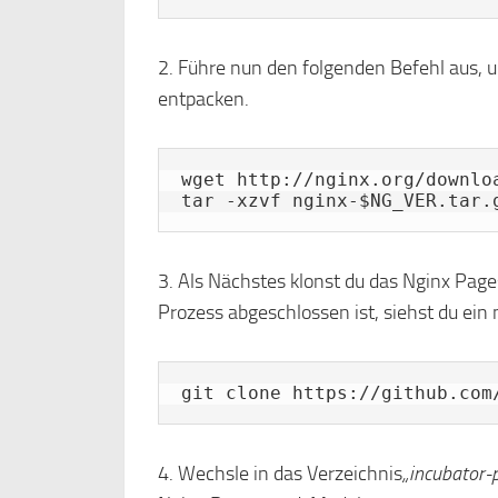
2. Führe nun den folgenden Befehl aus,
entpacken.
wget http://nginx.org/downloa
tar -xzvf nginx-$NG_VER.tar.
3. Als Nächstes klonst du das Nginx Pag
Prozess abgeschlossen ist, siehst du ein
git clone https://github.com
4. Wechsle in das Verzeichnis
„incubator-