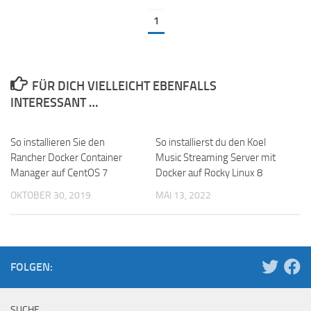
1
FÜR DICH VIELLEICHT EBENFALLS
INTERESSANT …
So installieren Sie den
So installierst du den Koel
Rancher Docker Container
Music Streaming Server mit
Manager auf CentOS 7
Docker auf Rocky Linux 8
OKTOBER 30, 2019
MAI 13, 2022
FOLGEN:
SUCHE