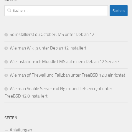
Suchen
nach:
So installierst du OctoberCMS unter Debian 12
Wie man Wiki.js unter Debian 12 installiert
Wie installiere ich Moodle LMS auf einem Debian 12 Server?
Wie man pf Firewall und Fail2ban unter FreeBSD 12.0 einrichtet
Wie man Seafile Server mit Nginx und Letsencrypt unter
FreeBSD 12.0 installiert
SEITEN
Anleitungen