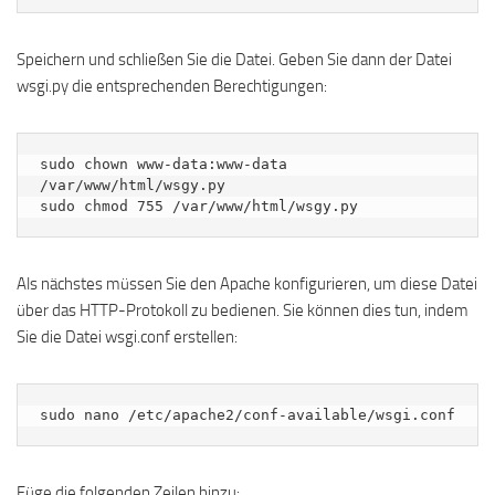
Speichern und schließen Sie die Datei. Geben Sie dann der Datei
wsgi.py die entsprechenden Berechtigungen:
sudo chown www-data:www-data 
/var/www/html/wsgy.py

sudo chmod 755 /var/www/html/wsgy.py
Als nächstes müssen Sie den Apache konfigurieren, um diese Datei
über das HTTP-Protokoll zu bedienen. Sie können dies tun, indem
Sie die Datei wsgi.conf erstellen:
sudo nano /etc/apache2/conf-available/wsgi.conf
Füge die folgenden Zeilen hinzu: