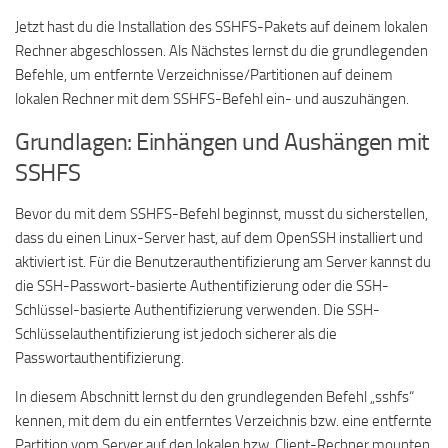
Jetzt hast du die Installation des SSHFS-Pakets auf deinem lokalen
Rechner abgeschlossen. Als Nächstes lernst du die grundlegenden
Befehle, um entfernte Verzeichnisse/Partitionen auf deinem
lokalen Rechner mit dem SSHFS-Befehl ein- und auszuhängen.
Grundlagen: Einhängen und Aushängen mit
SSHFS
Bevor du mit dem SSHFS-Befehl beginnst, musst du sicherstellen,
dass du einen Linux-Server hast, auf dem OpenSSH installiert und
aktiviert ist. Für die Benutzerauthentifizierung am Server kannst du
die SSH-Passwort-basierte Authentifizierung oder die SSH-
Schlüssel-basierte Authentifizierung verwenden. Die SSH-
Schlüsselauthentifizierung ist jedoch sicherer als die
Passwortauthentifizierung.
In diesem Abschnitt lernst du den grundlegenden Befehl „sshfs“
kennen, mit dem du ein entferntes Verzeichnis bzw. eine entfernte
Partition vom Server auf den lokalen bzw. Client-Rechner mounten