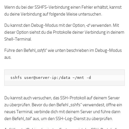
Wenn du bei der SSHFS-Verbindung einen Fehler erhältst, kannst
du deine Verbindung auf folgende Weise untersuchen.
Du kannst den Debug-Modus mit der Option
‚-d‘
verwenden. Mit
dieser Option siehst du die Protokolle deiner Verbindung in deinem
Shell-Terminal.
Führe den Befehl
„sshfs
“ wie unten beschrieben im Debug-Modus
aus.
sshfs user@server-ip:/data ~/mnt -d
Du kannst auch versuchen, das SSH-Protokoll auf deinem Server
zu überprüfen. Bevor du den Befehl „sshfs“ verwendest, öffne ein
neues Terminal, verbinde dich mit deinem Server und führe dann
den Befehl
„tail
“ aus, um den SSH-Log-Dienst zu überprüfen.