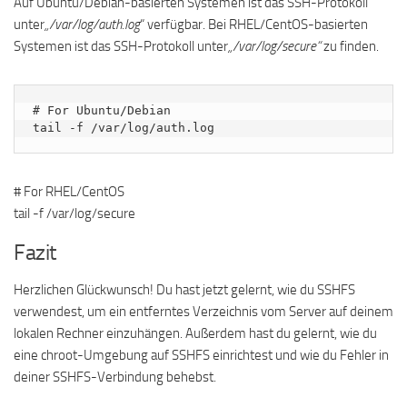
Auf Ubuntu/Debian-basierten Systemen ist das SSH-Protokoll
unter
„/var/log/auth.log
“ verfügbar. Bei RHEL/CentOS-basierten
Systemen ist das SSH-Protokoll unter
„/var/log/secure“
zu finden.
# For Ubuntu/Debian

tail -f /var/log/auth.log
# For RHEL/CentOS
tail -f /var/log/secure
Fazit
Herzlichen Glückwunsch! Du hast jetzt gelernt, wie du SSHFS
verwendest, um ein entferntes Verzeichnis vom Server auf deinem
lokalen Rechner einzuhängen. Außerdem hast du gelernt, wie du
eine chroot-Umgebung auf SSHFS einrichtest und wie du Fehler in
deiner SSHFS-Verbindung behebst.