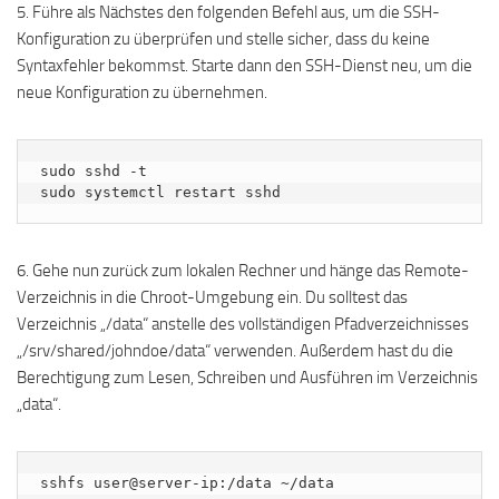
5. Führe als Nächstes den folgenden Befehl aus, um die SSH-
Konfiguration zu überprüfen und stelle sicher, dass du keine
Syntaxfehler bekommst. Starte dann den SSH-Dienst neu, um die
neue Konfiguration zu übernehmen.
sudo sshd -t

sudo systemctl restart sshd
6. Gehe nun zurück zum lokalen Rechner und hänge das Remote-
Verzeichnis in die Chroot-Umgebung ein. Du solltest das
Verzeichnis „/data“ anstelle des vollständigen Pfadverzeichnisses
„/srv/shared/johndoe/data“ verwenden. Außerdem hast du die
Berechtigung zum Lesen, Schreiben und Ausführen im Verzeichnis
„data“.
sshfs user@server-ip:/data ~/data