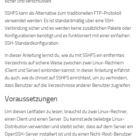
sicher und verschlüsselt.
SSHFS kann als Alternative zum traditionellen FTP-Protokoll
verwendet werden. Es ist standardmäßig über eine SSH-
Verbindung sicher und es werden keine zusätzlichen Pakete oder
Konfigurationen benötigt und es funktioniert mit einer einfachen
SSH-Standardkonfiguration.
In dieser Anleitung lernst du, wie du mit SSHFS ein entferntes
Verzeichnis auf sichere Weise zwischen zwei Linux-Rechnern
(Client und Server) einbinden kannst. In dieser Anleitung erfährst
du auch, wie du chroot auf SSHFS einrichtest, um zu verhindern,
dass Benutzer auf die Verzeichnisse anderer Benutzer zugreifen.
Voraussetzungen
Um diesen Leitfaden zu lesen, brauchst du zwei Linux-Rechner,
einen Client und einen Server. Du kannst jede beliebige Linux-
Distribution verwenden und stellst sicher, dass auf dem Server ein
OpenSSH-Server installiert ist und du einen Nicht-Root-Benutzer