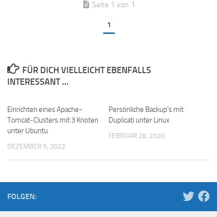
Seite 1 von 1
1
FÜR DICH VIELLEICHT EBENFALLS
INTERESSANT …
Einrichten eines Apache-
Persönliche Backup’s mit
Tomcat-Clusters mit 3 Knoten
Duplicati unter Linux
unter Ubuntu
FEBRUAR 28, 2020
DEZEMBER 9, 2022
FOLGEN: