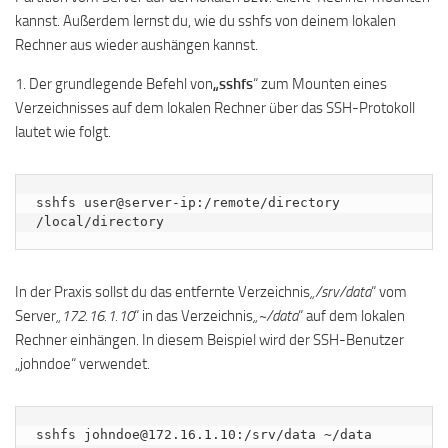
kannst. Außerdem lernst du, wie du sshfs von deinem lokalen
Rechner aus wieder aushängen kannst.
1. Der grundlegende Befehl von
„sshfs
“ zum Mounten eines
Verzeichnisses auf dem lokalen Rechner über das SSH-Protokoll
lautet wie folgt.
sshfs user@server-ip:/remote/directory 
/local/directory
In der Praxis sollst du das entfernte Verzeichnis
„/srv/data
“ vom
Server
„172.16.1.10
“ in das Verzeichnis
„~/data
“ auf dem lokalen
Rechner einhängen. In diesem Beispiel wird der SSH-Benutzer
„johndoe“ verwendet.
sshfs johndoe@172.16.1.10:/srv/data ~/data