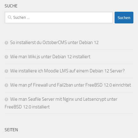
SUCHE
Suchen
nach:
So installierst du OctoberCMS unter Debian 12
Wie man Wiki.js unter Debian 12 installiert
Wie installiere ich Moodle LMS auf einem Debian 12 Server?
Wie man pf Firewall und Fail2ban unter FreeBSD 12.0 einrichtet
Wie man Seafile Server mit Nginx und Letsencrypt unter
FreeBSD 12.0 installiert
SEITEN