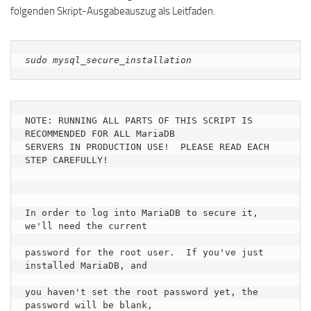
folgenden Skript-Ausgabeauszug als Leitfaden.
sudo mysql_secure_installation
NOTE: RUNNING ALL PARTS OF THIS SCRIPT IS 
RECOMMENDED FOR ALL MariaDB

SERVERS IN PRODUCTION USE!  PLEASE READ EACH 
STEP CAREFULLY!

In order to log into MariaDB to secure it, 
we'll need the current

password for the root user.  If you've just 
installed MariaDB, and

you haven't set the root password yet, the 
password will be blank,
