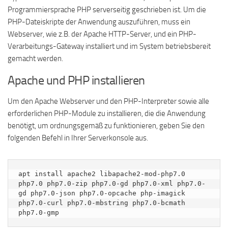
Programmiersprache PHP serverseitig geschrieben ist. Um die
PHP-Dateiskripte der Anwendung auszuführen, muss ein
Webserver, wie z.B. der Apache HTTP-Server, und ein PHP-
Verarbeitungs-Gateway installiert und im System betriebsbereit
gemacht werden.
Apache und PHP installieren
Um den Apache Webserver und den PHP-Interpreter sowie alle
erforderlichen PHP-Module zu installieren, die die Anwendung
benötigt, um ordnungsgemäß zu funktionieren, geben Sie den
folgenden Befehl in Ihrer Serverkonsole aus.
apt install apache2 libapache2-mod-php7.0 
php7.0 php7.0-zip php7.0-gd php7.0-xml php7.0-
gd php7.0-json php7.0-opcache php-imagick  
php7.0-curl php7.0-mbstring php7.0-bcmath 
php7.0-gmp