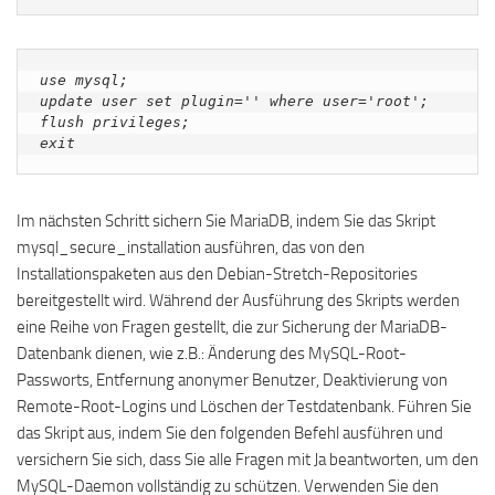
use mysql;

update user set plugin='' where user='root';

flush privileges;

exit
Im nächsten Schritt sichern Sie MariaDB, indem Sie das Skript
mysql_secure_installation ausführen, das von den
Installationspaketen aus den Debian-Stretch-Repositories
bereitgestellt wird. Während der Ausführung des Skripts werden
eine Reihe von Fragen gestellt, die zur Sicherung der MariaDB-
Datenbank dienen, wie z.B.: Änderung des MySQL-Root-
Passworts, Entfernung anonymer Benutzer, Deaktivierung von
Remote-Root-Logins und Löschen der Testdatenbank. Führen Sie
das Skript aus, indem Sie den folgenden Befehl ausführen und
versichern Sie sich, dass Sie alle Fragen mit Ja beantworten, um den
MySQL-Daemon vollständig zu schützen. Verwenden Sie den