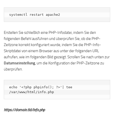
systemctl restart apache2
Erstellen Sie schließlich eine PHP-Infodatei, indem Sie den
folgenden Befehl ausführen und überprüfen Sie, ob die PHP-
Zeitzone korrekt konfiguriert wurde, indem Sie die PHP-Info-
Skriptdatei von einem Browser aus unter der folgenden URL
aufrufen, wie im folgenden Bild gezeigt. Scrollen Sie nach unten zur
Datumseinstellung
, um die Konfiguration der PHP-Zeitzone zu
überprüfen.
echo '<?php phpinfo(); ?>'| tee 
/var/www/html/info.php
https://domain.tld/info.php