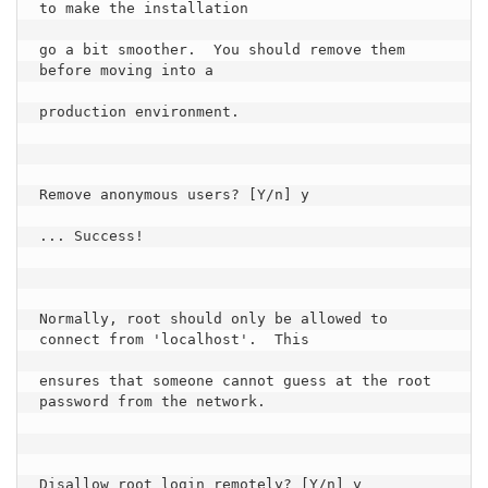
to make the installation

go a bit smoother.  You should remove them 
before moving into a

production environment.

Remove anonymous users? [Y/n] y

... Success!

Normally, root should only be allowed to 
connect from 'localhost'.  This

ensures that someone cannot guess at the root 
password from the network.

Disallow root login remotely? [Y/n] y
