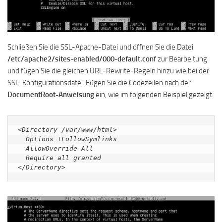
Schließen Sie die SSL-Apache-Datei und öffnen Sie die Datei
/etc/apache2/sites-enabled/000-default.conf
zur Bearbeitung
und fügen Sie die gleichen URL-Rewrite-Regeln hinzu wie bei der
SSL-Konfigurationsdatei. Fügen Sie die Codezeilen nach der
DocumentRoot-Anweisung
ein, wie im folgenden Beispiel gezeigt.
<Directory /var/www/html>

  Options +FollowSymlinks

  AllowOverride All

  Require all granted

</Directory>