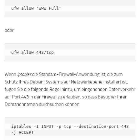
ufw allow 'WWW Full'
oder
ufw allow 443/tcp
Wenn
iptables
die Standard-Firewall-Anwendung ist, die zum
Schutz Ihres Debian-Systems auf Netzwerkebene installiert ist,
fügen Sie die folgende Regel hinzu, um eingehenden Datenverkehr
auf Port 443 in der Firewall zu erlauben, so dass Besucher Ihren
Domänennamen durchsuchen können.
iptables -I INPUT -p tcp --destination-port 443 
-j ACCEPT