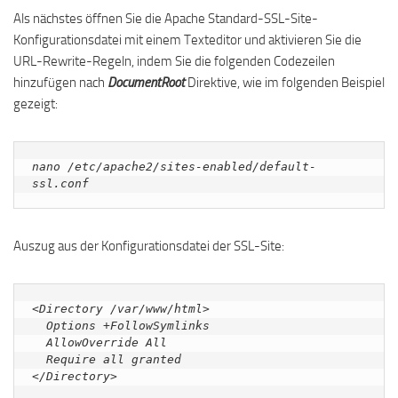
Als nächstes öffnen Sie die Apache Standard-SSL-Site-
Konfigurationsdatei mit einem Texteditor und aktivieren Sie die
URL-Rewrite-Regeln, indem Sie die folgenden Codezeilen
hinzufügen nach
DocumentRoot
Direktive, wie im folgenden Beispiel
gezeigt:
nano /etc/apache2/sites-enabled/default-
ssl.conf
Auszug aus der Konfigurationsdatei der SSL-Site:
<Directory /var/www/html>

  Options +FollowSymlinks

  AllowOverride All

  Require all granted

</Directory>